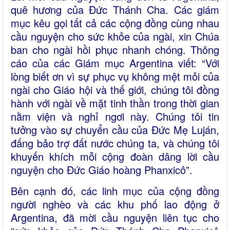
quê hương của Đức Thánh Cha. Các giám
mục kêu gọi tất cả các cộng đồng cùng nhau
cầu nguyện cho sức khỏe của ngài, xin Chúa
ban cho ngài hồi phục nhanh chóng. Thông
cáo của các Giám mục Argentina viết: “Với
lòng biết ơn vì sự phục vụ không mệt mỏi của
ngài cho Giáo hội và thế giới, chúng tôi đồng
hành với ngài về mặt tinh thần trong thời gian
nằm viện và nghỉ ngơi này. Chúng tôi tin
tưởng vào sự chuyển cầu của Đức Mẹ Luján,
đấng bảo trợ đất nước chúng ta, và chúng tôi
khuyến khích mỗi cộng đoàn dâng lời cầu
nguyện cho Đức Giáo hoàng Phanxicô”.
Bên cạnh đó, các linh mục của cộng đồng
người nghèo và các khu phố lao động ở
Argentina, đã mời cầu nguyện liên tục cho