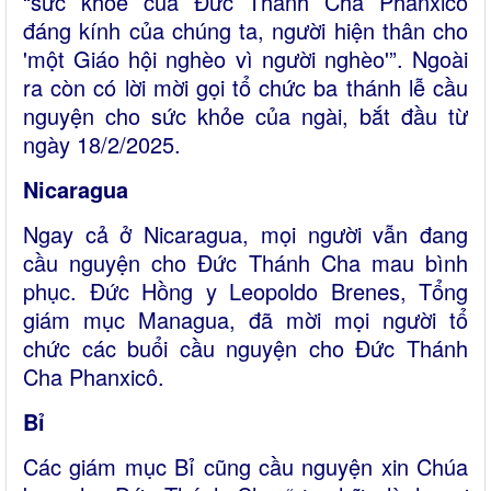
“sức khỏe của Đức Thánh Cha Phanxicô
đáng kính của chúng ta, người hiện thân cho
'một Giáo hội nghèo vì người nghèo'”. Ngoài
ra còn có lời mời gọi tổ chức ba thánh lễ cầu
nguyện cho sức khỏe của ngài, bắt đầu từ
ngày 18/2/2025.
Nicaragua
Ngay cả ở Nicaragua, mọi người vẫn đang
cầu nguyện cho Đức Thánh Cha mau bình
phục. Đức Hồng y Leopoldo Brenes, Tổng
giám mục Managua, đã mời mọi người tổ
chức các buổi cầu nguyện cho Đức Thánh
Cha Phanxicô.
Bỉ
Các giám mục Bỉ cũng cầu nguyện xin Chúa