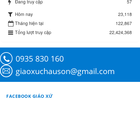
Đang truy cập
57
Hôm nay
23,118
Tháng hiện tại
122,867
Tổng lượt truy cập
22,424,368
0935 830 160
giaoxuchauson@gmail.com
FACEBOOK GIÁO XỨ