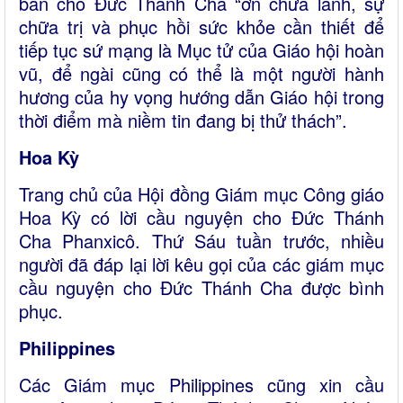
ban cho Đức Thánh Cha “ơn chữa lành, sự
chữa trị và phục hồi sức khỏe cần thiết để
tiếp tục sứ mạng là Mục tử của Giáo hội hoàn
vũ, để ngài cũng có thể là một người hành
hương của hy vọng hướng dẫn Giáo hội trong
thời điểm mà niềm tin đang bị thử thách”.
Hoa Kỳ
Trang chủ của Hội đồng Giám mục Công giáo
Hoa Kỳ có lời cầu nguyện cho Đức Thánh
Cha Phanxicô. Thứ Sáu tuần trước, nhiều
người đã đáp lại lời kêu gọi của các giám mục
cầu nguyện cho Đức Thánh Cha được bình
phục.
Philippines
Các Giám mục Philippines cũng xin cầu