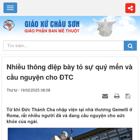
Nhiều thông điệp bày tỏ sự quý mến và
cầu nguyện cho ĐTC
Thứ tư - 19/02/2025 08:08
Từ khi Đức Thánh Cha nhập viện tại nhà thương Gemelli ở
Roma, rất nhiều người đã và đang cầu nguyện cho sức
khỏe của ngài.