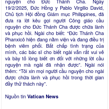
nguyện cho Đức Thánh Cha. Ngày
19/2/2025, Đức Hồng y Pablo Virgilio David,
Chủ tịch Hội đồng Giám mục Philippines, đã
đưa ra lời kêu gọi người Công giáo cầu
nguyện cho Đức Thánh Cha được chữa lành
và phục hồi. Ngài cho biết: “Đức Thánh Cha
Phanxicô hiện đang nằm viện và đang điều trị
bệnh viêm phổi. Bất chấp tình trạng của
mình, các bác sĩ cho biết ngài vẫn rất vui vẻ
và bày tỏ lòng biết ơn đối với những lời cầu
nguyện mà ngài đã nhận được”. Ngài nói
thêm: “Tôi xin mọi người cầu nguyện cho ngài
được chữa lành và phục hồi trong thời gian
đầy thử thách này”.
Nguồn tin
Vatican News