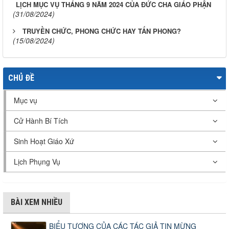
LỊCH MỤC VỤ THÁNG 9 NĂM 2024 CỦA ĐỨC CHA GIÁO PHẬN
(31/08/2024)
TRUYỀN CHỨC, PHONG CHỨC HAY TẤN PHONG?
(15/08/2024)
CHỦ ĐỀ
Mục vụ
Cử Hành Bí Tích
Sinh Hoạt Giáo Xứ
Lịch Phụng Vụ
BÀI XEM NHIỀU
BIỂU TƯỢNG CỦA CÁC TÁC GIẢ TIN MỪNG