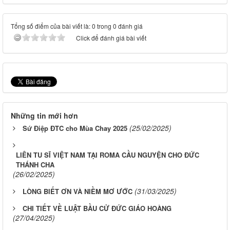
Tổng số điểm của bài viết là: 0 trong 0 đánh giá
Click để đánh giá bài viết
Những tin mới hơn
(25/02/2025)
Sứ Điệp ĐTC cho Mùa Chay 2025
LIÊN TU SĨ VIỆT NAM TẠI ROMA CẦU NGUYỆN CHO ĐỨC
THÁNH CHA
(26/02/2025)
(31/03/2025)
LÒNG BIẾT ƠN VÀ NIỀM MƠ ƯỚC
CHI TIẾT VỀ LUẬT BẦU CỬ ĐỨC GIÁO HOÀNG
(27/04/2025)