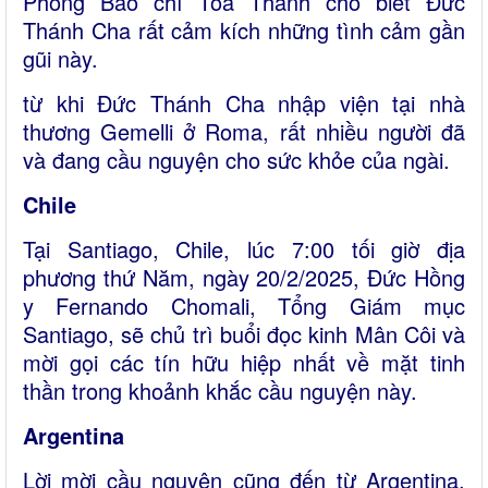
Phòng Báo chí Tòa Thánh cho biết Đức
Thánh Cha rất cảm kích những tình cảm gần
gũi này.
từ khi Đức Thánh Cha nhập viện tại nhà
thương Gemelli ở Roma, rất nhiều người đã
và đang cầu nguyện cho sức khỏe của ngài.
Chile
Tại Santiago, Chile, lúc 7:00 tối giờ địa
phương thứ Năm, ngày 20/2/2025, Đức Hồng
y Fernando Chomali, Tổng Giám mục
Santiago, sẽ chủ trì buổi đọc kinh Mân Côi và
mời gọi các tín hữu hiệp nhất về mặt tinh
thần trong khoảnh khắc cầu nguyện này.
Argentina
Lời mời cầu nguyện cũng đến từ Argentina,