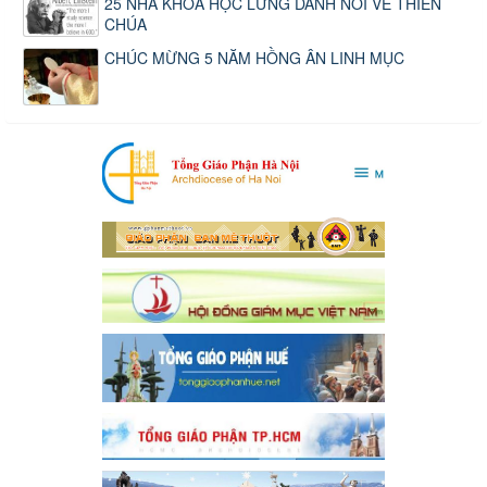
25 NHÀ KHOA HỌC LỪNG DANH NÓI VỀ THIÊN
CHÚA
CHÚC MỪNG 5 NĂM HỒNG ÂN LINH MỤC