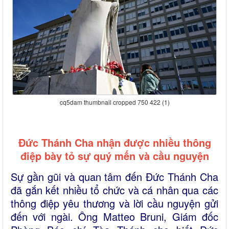
cq5dam thumbnail cropped 750 422 (1)
Đức Thánh Cha nhận được nhiều thông
điệp bày tỏ sự quý mến và cầu nguyện
Sự gần gũi và quan tâm đến Đức Thánh Cha
đã gắn kết nhiều tổ chức và cá nhân qua các
thông điệp yêu thương và lời cầu nguyện gửi
đến với ngài. Ông Matteo Bruni, Giám đốc