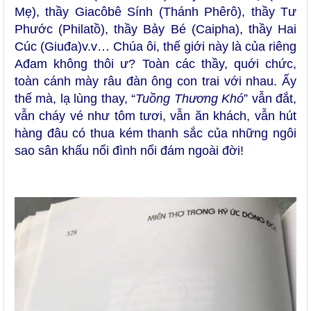
Mẹ), thầy Giacôbê Sính (Thánh Phêrô), thầy Tư
Phước (Philatồ), thầy Bảy Bé (Caipha), thầy Hai
Cúc (Giuđa)v.v… Chúa ôi, thế giới này là của riêng
Ađam không thôi ư? Toàn các thầy, quới chức,
toàn cánh mày râu đàn ông con trai với nhau. Ấy
thế mà, lạ lùng thay, “
Tuồng Thương Khó
” vẫn đắt,
vẫn cháy vé như tôm tươi, vẫn ăn khách, vẫn hút
hàng đâu có thua kém thanh sắc của những ngôi
sao sân khấu nổi đình nổi đám ngoài đời!