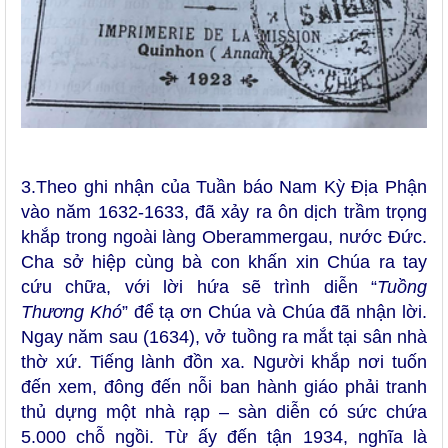
3.Theo ghi nhận của Tuần báo Nam Kỳ Địa Phận
vào năm 1632-1633, đã xảy ra ôn dịch trầm trọng
khắp trong ngoài làng Oberammergau, nước Đức.
Cha sở hiệp cùng bà con khấn xin Chúa ra tay
cứu chữa, với lời hứa sẽ trình diễn “
Tuồng
Thương Khó
” để tạ ơn Chúa và Chúa đã nhận lời.
Ngay năm sau (1634), vở tuồng ra mắt tại sân nhà
thờ xứ. Tiếng lành đồn xa. Người khắp nơi tuốn
đến xem, đông đến nỗi ban hành giáo phải tranh
thủ dựng một nhà rạp – sàn diễn có sức chứa
5.000 chỗ ngồi. Từ ấy đến tận 1934, nghĩa là