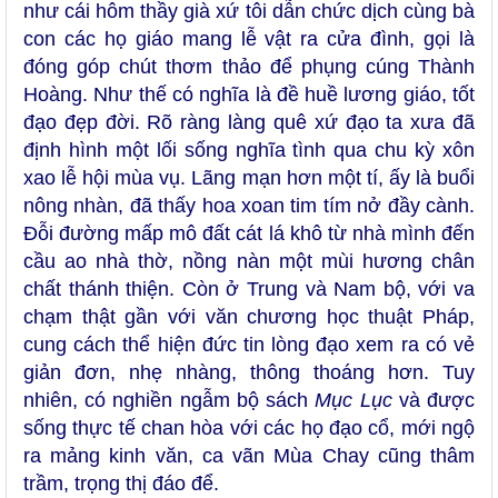
như cái hôm thầy già xứ tôi dẫn chức dịch cùng bà
con các họ giáo mang lễ vật ra cửa đình, gọi là
đóng góp chút thơm thảo để phụng cúng Thành
Hoàng. Như thế có nghĩa là đề huề lương giáo, tốt
đạo đẹp đời. Rõ ràng làng quê xứ đạo ta xưa đã
định hình một lối sống nghĩa tình qua chu kỳ xôn
xao lễ hội mùa vụ. Lãng mạn hơn một tí, ấy là buổi
nông nhàn, đã thấy hoa xoan tim tím nở đầy cành.
Đỗi đường mấp mô đất cát lá khô từ nhà mình đến
cầu ao nhà thờ, nồng nàn một mùi hương chân
chất thánh thiện. Còn ở Trung và Nam bộ, với va
chạm thật gần với văn chương học thuật Pháp,
cung cách thể hiện đức tin lòng đạo xem ra có vẻ
giản đơn, nhẹ nhàng, thông thoáng hơn. Tuy
nhiên, có nghiền ngẫm bộ sách
Mục Lục
và được
sống thực tế chan hòa với các họ đạo cổ, mới ngộ
ra mảng kinh văn, ca vãn Mùa Chay cũng thâm
trầm, trọng thị đáo để.