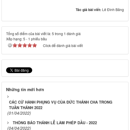
Tác giả bài viết:
Lê Đình Bảng
Tổng số điểm của bài viết là: 5 trong 1 đánh giá
Xếp hạng:
5
-
1
phiếu bầu
Click để đánh giá bài viết
Những tin mới hơn
CÁC CỬ HÀNH PHỤNG VỤ CỦA ĐỨC THÁNH CHA TRONG
TUẦN THÁNH 2022
(01/04/2022)
THÔNG BÁO THÁNH LỄ LÀM PHÉP DẦU - 2022
(04/04/2022)