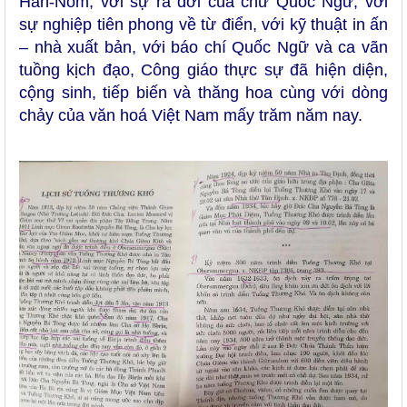
Hán-Nôm, với sự ra đời của chữ Quốc Ngữ, với
sự nghiệp tiên phong về từ điển, với kỹ thuật in ấn
– nhà xuất bản, với báo chí Quốc Ngữ và ca vãn
tuồng kịch đạo, Công giáo thực sự đã hiện diện,
cộng sinh, tiếp biến và thăng hoa cùng với dòng
chảy của văn hoá Việt Nam mấy trăm năm nay.