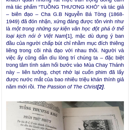
mà tác phẩm “TUỒNG THƯƠNG KHÓ” và tác giả
– biên đạo – Cha G.B Nguyễn Bá Tòng (1868-
1949) đã đón nhận, xứng đáng được tôn vinh như
là
một trong những sự kiện văn học đột phá ở thể
loại kịch nói ở Việt Nam
[1]
, mặc dù dụng ý ban
đầu của người chấp bút chỉ nhằm mục đích thiêng
liêng trong cõi nhà đạo với nhau thôi. Người và
việc ấy cũng dẫn dìu lòng trí chúng ta – đặc biệt
trong tâm tình sám hối bước vào Mùa Chay Thánh
này – liên tưởng, chợt nhớ lại cuốn phim đã lấy
được nước mắt của bao nhiêu triệu khán thính giả
năm mới rồi.
The Passion of The Christ
[2]
.