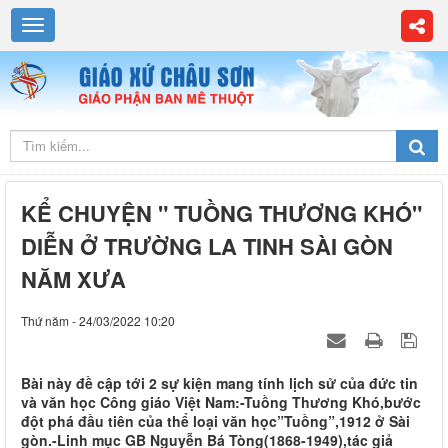
KỂ CHUYỆN " TUỒNG THƯƠNG KHÓ"
DIỄN Ở TRƯỜNG LA TINH SÀI GÒN
NĂM XƯA
Thứ năm - 24/03/2022 10:20
Bài này đề cập tới 2 sự kiện mang tính lịch sử của đức tin
và văn học Công giáo Việt Nam:-Tuồng Thương Khó,bước
đột phá đầu tiên của thể loại văn học”Tuồng”,1912 ở Sài
gòn.-Linh mục GB Nguyễn Bá Tòng(1868-1949),tác giả