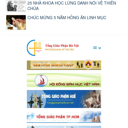
25 NHÀ KHOA HỌC LỪNG DANH NÓI VỀ THIÊN
CHÚA
CHÚC MỪNG 5 NĂM HỒNG ÂN LINH MỤC