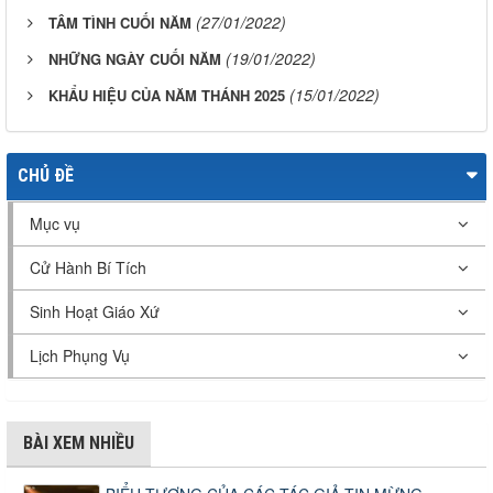
(27/01/2022)
TÂM TÌNH CUỐI NĂM
(19/01/2022)
NHỮNG NGÀY CUỐI NĂM
(15/01/2022)
KHẨU HIỆU CỦA NĂM THÁNH 2025
CHỦ ĐỀ
Mục vụ
Cử Hành Bí Tích
Sinh Hoạt Giáo Xứ
Lịch Phụng Vụ
BÀI XEM NHIỀU