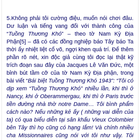
5.Không phải tôi cường điệu, muốn nói chơi đâu.
Dư luận và tiếng vang đối với thành công của
“
Tuồng Thương Khó
” – theo tờ Nam Kỳ Địa
Phận
[5]
– đã có các đồng nghiệp báo Tây báo Ta
thời ấy nhiệt liệt cổ võ, ngợi khen quá trí. Để thêm
phần rõ nét, xin độc giả cùng tôi đọc lại thật kỹ
trích đoạn sau đây của Jacques Lê Văn Đức, một
bỉnh bút tầm cỡ của tờ Nam Kỳ Địa phận, trong
bài viết “
Bái biệt Tuồng Thương Khó 1943”: “Tôi có
dịp xem “Tuồng Thương Khó” nhiều lần, khi thì ở
Nancy, khi ở Oberammergau, khi thì ở Paris trước
tiền đường nhà thờ notre Dame… Tôi bình phẩm
cách nào? Nếu những kẻ ấy ( những vai diễn của
ta) có qua biểu diễn tại sân khấu Vieux Colombier
bên Tây thì họ cũng có hạng lắm! Và chính nhiều
cha Missionnaires cũng nói với tôi như vậy. Tôi