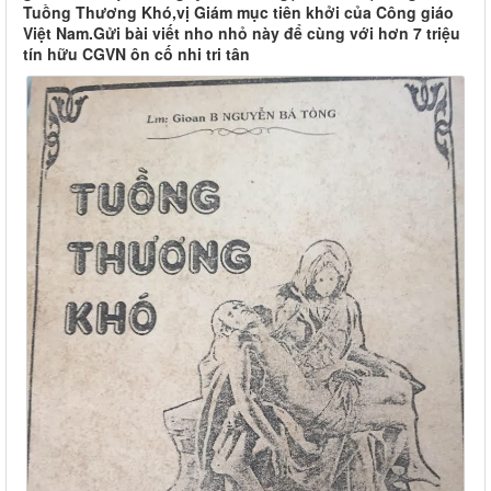
Tuồng Thương Khó,vị Giám mục tiên khởi của Công giáo
Việt Nam.Gửi bài viết nho nhỏ này để cùng với hơn 7 triệu
tín hữu CGVN ôn cố nhi tri tân