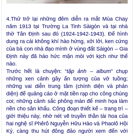
4.Thử trở lại những đêm diễn ra mắt Mùa Chay
năm 1913 tại Trường La Tinh Sàigòn và tại nhà
thờ Tân Định sau đó (1924-1942-1943). Để hình
dung ra cái không khí hào hứng, xởi lởi, ken cứng
của bà con nhà đạo mình ở vùng đất Sàigòn – Gia
Định này đã háo hức mặn mòi với kịch như thế
nào.
Trước hết là chuyện: “
tập ảnh – album
” chụp
những xen cảnh gây ấn tượng của vở tuồng;
những vai diễn trung tâm (chính diện và phản
diện) để quảng cáo ở mặt tiền rạp cho công chúng
coi; những cảnh sắc phông màn để minh họa làm
nền cho sân khấu. Công đoạn thiết kế – trang trí –
giới thiệu này, nhờ nét vẽ truyền thần tài hoa của
hai nghệ sĩ Phêrô Nguyễn Hữu Hào và Phaolô Hội
Ký, càng thu hút đông đảo người xem đến với