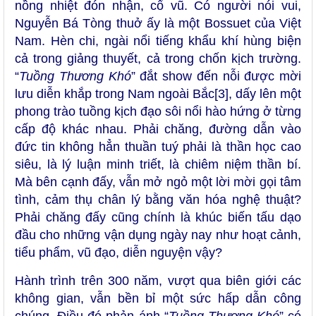
nồng nhiệt đón nhận, cổ vũ. Có người nói vui,
Nguyễn Bá Tòng thuở ấy là một Bossuet của Việt
Nam. Hèn chi, ngài nổi tiếng khẩu khí hùng biện
cả trong giảng thuyết, cả trong chốn kịch trường.
“
Tuồng Thương Khó
” đắt show đến nỗi được mời
lưu diễn khắp trong Nam ngoài Bắc
[3]
, dấy lên một
phong trào tuồng kịch đạo sôi nổi hào hứng ở từng
cấp độ khác nhau. Phải chăng, đường dẫn vào
đức tin không hẳn thuần tuý phải là thần học cao
siêu, là lý luận minh triết, là chiêm niệm thần bí.
Mà bên cạnh đấy, vẫn mở ngỏ một lời mời gọi tâm
tình, cảm thụ chân lý bằng văn hóa nghệ thuật?
Phải chăng đấy cũng chính là khúc biến tấu dạo
đầu cho những vận dụng ngày nay như hoạt cảnh,
tiểu phẩm, vũ đạo, diễn nguyện vậy?
Hành trình trên 300 năm, vượt qua biên giới các
không gian, vẫn bền bỉ một sức hấp dẫn công