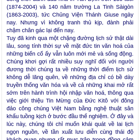
(1874-2004) và 140 năm trường La Tinh Sàigòn
(1863-2003), tức Chủng Viện Thánh Giuse ngày
nay. Nhưng vì không tranh thủ kịp, đành phải
chậm chân gác lại đến nay.
Tuy đã kinh qua một chặng đường lịch sử thật dài
lâu, song tính thời sự về mặt đức tin văn hoá của
những biến cố ấy vẫn luôn mới mẻ và sống động.
Chúng khơi gợi rất nhiều suy nghĩ đối với người
đương thời chúng ta về những thời điểm lịch sử
không dễ lãng quên, về những địa chỉ có bề dày
truyền thống văn hóa và về cả những khai mở rất
sớm trên hành trình hội nhập văn hoá, thông qua
việc giới thiệu Tin Mừng của Đức Kitô với đông
đảo công chúng Việt Nam bằng nghệ thuật sân
khấu tuồng kịch ở bước đầu thể nghiệm. Ở đây và
lúc này, chúng tôi chỉ muốn khái quát về lai lịch
ngọn nguồn, về tần xuất lưu diễn cùng thái độ
khách quan nhưng rất mực trân trọng đồng cảm