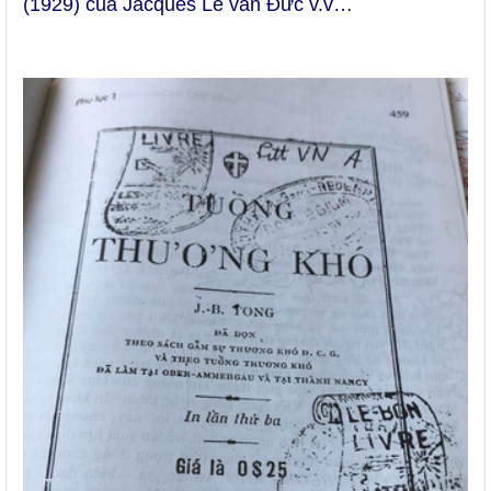
(1929) của Jacques Lê văn Đức v.v…