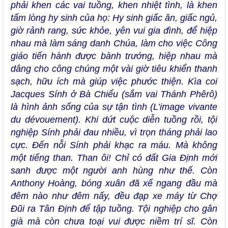
phải khen các vai tuồng, khen nhiệt tình, là khen
tấm lòng hy sinh của họ: Hy sinh giấc ăn, giấc ngủ,
giờ rảnh rang, sức khỏe, yên vui gia đình, để hiệp
nhau mà làm sáng danh Chúa, làm cho việc Công
giáo tiến hành được bành trướng, hiệp nhau mà
dâng cho công chúng một vài giờ tiêu khiển thanh
sạch, hữu ích mà giúp việc phước thiện. Kìa coi
Jacques Sính ở Bà Chiểu (sắm vai Thánh Phêrô)
là hình ảnh sống của sự tận tình (L’image vivante
du dévouement). Khi dứt cuộc diễn tuồng rồi, tội
nghiệp Sính phải đau nhiều, vì trọn tháng phải lao
cực. Đến nỗi Sính phải khạc ra máu. Mà không
một tiếng than. Than ôi! Chỉ có đất Gia Định mới
sanh được một người anh hùng như thế. Còn
Anthony Hoàng, bóng xuân đã xế ngang đầu mà
đêm nào như đêm nấy, đều đạp xe máy từ Chợ
Đũi ra Tân Định để tập tuồng. Tội nghiệp cho gân
già mà còn chưa toại vui được niềm trí sĩ. Còn