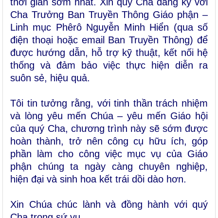
thời gian sớm nhất. Xin quý Cha đăng ký với
Cha Trưởng Ban Truyền Thông Giáo phận –
Linh mục Phêrô Nguyễn Minh Hiển (qua số
điện thoại hoặc email Ban Truyền Thông) để
được hướng dẫn, hỗ trợ kỹ thuật, kết nối hệ
thống và đảm bảo việc thực hiện diễn ra
suôn sẻ, hiệu quả.
Tôi tin tưởng rằng, với tinh thần trách nhiệm
và lòng yêu mến Chúa – yêu mến Giáo hội
của quý Cha, chương trình này sẽ sớm được
hoàn thành, trở nên công cụ hữu ích, góp
phần làm cho công việc mục vụ của Giáo
phận chúng ta ngày càng chuyên nghiệp,
hiện đại và sinh hoa kết trái dồi dào hơn.
Xin Chúa chúc lành và đồng hành với quý
Cha trong sứ vụ.