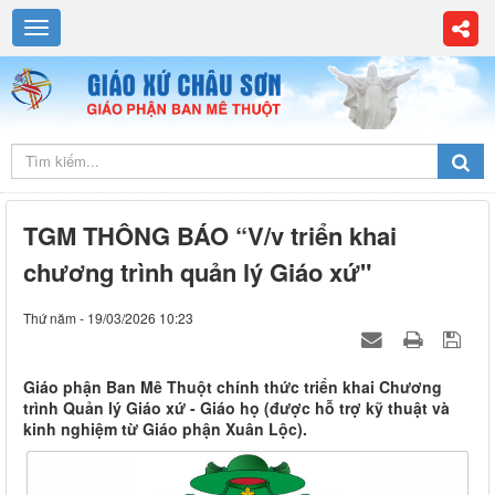
TGM THÔNG BÁO “V/v triển khai
chương trình quản lý Giáo xứ"
Thứ năm - 19/03/2026 10:23
Giáo phận Ban Mê Thuột chính thức triển khai Chương
trình Quản lý Giáo xứ - Giáo họ (được hỗ trợ kỹ thuật và
kinh nghiệm từ Giáo phận Xuân Lộc).