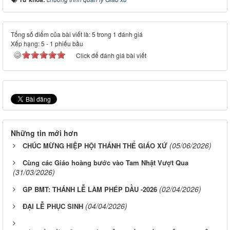
Tổng số điểm của bài viết là: 5 trong 1 đánh giá
Xếp hạng:
5
-
1
phiếu bầu
Click để đánh giá bài viết
Những tin mới hơn
(05/06/2026)
CHÚC MỪNG HIỆP HỘI THÁNH THỂ GIÁO XỨ
Cùng các Giáo hoàng bước vào Tam Nhật Vượt Qua
(31/03/2026)
(02/04/2026)
GP BMT: THÁNH LỄ LÀM PHÉP DẦU -2026
(04/04/2026)
ĐẠI LỄ PHỤC SINH