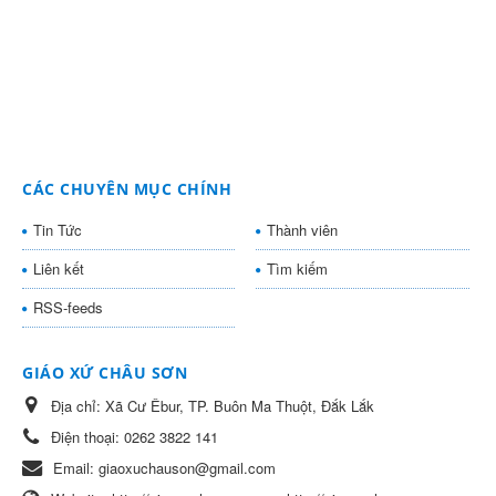
CÁC CHUYÊN MỤC CHÍNH
Tin Tức
Thành viên
Liên kết
Tìm kiếm
RSS-feeds
GIÁO XỨ CHÂU SƠN
Địa chỉ:
Xã Cư Êbur, TP. Buôn Ma Thuột, Đắk Lắk
Điện thoại:
0262 3822 141
Email:
giaoxuchauson@gmail.com