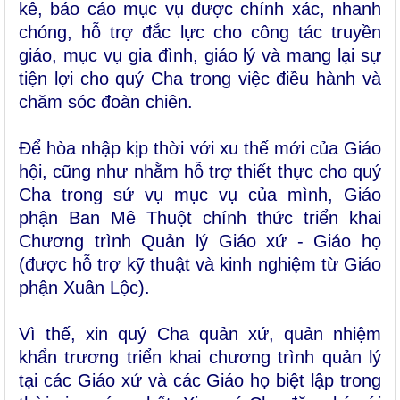
kê, báo cáo mục vụ được chính xác, nhanh
chóng, hỗ trợ đắc lực cho công tác truyền
giáo, mục vụ gia đình, giáo lý và mang lại sự
tiện lợi cho quý Cha trong việc điều hành và
chăm sóc đoàn chiên.
Để hòa nhập kịp thời với xu thế mới của Giáo
hội, cũng như nhằm hỗ trợ thiết thực cho quý
Cha trong sứ vụ mục vụ của mình, Giáo
phận Ban Mê Thuột chính thức triển khai
Chương trình Quản lý Giáo xứ - Giáo họ
(được hỗ trợ kỹ thuật và kinh nghiệm từ Giáo
phận Xuân Lộc).
Vì thế, xin quý Cha quản xứ, quản nhiệm
khẩn trương triển khai chương trình quản lý
tại các Giáo xứ và các Giáo họ biệt lập trong