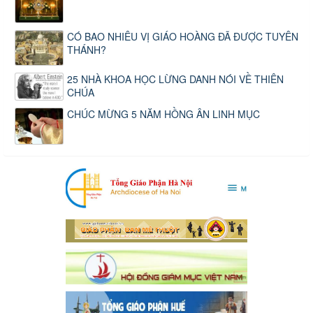
CÓ BAO NHIÊU VỊ GIÁO HOÀNG ĐÃ ĐƯỢC TUYÊN
THÁNH?
25 NHÀ KHOA HỌC LỪNG DANH NÓI VỀ THIÊN
CHÚA
CHÚC MỪNG 5 NĂM HỒNG ÂN LINH MỤC