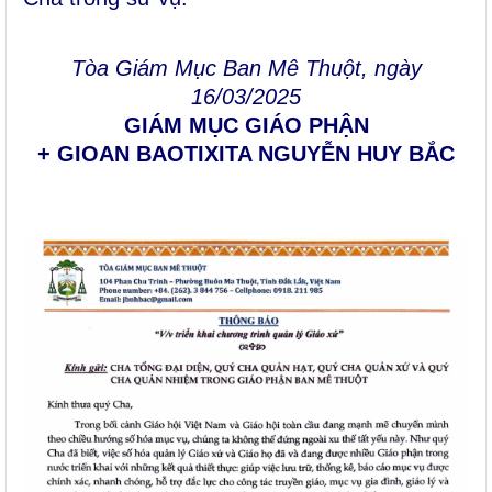
Tòa Giám Mục Ban Mê Thuột, ngày
16/03/2025
GIÁM MỤC GIÁO PHẬN
+ GIOAN BAOTIXITA NGUYỄN HUY BẮC