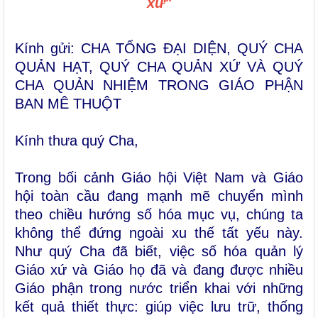
xứ"
Kính gửi: CHA TỔNG ĐẠI DIỆN, QUÝ CHA
QUẢN HẠT, QUÝ CHA QUẢN XỨ VÀ QUÝ
CHA QUẢN NHIỆM TRONG GIÁO PHẬN
BAN MÊ THUỘT
Kính thưa quý Cha,
Trong bối cảnh Giáo hội Việt Nam và Giáo
hội toàn cầu đang mạnh mẽ chuyển mình
theo chiều hướng số hóa mục vụ, chúng ta
không thể đứng ngoài xu thế tất yếu này.
Như quý Cha đã biết, việc số hóa quản lý
Giáo xứ và Giáo họ đã và đang được nhiều
Giáo phận trong nước triển khai với những
kết quả thiết thực: giúp việc lưu trữ, thống