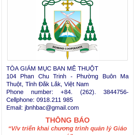
TÒA GIÁM MỤC BAN MÊ THUỘT
104 Phan Chu Trinh - Phường Buôn Ma
Thuột, Tỉnh Đắk Lắk, Việt Nam
Phone number: +84. (262). 3844756-
Cellphone: 0918.211 985
Email: jbnhbac@gmail.com
THÔNG BÁO
“V/v triển khai chương trình quản lý Giáo