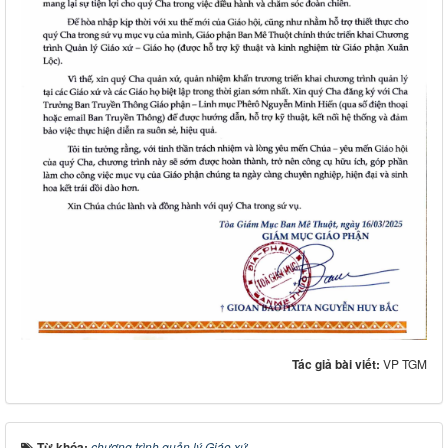
Tác giả bài viết:
VP TGM
Từ khóa:
chương trình quản lý Giáo xứ