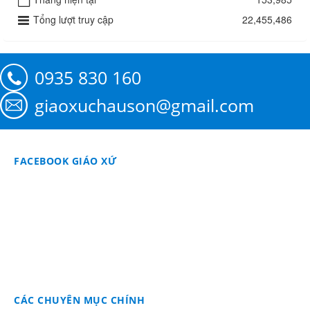
Tổng lượt truy cập
22,455,486
0935 830 160
giaoxuchauson@gmail.com
FACEBOOK GIÁO XỨ
CÁC CHUYÊN MỤC CHÍNH