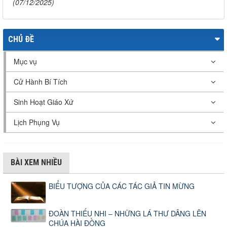
(07/12/2025)
CHỦ ĐỀ
Mục vụ
Cử Hành Bí Tích
Sinh Hoạt Giáo Xứ
Lịch Phụng Vụ
BÀI XEM NHIỀU
BIỂU TƯỢNG CỦA CÁC TÁC GIẢ TIN MỪNG
ĐOÀN THIẾU NHI – NHỮNG LÁ THƯ DÂNG LÊN
CHÚA HÀI ĐỒNG