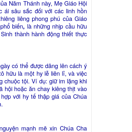
 của Năm Thánh này, Mẹ
Giáo Hội
 ái sâu sắc đối với các linh hồn
thiêng liêng phong phú của Giáo
 phổ biến
,
là những nhịp cầu hữu
 Sinh thành hành động thiết thực
gày có thể được dâng lên cách ý
 hữu là một hy lễ liên lỉ, và việc
chuộc tội. Ví dụ: giữ im lặng khi
 hội hoặc ăn chay kiêng thịt vào
 hợp với hy tế thập giá của Chúa
n.
u nguyện mạnh mẽ xin Chúa Cha