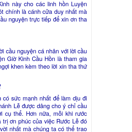
Kinh này cho các linh hồn Luyện
t chính là cánh cửa duy nhất mà
ầu nguyện trực tiếp để xin ơn tha
ời cầu nguyện cá nhân với lời cầu
ện Giờ Kinh Cầu Hồn là tham gia
ợi khen kèm theo lời xin tha thứ
t
 có sức mạnh nhất để làm dịu đi
Thánh Lễ được dâng cho ý chỉ cầu
i cụ thể. Hơn nữa, mỗi khi rước
 trị ơn phúc của việc Rước Lễ đó
vời nhất mà chúng ta có thể trao