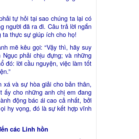
hải tự hỏi tại sao chúng ta lại có
g người đã ra đi. Câu trả lời ngắn
 ta thực sự giúp ích cho họ!
nh mẽ kêu gọi: “Vậy thì, hãy suy
 Ngục phải chịu đựng; và những
 đó: lời cầu nguyện, việc làm tốt
ện.”
 xá và sự hòa giải cho bản thân,
ót ấy cho những anh chị em đang
ành động bác ái cao cả nhất, bởi
ọi hy vọng, đó là sự kết hợp vĩnh
đến các Linh hồn