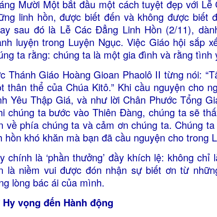
áng Mười Một bắt đầu một cách tuyệt đẹp với Lễ C
ững linh hồn, được biết đến và không được biết 
ay sau đó là Lễ Các Đẳng Linh Hồn (2/11), dàn
anh luyện trong Luyện Ngục. Việc Giáo hội sắp x
úng ta rằng: chúng ta là một gia đình và rằng tình
c Thánh Giáo Hoàng Gioan Phaolô II từng nói: “T
t thân thể của Chúa Kitô.” Khi cầu nguyện cho ng
nh Yêu Thập Giá, và như lời Chân Phước Tổng Gi
hi chúng ta bước vào Thiên Đàng, chúng ta sẽ thấy
ến về phía chúng ta và cảm ơn chúng ta. Chúng ta s
nh hồn khó khăn mà bạn đã cầu nguyện cho trong 
y chính là ‘phần thưởng’ đầy khích lệ: không chỉ
n là niềm vui được đón nhận sự biết ơn từ nhữn
ng lòng bác ái của mình.
 Hy vọng đến Hành động