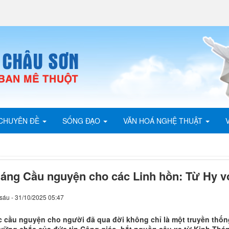
CHUYÊN ĐỀ
SỐNG ĐẠO
VĂN HOÁ NGHỆ THUẬT
áng Cầu nguyện cho các Linh hồn: Từ Hy 
sáu - 31/10/2025 05:47
c cầu nguyện cho người đã qua đời không chỉ là một truyền thốn