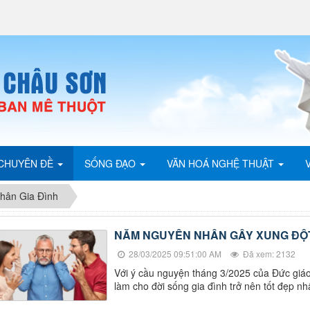
CHUYÊN ĐỀ
SỐNG ĐẠO
VĂN HOÁ NGHỆ THUẬT
hân Gia Đình
NĂM NGUYÊN NHÂN GÂY XUNG ĐỘT
28/03/2025 09:51:00 AM
Đã xem: 2132
Với ý cầu nguyện tháng 3/2025 của Đức giá
làm cho đời sống gia đình trở nên tốt đẹp nhấ