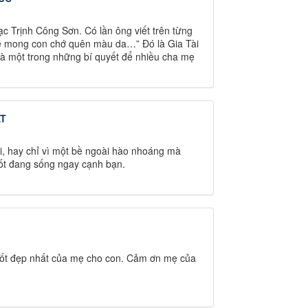
c Trịnh Công Sơn. Có lần ông viết trên từng
 mẹ mong con chớ quên màu da…” Đó là Gia Tài
là một trong những bí quyết để nhiều cha mẹ
ẬT
i, hay chỉ vì một bề ngoài hào nhoáng mà
ốt đang sống ngay cạnh bạn.
tốt đẹp nhất của mẹ cho con. Cảm ơn mẹ của