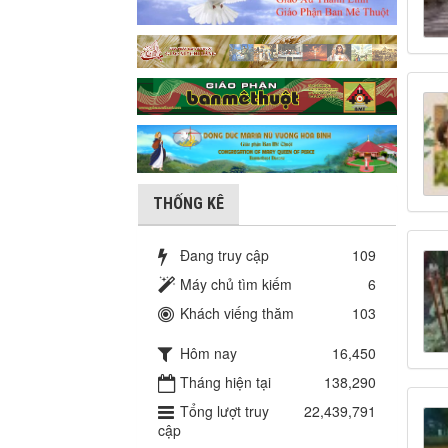
THỐNG KÊ
Đang truy cập
109
Máy chủ tìm kiếm
6
Khách viếng thăm
103
Hôm nay
16,450
Tháng hiện tại
138,290
Tổng lượt truy
22,439,791
cập