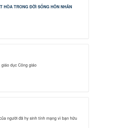
ẤT HÒA TRONG ĐỜI SỐNG HÔN NHÂN
a giáo dục Công giáo
 của người đã hy sinh tính mạng vì bạn hữu