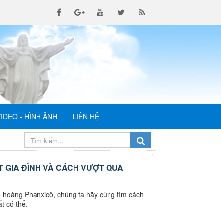
VIDEO - HÌNH ẢNH
LIÊN HỆ
 GIA ĐÌNH VÀ CÁCH VƯỢT QUA
o hoàng Phanxicô, chúng ta hãy cùng tìm cách
t có thể.