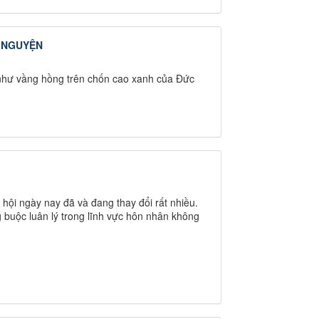
 NGUYỆN
như vầng hồng trên chốn cao xanh của Ðức
hội ngày nay đã và đang thay đổi rất nhiều.
uộc luân lý trong lĩnh vực hôn nhân không