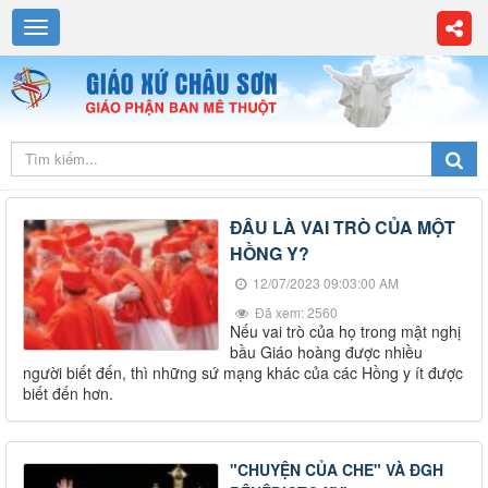
ĐÂU LÀ VAI TRÒ CỦA MỘT
HỒNG Y?
12/07/2023 09:03:00 AM
Đã xem: 2560
Nếu vai trò của họ trong mật nghị
bầu Giáo hoàng được nhiều
người biết đến, thì những sứ mạng khác của các Hồng y ít được
biết đến hơn.
"CHUYỆN CỦA CHE" VÀ ĐGH