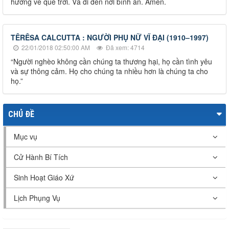
hướng về quê trời. Và đi đến nơi bình an. Amen.
TÊRÊSA CALCUTTA : NGƯỜI PHỤ NỮ VĨ ĐẠI (1910–1997)
22/01/2018 02:50:00 AM
Đã xem: 4714
“Người nghèo không cần chúng ta thương hại, họ cần tình yêu
và sự thông cảm. Họ cho chúng ta nhiều hơn là chúng ta cho
họ.”
CHỦ ĐỀ
Mục vụ
Cử Hành Bí Tích
Sinh Hoạt Giáo Xứ
Lịch Phụng Vụ