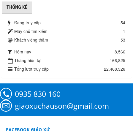
THỐNG KÊ
Đang truy cập
54
Máy chủ tìm kiếm
1
Khách viếng thăm
53
Hôm nay
8,566
Tháng hiện tại
166,825
Tổng lượt truy cập
22,468,326
0935 830 160
giaoxuchauson@gmail.com
FACEBOOK GIÁO XỨ