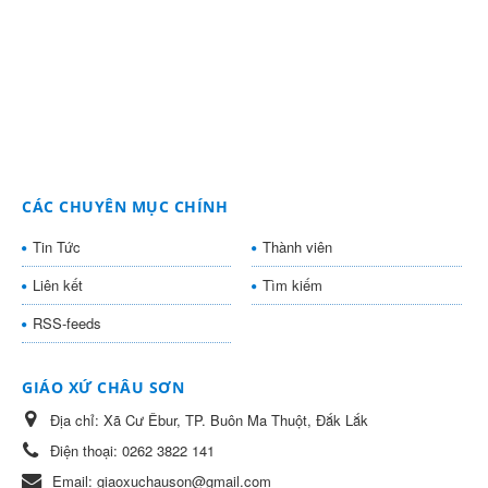
CÁC CHUYÊN MỤC CHÍNH
Tin Tức
Thành viên
Liên kết
Tìm kiếm
RSS-feeds
GIÁO XỨ CHÂU SƠN
Địa chỉ:
Xã Cư Êbur, TP. Buôn Ma Thuột, Đắk Lắk
Điện thoại:
0262 3822 141
Email:
giaoxuchauson@gmail.com