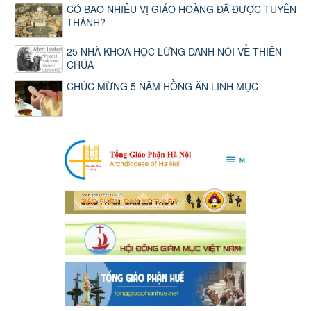
CÓ BAO NHIÊU VỊ GIÁO HOÀNG ĐÃ ĐƯỢC TUYÊN
THÁNH?
25 NHÀ KHOA HỌC LỪNG DANH NÓI VỀ THIÊN
CHÚA
CHÚC MỪNG 5 NĂM HỒNG ÂN LINH MỤC