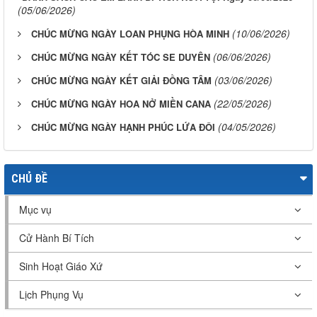
(05/06/2026)
(10/06/2026)
CHÚC MỪNG NGÀY LOAN PHỤNG HÒA MINH
(06/06/2026)
CHÚC MỪNG NGÀY KẾT TÓC SE DUYÊN
(03/06/2026)
CHÚC MỪNG NGÀY KẾT GIẢI ĐỒNG TÂM
(22/05/2026)
CHÚC MỪNG NGÀY HOA NỞ MIỀN CANA
(04/05/2026)
CHÚC MỪNG NGÀY HẠNH PHÚC LỨA ĐÔI
CHỦ ĐỀ
Mục vụ
Cử Hành Bí Tích
Sinh Hoạt Giáo Xứ
Lịch Phụng Vụ