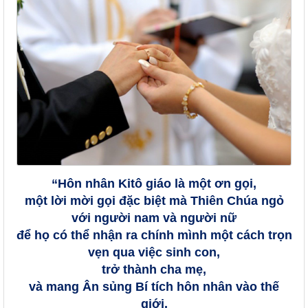
“Hôn nhân Kitô giáo là một ơn gọi,
một lời mời gọi đặc biệt mà Thiên Chúa ngỏ
với người nam và người nữ
để họ có thể nhận ra chính mình một cách trọn
vẹn qua việc sinh con,
trở thành cha mẹ,
và mang Ân sủng Bí tích hôn nhân vào thế
giới.