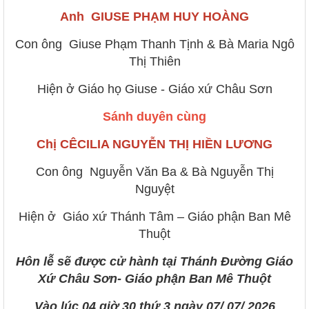
Anh GIUSE PHẠM HUY HOÀNG
Con ông Giuse Phạm Thanh Tịnh & Bà Maria Ngô
Thị Thiên
Hiện ở Giáo họ Giuse - Giáo xứ Châu Sơn
Sánh duyên cùng
Chị CÊCILIA NGUYỄN THỊ HIỀN LƯƠNG
Con ông Nguyễn Văn Ba & Bà Nguyễn Thị
Nguyệt
Hiện ở Giáo xứ Thánh Tâm – Giáo phận Ban Mê
Thuột
Hôn lễ sẽ được cử hành tại Thánh Đường Giáo
Xứ Châu Sơn- Giáo phận Ban Mê Thuột
Vào lúc 04 giờ 30 thứ 3 ngày 07/ 07/ 2026