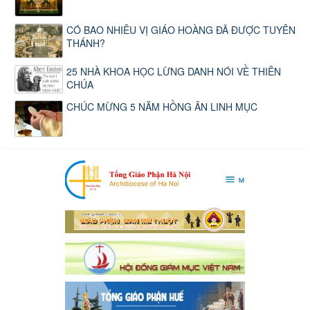
CÓ BAO NHIÊU VỊ GIÁO HOÀNG ĐÃ ĐƯỢC TUYÊN
THÁNH?
25 NHÀ KHOA HỌC LỪNG DANH NÓI VỀ THIÊN
CHÚA
CHÚC MỪNG 5 NĂM HỒNG ÂN LINH MỤC