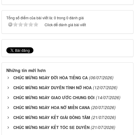
Tổng số điểm của bài viết là: 0 trong 0 đánh giá
Click để đánh giá bài viết
Những tin mới hơn
(06/07/2026)
CHÚC MỪNG NGÀY ĐỜI HÒA TIẾNG CA
(12/07/2026)
CHÚC MỪNG NGÀY DUYÊN TÌNH NỞ HOA
(14/07/2026)
CHÚC MỪNG NGÀY GIAO ƯỚC CHUNG ĐÔI
(20/07/2026)
CHÚC MỪNG NGÀY HOA NỞ MIỀN CANA
(21/07/2026)
CHÚC MỪNG NGÀY KẾT GIẢI ĐỒNG TÂM
(21/07/2026)
CHÚC MỪNG NGÀY KẾT TÓC SE DUYÊN