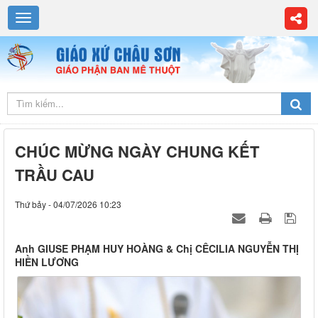
CHÚC MỪNG NGÀY CHUNG KẾT
TRẦU CAU
Thứ bảy - 04/07/2026 10:23
Anh GIUSE PHẠM HUY HOÀNG & Chị CÊCILIA NGUYỄN THỊ
HIỀN LƯƠNG