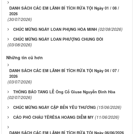
DANH SÁCH CÁC EM LÃNH BÍ TÍCH RỬA TỘI Ngày 01 / 08 /
2026
(30/07/2026)
(02/08/2026)
CHÚC MỪNG NGÀY LOAN PHỤNG HÒA MINH
CHÚC MỪNG NGÀY LOAN PHƯỢNG CHUNG ĐÔI
(03/08/2026)
Những tin cũ hơn
DANH SÁCH CÁC EM LÃNH BÍ TÍCH RỬA TỘI Ngày 04 / 07 /
2026
(03/07/2026)
THÔNG BÁO TANG LỄ Ông Cố Giuse Nguyễn Đình Hòa
(02/07/2026)
(15/06/2026)
CHÚC MỪNG NGÀY CẬP BẾN YÊU THƯƠNG
(11/06/2026)
CÁO PHÓ CHÁU TÊRÊSA HOÀNG DIỄM MY
DANH SÁCH CÁC EM LÃNH BÍ TÍCH RỬA TỘI Ngày 06/06/2026