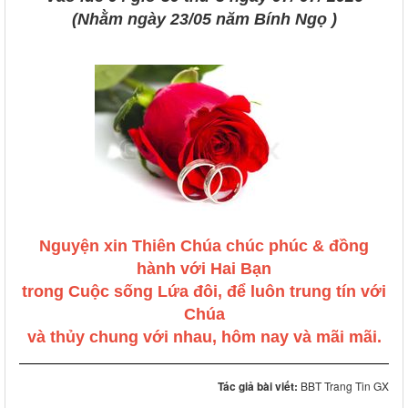
(Nhằm ngày 23/05 năm Bính Ngọ )
Nguyện xin Thiên Chúa chúc phúc & đồng
hành với Hai Bạn
trong Cuộc sống Lứa đôi, để luôn trung tín với
Chúa
và thủy chung với nhau, hôm nay và mãi mãi.
Tác giả bài viết:
BBT Trang Tin GX