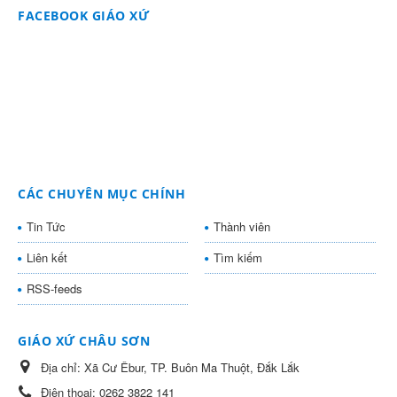
FACEBOOK GIÁO XỨ
CÁC CHUYÊN MỤC CHÍNH
Tin Tức
Thành viên
Liên kết
Tìm kiếm
RSS-feeds
GIÁO XỨ CHÂU SƠN
Địa chỉ:
Xã Cư Êbur, TP. Buôn Ma Thuột, Đắk Lắk
Điện thoại:
0262 3822 141