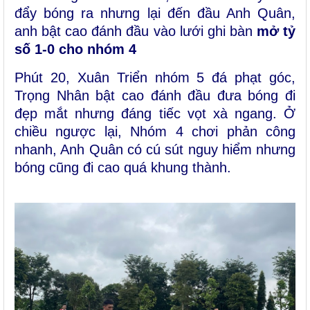
đẩy bóng ra nhưng lại đến đầu Anh Quân,
anh bật cao đánh đầu vào lưới ghi bàn
mở tỷ
số 1-0
cho nhóm 4
Phút 20, Xuân Triển nhóm 5 đá phạt góc,
Trọng Nhân bật cao đánh đầu đưa bóng đi
đẹp mắt nhưng đáng tiếc vọt xà ngang. Ở
chiều ngược lại, Nhóm 4 chơi phản công
nhanh, Anh Quân có cú sút nguy hiểm nhưng
bóng cũng đi cao quá khung thành.