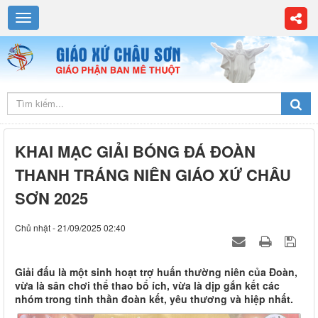
KHAI MẠC GIẢI BÓNG ĐÁ ĐOÀN
THANH TRÁNG NIÊN GIÁO XỨ CHÂU
SƠN 2025
Chủ nhật - 21/09/2025 02:40
Giải đấu là một sinh hoạt trợ huấn thường niên của Đoàn,
vừa là sân chơi thể thao bổ ích, vừa là dịp gắn kết các
nhóm trong tinh thần đoàn kết, yêu thương và hiệp nhất.