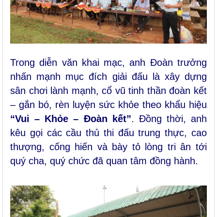
Trong diễn văn khai mạc, anh Đoàn trưởng
nhấn mạnh mục đích giải đấu là xây dựng
sân chơi lành mạnh, cổ vũ tinh thần đoàn kết
– gắn bó, rèn luyện sức khỏe theo khẩu hiệu
“Vui – Khỏe – Đoàn kết”
. Đồng thời, anh
kêu gọi các cầu thủ thi đấu trung thực, cao
thượng, cống hiến và bày tỏ lòng tri ân tới
quý cha, quý chức đã quan tâm đồng hành.