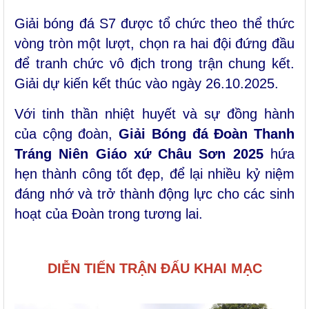
Giải bóng đá S7 được tổ chức theo thể thức
vòng tròn một lượt, chọn ra hai đội đứng đầu
để tranh chức vô địch trong trận chung kết.
Giải dự kiến kết thúc vào ngày 26.10.2025.
Với tinh thần nhiệt huyết và sự đồng hành
của cộng đoàn,
Giải Bóng đá Đoàn Thanh
Tráng Niên Giáo xứ Châu Sơn 2025
hứa
hẹn thành công tốt đẹp, để lại nhiều kỷ niệm
đáng nhớ và trở thành động lực cho các sinh
hoạt của Đoàn trong tương lai.
DIỄN TIẾN TRẬN ĐẤU KHAI MẠC