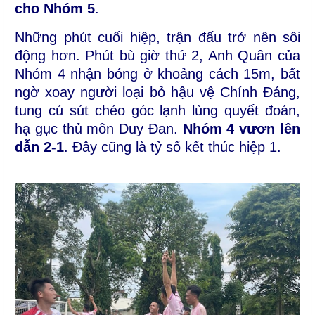
cho Nhóm 5
.
Những phút cuối hiệp, trận đấu trở nên sôi
động hơn. Phút bù giờ thứ 2, Anh Quân của
Nhóm 4 nhận bóng ở khoảng cách 15m, bất
ngờ xoay người loại bỏ hậu vệ Chính Đáng,
tung cú sút chéo góc lạnh lùng quyết đoán,
hạ gục thủ môn Duy Đan.
Nhóm 4 vươn lên
dẫn 2-1
. Đây cũng là tỷ số kết thúc hiệp 1.