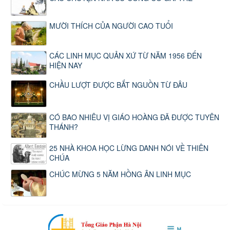
MƯỜI THÍCH CỦA NGƯỜI CAO TUỔI
CÁC LINH MỤC QUẢN XỨ TỪ NĂM 1956 ĐẾN
HIỆN NAY
CHẦU LƯỢT ĐƯỢC BẮT NGUỒN TỪ ĐÂU
CÓ BAO NHIÊU VỊ GIÁO HOÀNG ĐÃ ĐƯỢC TUYÊN
THÁNH?
25 NHÀ KHOA HỌC LỪNG DANH NÓI VỀ THIÊN
CHÚA
CHÚC MỪNG 5 NĂM HỒNG ÂN LINH MỤC