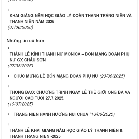
KHAI GIẢNG NĂM HỌC GIÁO LÝ ĐOÀN THANH TRÁNG NIÊN VÀ
THANH NIÊN NĂM 2026
(07/06/2026)
Những tin cũ hơn
THÁNH LỄ KÍNH THÁNH NỮ MÔNICA – BỔN MẠNG ĐOÀN PHỤ
NỮ GX CHÂU SƠN
(27/08/2025)
(23/08/2025)
CHÚC MỪNG LỄ BỔN MẠNG ĐOÀN PHỤ NỮ
THÔNG BÁO: CHƯƠNG TRÌNH NGÀY LỄ THẾ GIỚI ÔNG BÀ VÀ
NGƯỜI CAO TUỔI 27.7.2025.
(19/07/2025)
(16/06/2025)
TRÁNG NIÊN HÀNH HƯƠNG NÚI CHÚA
THÁNH LỄ KHAI GIẢNG NĂM HỌC GIÁO LÝ THANH NIÊN &
THANH TRÁNG NIÊN -2025