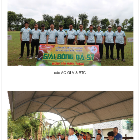
các AC GLV & BTC