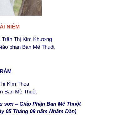
ÀI NIỆM
 Trần Thị Kim Khương
Giáo phận Ban Mê Thuột
TRÂM
hị Kim Thoa
n Ban Mê Thuột
u sơn – Giáo Phận Ban Mê Thuột
gày 05 Tháng 09 năm Nhâm Dần)