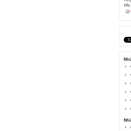
Xếp
Nhữ
Nhữ