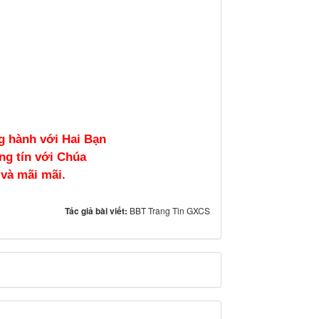
g hành với Hai Bạn
ng tín với Chúa
và mãi mãi.
Tác giả bài viết:
BBT Trang Tin GXCS