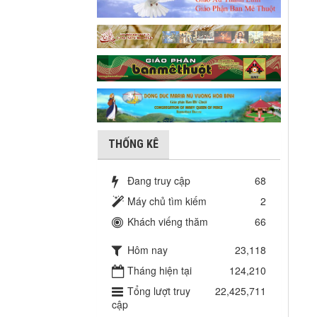
THỐNG KÊ
Đang truy cập
68
Máy chủ tìm kiếm
2
Khách viếng thăm
66
Hôm nay
23,118
Tháng hiện tại
124,210
Tổng lượt truy
22,425,711
cập