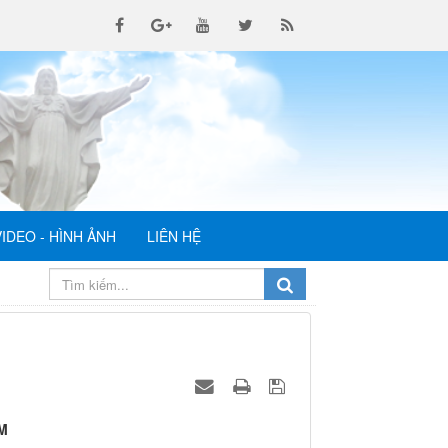
VIDEO - HÌNH ẢNH
LIÊN HỆ
M