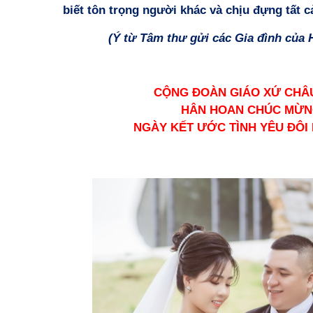
biết tôn trọng người khác và chịu đựng tất cả
(Ý từ Tâm thư gửi các Gia đình của
CỘNG ĐOÀN GIÁO XỨ CHÂ
HÂN HOAN CHÚC MỪ
NGÀY KẾT ƯỚC TÌNH YÊU ĐÔI