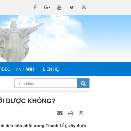
VIDEO - HÌNH ẢNH
LIÊN HỆ
ỚI ĐƯỢC KHÔNG?
bí tích hôn phối trong Thánh Lễ), vậy thực