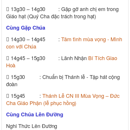
 13g30 –
14g30
: Gặp gỡ anh chị em trong
Giáo hạt (Quý Cha đặc trách trong
hạt)
Cùng Gặp
Chúa
 14g30 –
14g45
:
Tâm tình mùa vọng - Mình
con với
Chúa
 14g45 –
15g30
: Lãnh Nhận
Bí Tích Giao
Hoà

15g30
: Chuẩn bị Thánh lễ - Tập hát cộng
đoàn

15g45
:
Thánh Lễ CN III Mùa Vọng – Đức
Cha Giáo Phận (lễ phục
hồng)
Cùng Chúa Lên
Đường
Nghi Thức Lên
Đường