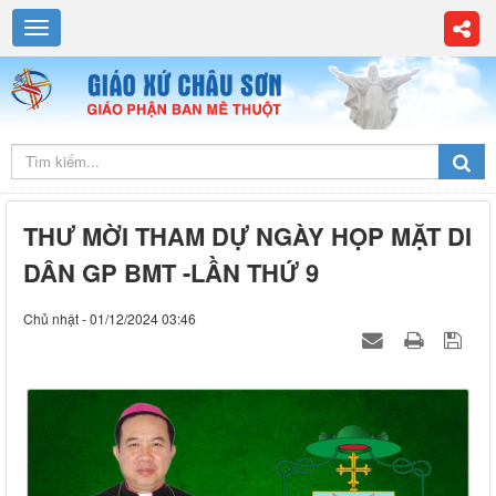
THƯ MỜI THAM DỰ NGÀY HỌP MẶT DI
DÂN GP BMT -LẦN THỨ 9
Chủ nhật - 01/12/2024 03:46