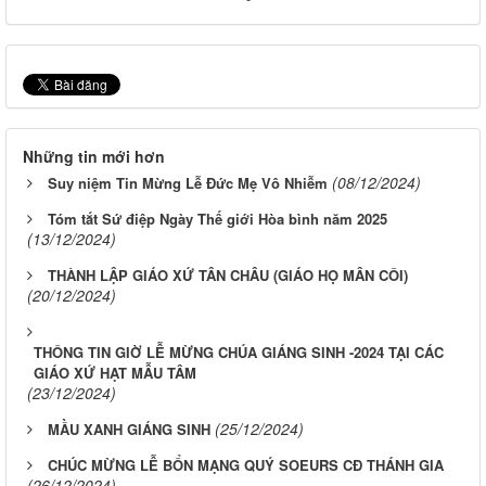
Những tin mới hơn
(08/12/2024)
Suy niệm Tin Mừng Lễ Đức Mẹ Vô Nhiễm
Tóm tắt Sứ điệp Ngày Thế giới Hòa bình năm 2025
(13/12/2024)
THÀNH LẬP GIÁO XỨ TÂN CHÂU (GIÁO HỌ MÂN CÔI)
(20/12/2024)
THÔNG TIN GIỜ LỄ MỪNG CHÚA GIÁNG SINH -2024 TẠI CÁC
GIÁO XỨ HẠT MẪU TÂM
(23/12/2024)
(25/12/2024)
MẦU XANH GIÁNG SINH
CHÚC MỪNG LỄ BỔN MẠNG QUÝ SOEURS CĐ THÁNH GIA
(26/12/2024)