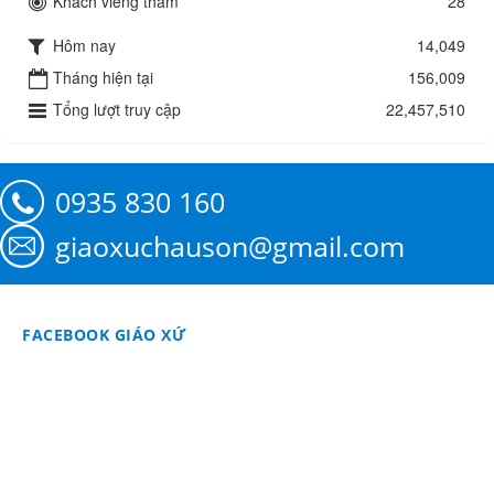
Khách viếng thăm
28
Hôm nay
14,049
Tháng hiện tại
156,009
Tổng lượt truy cập
22,457,510
0935 830 160
giaoxuchauson@gmail.com
FACEBOOK GIÁO XỨ