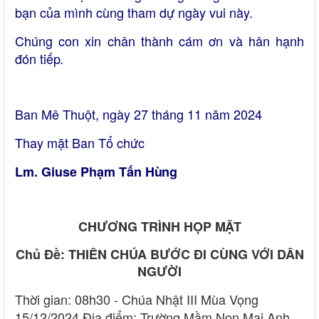
bạn của mình cùng tham dự ngày vui này.
Chúng con xin chân thành cám ơn và hân hạnh
đón
tiếp.
Ban Mê Thuột, ngày 27 tháng 11 năm 2024
Thay mặt Ban Tổ chức
Lm. Giuse Phạm Tấn
Hùng
CHƯƠNG TRÌNH HỌP
MẶT
Chủ Đề: THIÊN CHÚA BƯỚC ĐI CÙNG VỚI DÂN
NGƯỜI
Thời gian: 08h30 - Chúa Nhật III Mùa Vọng
15/12/2024 Địa điểm: Trường Mầm Non Mai Anh