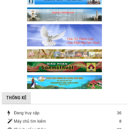
THỐNG KÊ
Đang truy cập
36
Máy chủ tìm kiếm
8