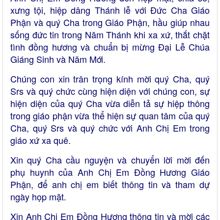
xưng tội, hiệp dâng Thánh lễ với Đức Cha Giáo
Phận và quý Cha trong Giáo Phận, hầu giúp nhau
sống đức tin trong Năm Thánh khi xa xứ, thắt chặt
tình đồng hương và chuẩn bị mừng Đại Lễ Chúa
Giáng Sinh và Năm
Mới.
Chúng con xin trân trọng kính mời quý Cha, quý
Srs và quý chức cùng hiện diện với chúng con, sự
hiện diện của quý Cha vừa diễn tả sự hiệp thông
trong giáo phận vừa thể hiện sự quan tâm của quý
Cha, quý Srs và quý chức với Anh Chị Em trong
giáo xứ xa quê.
Xin quý Cha cầu nguyện và chuyển lời mời đến
phụ huynh của Anh Chị Em Đồng Hương Giáo
Phận, để anh chị em biết thông tin và tham dự
ngày họp mặt.
Xin Anh Chị Em Đồng Hương thông tin và mời các