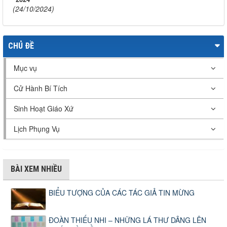
(24/10/2024)
CHỦ ĐỀ
Mục vụ
Cử Hành Bí Tích
Sinh Hoạt Giáo Xứ
Lịch Phụng Vụ
BÀI XEM NHIỀU
BIỂU TƯỢNG CỦA CÁC TÁC GIẢ TIN MỪNG
ĐOÀN THIẾU NHI – NHỮNG LÁ THƯ DÂNG LÊN