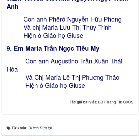
Anh
Con anh Phêrô Nguyễn Hữu Phong
Và chị Maria Lưu Thị Thùy Trinh
Hiện ở Giáo họ Giuse
9. Em Maria Trần Ngọc Tiểu My
Con anh Augustino Trần Xuân Thái
Hòa
Và Chị Maria Lê Thị Phương Thảo
Hiện ở Giáo họ Giuse
Tác giả bài viết:
BBT Trang Tin GXCS
Từ khóa:
Bí tích Rửa tội