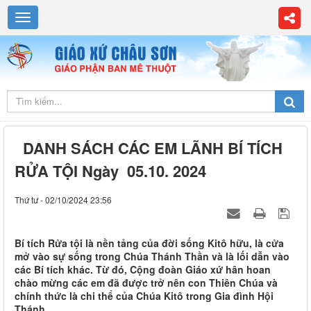
DANH SÁCH CÁC EM LÃNH BÍ TÍCH
RỬA TỘI Ngày 05.10. 2024
Thứ tư - 02/10/2024 23:56
Bí tích Rửa tội là nền tảng của đời sống Kitô hữu, là cửa
mở vào sự sống trong Chúa Thánh Thần và là lối dẫn vào
các Bí tích khác. Từ đó, Cộng đoàn Giáo xứ hân hoan
chào mừng các em đã được trở nên con Thiên Chúa và
chính thức là chi thể của Chúa Kitô trong Gia đình Hội
Thánh