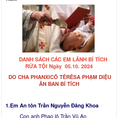
DANH SÁCH CÁC EM LÃNH BÍ TÍCH
RỬA TỘI Ngày 05.10. 2024
DO CHA PHANXICÔ TÊRÊSA PHẠM DIỆU
ÂN BAN BÍ TÍCH
1.Em An tôn Trần Nguyễn Đăng Khoa
Con anh Phao lô Trần Vũ An