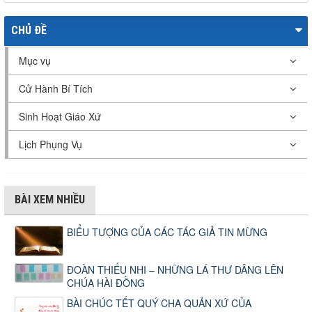
CHỦ ĐỀ
Mục vụ
Cử Hành Bí Tích
Sinh Hoạt Giáo Xứ
Lịch Phụng Vụ
BÀI XEM NHIỀU
BIỂU TƯỢNG CỦA CÁC TÁC GIẢ TIN MỪNG
ĐOÀN THIẾU NHI – NHỮNG LÁ THƯ DÂNG LÊN
CHÚA HÀI ĐỒNG
BÀI CHÚC TẾT QUÝ CHA QUẢN XỨ CỦA