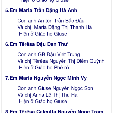
5.Em Maria
Trần Đặng Hà Anh
Con anh An tôn Trần Bắc Đẩu
Và chị Maria Đặng Thị Thanh Hà
Hiện ở Giáo họ Giuse
6.Em Tê
rêsa Đậu Đan Thư
Con anh GB Đậu Viết Trung
Và chị Têrêsa Nguyễn Thị Diễm Quỳnh
Hiện ở Giáo họ Phê rô
7.Em Maria Nguyễn Ngọc Minh Vy
Con anh Giuse Nguyễn Ngọc Sơn
Và chị Anna Lê Thị Thu Hà
Hiện ở Giáo họ Giuse
8.Em Têrêsa Calcutta Nguyễn Ngọc Trâm