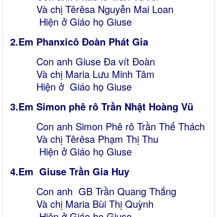
Và chị Têrêsa Nguyễn Mai Loan
Hiện ở Giáo họ Giuse
2.Em Phan
xicô Đoàn Phát Gia
Con anh Giuse Đa vít Đoàn
Và chị Maria Lưu Minh Tâm
Hiện ở Giáo họ Giuse
3.Em Simon
phê
rô Trần Nhật Hoàng Vũ
Con anh Simon Phê rô Trần Thế Thách
Và chị Têrêsa Phạm Thị Thu
Hiện ở Giáo họ Giuse
4.Em
Giuse Trần Gia Huy
Con anh GB Trần Quang Thắng
Và chị Maria Bùi Thị Quỳnh
Hiện ở Giáo họ Giuse