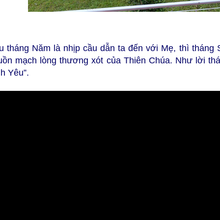
u tháng Năm là nhịp cầu dẫn ta đến với Mẹ, thì tháng 
uồn mạch lòng thương xót của Thiên Chúa. Như lời thá
nh Yêu”.