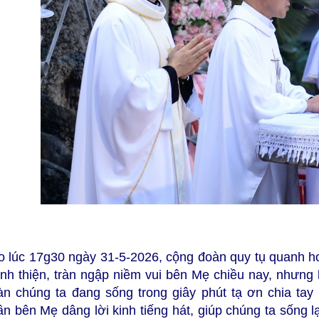
o lúc 17g30 ngày 31-5-2026, cộng đoàn quy tụ quanh h
ánh thiện, tràn ngập niềm vui bên Mẹ chiều nay, nhưng 
àn chúng ta đang sống trong giây phút tạ ơn chia tay
n bên Mẹ dâng lời kinh tiếng hát, giúp chúng ta sống l