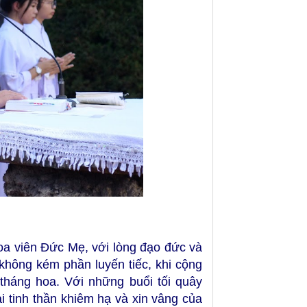
oa viên Đức Mẹ, với lòng đạo đức và
không kém phần luyến tiếc, khi cộng
 tháng hoa. Với những buổi tối quây
ại tinh thần khiêm hạ và xin vâng của