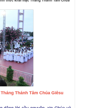
hính thức khai mạc Tháng Thánh Tâm Chúa
 Tháng Thánh Tâm Chúa Giêsu