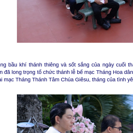
ong bầu khí thánh thiêng và sốt sắng của ngày cuối
n đã long trọng tổ chức thánh lễ bế mạc Tháng Hoa dân
ai mạc Tháng Thánh Tâm Chúa Giêsu, tháng của tình yêu