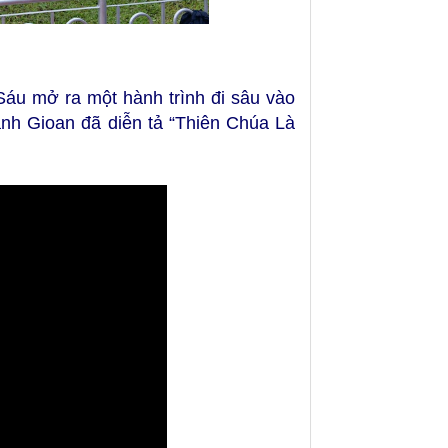
Sáu mở ra một hành trình đi sâu vào
nh Gioan đã diễn tả “Thiên Chúa Là