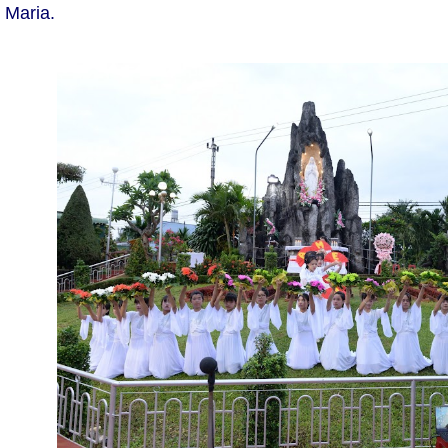
 Maria.