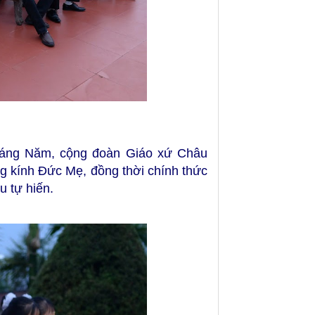
 tháng Năm, cộng đoàn Giáo xứ Châu
g kính Đức Mẹ, đồng thời chính thức
 tự hiến.