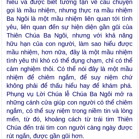
hiểu và được biết tường tận về câu chuyện
gọi là mầu nhiệm, nhưng thực ra mầu nhiệm
Ba Ngôi là một mầu nhiệm liên quan tới tình
yêu, liên quan đến sự hiện diện gần gũi của
Thiên Chúa Ba Ngôi, nhưng với khả năng
hữu hạn của con người, làm sao hiểu được
mầu nhiệm, hơn nữa, đây là một mầu nhiệm
tình yêu thì khó có thể đụng chạm, chỉ có thể
cảm nghiệm thôi. Có thể nói đây là một mầu
nhiệm để chiêm ngắm, để suy niệm chứ
không phải để thấu hiểu hay để khám phá.
Phụng vụ Lời Chúa lễ Chúa Ba Ngôi mở ra
những cánh cửa giúp con người có thể chiêm
ngắm, có thể suy niệm trong niềm tin và lòng
mến, từ đó, khoảng cách từ trái tim Thiên
Chúa đến trái tim con người càng ngày được
rút ngắn, được gần gũi hơn.