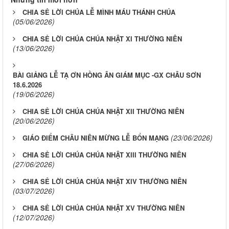
CHIA SẺ LỜI CHÚA LỄ MÌNH MÁU THÁNH CHÚA
(05/06/2026)
CHIA SẺ LỜI CHÚA CHÚA NHẬT XI THƯỜNG NIÊN
(13/06/2026)
BÀI GIẢNG LỄ TẠ ƠN HỒNG ÂN GIÁM MỤC -GX CHÂU SƠN
18.6.2026
(19/06/2026)
CHIA SẺ LỜI CHÚA CHÚA NHẬT XII THƯỜNG NIÊN
(20/06/2026)
(23/06/2026)
GIÁO ĐIỂM CHÂU NIÊN MỪNG LỄ BỔN MẠNG
CHIA SẺ LỜI CHÚA CHÚA NHẬT XIII THƯỜNG NIÊN
(27/06/2026)
CHIA SẺ LỜI CHÚA CHÚA NHẬT XIV THƯỜNG NIÊN
(03/07/2026)
CHIA SẺ LỜI CHÚA CHÚA NHẬT XV THƯỜNG NIÊN
(12/07/2026)