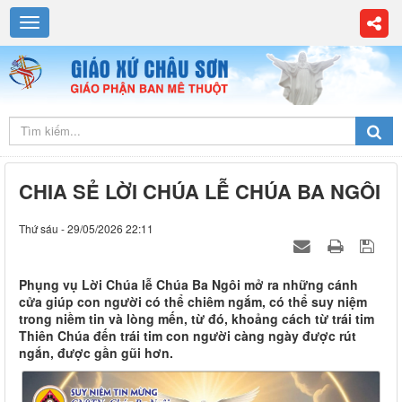
CHIA SẺ LỜI CHÚA LỄ CHÚA BA NGÔI
Thứ sáu - 29/05/2026 22:11
Phụng vụ Lời Chúa lễ Chúa Ba Ngôi mở ra những cánh
cửa giúp con người có thể chiêm ngắm, có thể suy niệm
trong niềm tin và lòng mến, từ đó, khoảng cách từ trái tim
Thiên Chúa đến trái tim con người càng ngày được rút
ngắn, được gần gũi hơn.