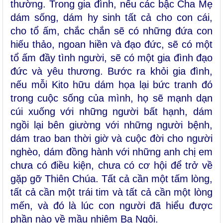
thường. Trong gia đình, nếu các bậc Cha Mẹ
dám sống, dám hy sinh tất cả cho con cái,
cho tổ ấm, chắc chắn sẽ có những đứa con
hiếu thảo, ngoan hiền và đạo đức, sẽ có một
tổ ấm đầy tình người, sẽ có một gia đình đạo
đức và yêu thương. Bước ra khỏi gia đình,
nếu mỗi Kito hữu dám họa lại bức tranh đó
trong cuộc sống của mình, họ sẽ mạnh dạn
cúi xuống với những người bất hạnh, dám
ngồi lại bên giường với những người bệnh,
dám trao ban thời giờ và cuộc đời cho người
nghèo, dám đồng hành với những anh chị em
chưa có điều kiện, chưa có cơ hội để trở về
gặp gỡ Thiên Chúa. Tất cả cần một tấm lòng,
tất cả cần một trái tim và tất cả cần một lòng
mến, và đó là lúc con người đã hiểu được
phần nào về mầu nhiệm Ba Ngôi.