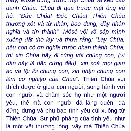
danh Chúa.
Chúa đi qua trước mặt ông và
hô: “Ðức Chúa! Ðức Chúa! Thiên Chúa
thương xót và từ nhân, bao dung, đầy nhân
nghĩa và tín thành”. Môsê vội vã sấp mình
xuống đất thờ lạy và thưa rằng: “Lạy Chúa,
nếu con có ơn nghĩa trước nhan thánh Chúa,
thì xin Chúa hãy đi cùng với chúng con, (vì
dân này là dân cứng đầu), xin xoá mọi gian
ác và tội lỗi chúng con, xin nhận chúng con
làm cơ nghiệp của Chúa
”. Thiên Chúa vui
thích được ở giữa con người, song hành với
con người và chăm sóc họ như một người
yêu, thế mà con người đã lãng quên, đã
dửng dưng và phụ bạc tình yêu cúi xuống từ
Thiên Chúa. Sự phũ phàng của tình yêu như
là một vết thương lòng, vậy mà Thiên Chúa