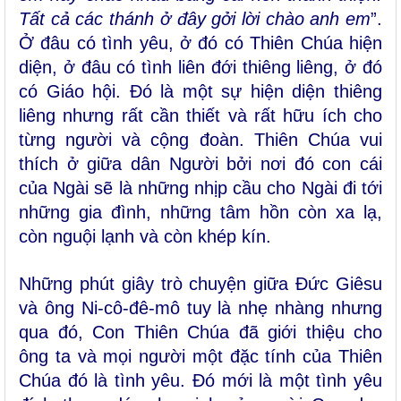
Tất cả các thánh ở đây gởi lời chào anh em
”.
Ở đâu có tình yêu, ở đó có Thiên Chúa hiện
diện, ở đâu có tình liên đới thiêng liêng, ở đó
có Giáo hội. Đó là một sự hiện diện thiêng
liêng nhưng rất cần thiết và rất hữu ích cho
từng người và cộng đoàn. Thiên Chúa vui
thích ở giữa dân Người bởi nơi đó con cái
của Ngài sẽ là những nhịp cầu cho Ngài đi tới
những gia đình, những tâm hồn còn xa lạ,
còn nguội lạnh và còn khép kín.
Những phút giây trò chuyện giữa Đức Giêsu
và ông Ni-cô-đê-mô tuy là nhẹ nhàng nhưng
qua đó, Con Thiên Chúa đã giới thiệu cho
ông ta và mọi người một đặc tính của Thiên
Chúa đó là tình yêu. Đó mới là một tình yêu