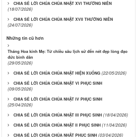
CHIA SẺ LỜI CHÚA CHÚA NHẬT XVI THƯỜNG NIÊN
(18/07/2026)
CHIA SẺ LỜI CHÚA CHÚA NHẬT XVII THƯỜNG NIÊN
(24/07/2026)
Những tin cũ hơn
Tháng Hoa kính Mẹ: Từ chiều sâu lịch sử đến nét đẹp lòng đạo
đức bình dân
(29/05/2026)
(22/05/2026)
CHIA SẺ LỜI CHÚA CHÚA NHẬT HIỆN XUỐNG
CHIA SẺ LỜI CHÚA CHÚA NHẬT VI PHỤC SINH
(09/05/2026)
CHIA SẺ LỜI CHÚA CHÚA NHẬT IV PHỤC SINH
(25/04/2026)
(18/04/2026)
CHIA SẺ LỜI CHÚA CHÚA NHẬT III PHỤC SINH
(11/04/2026)
CHIA SẺ LỜI CHÚA CHÚA NHẬT II PHỤC SINH
(03/04/2026)
CHIA SẺ LỜI CHÚA CHÚA NHẬT PHỤC SINH