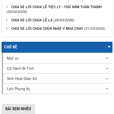
CHIA SẺ LỜI CHÚA LỄ TIỆC LY - THỨ NĂM TUẦN THÁNH
(02/04/2026)
(29/03/2026)
CHIA SẺ LỜI CHÚA LỄ LÁ
(21/03/2026)
CHIA SẺ LỜI CHÚA CHÚA NHẬT V MÙA CHAY
CHỦ ĐỀ
Mục vụ
Cử Hành Bí Tích
Sinh Hoạt Giáo Xứ
Lịch Phụng Vụ
BÀI XEM NHIỀU