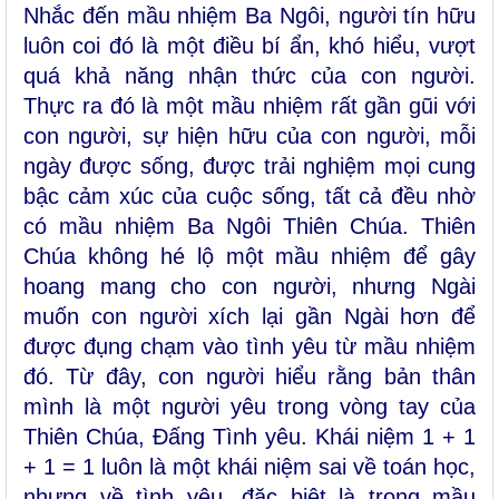
Nhắc đến mầu nhiệm Ba Ngôi, người tín hữu
luôn coi đó là một điều bí ẩn, khó hiểu, vượt
quá khả năng nhận thức của con người.
Thực ra đó là một mầu nhiệm rất gần gũi với
con người, sự hiện hữu của con người, mỗi
ngày được sống, được trải nghiệm mọi cung
bậc cảm xúc của cuộc sống, tất cả đều nhờ
có mầu nhiệm Ba Ngôi Thiên Chúa. Thiên
Chúa không hé lộ một mầu nhiệm để gây
hoang mang cho con người, nhưng Ngài
muốn con người xích lại gần Ngài hơn để
được đụng chạm vào tình yêu từ mầu nhiệm
đó. Từ đây, con người hiểu rằng bản thân
mình là một người yêu trong vòng tay của
Thiên Chúa, Đấng Tình yêu. Khái niệm 1 + 1
+ 1 = 1 luôn là một khái niệm sai về toán học,
nhưng về tình yêu, đặc biệt là trong mầu