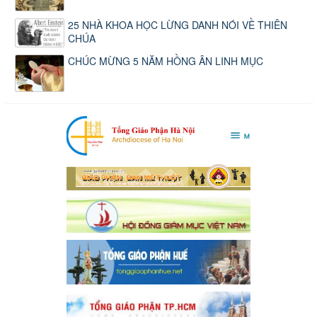
25 NHÀ KHOA HỌC LỪNG DANH NÓI VỀ THIÊN
CHÚA
CHÚC MỪNG 5 NĂM HỒNG ÂN LINH MỤC