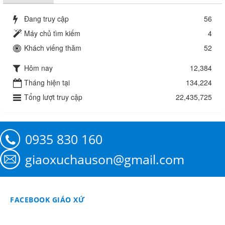
Đang truy cập
56
Máy chủ tìm kiếm
4
Khách viếng thăm
52
Hôm nay
12,384
Tháng hiện tại
134,224
Tổng lượt truy cập
22,435,725
0935 830 160
giaoxuchauson@gmail.com
FACEBOOK GIÁO XỨ