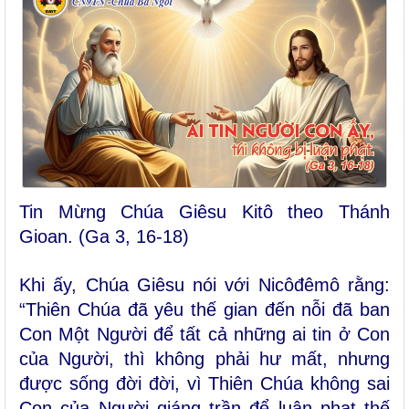
Tin Mừng Chúa Giêsu Kitô theo Thánh
Gioan. (Ga 3, 16-18)
Khi ấy, Chúa Giêsu nói với Nicôđêmô rằng:
“Thiên Chúa đã yêu thế gian đến nỗi đã ban
Con Một Người để tất cả những ai tin ở Con
của Người, thì không phải hư mất, nhưng
được sống đời đời, vì Thiên Chúa không sai
Con của Người giáng trần để luận phạt thế