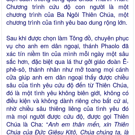
Chương trình cứu độ con người là một
chương trình của Ba Ngôi Thiên Chúa, một
chương trình của tình yêu bao dung rộng lớn.
Sau khi được chọn làm Tông đồ, chuyên phục
vụ cho anh em dân ngoại, thánh Phaolo đã
xác tín niềm tin của mình mỗi ngày một sâu
sắc hơn, đặc biệt qua lá thư gởi giáo đoàn Ê-
phê-sô, thánh nhân như mở toang mọi cánh
cửa giúp anh em dân ngoại thấy được chiều
sâu của tình yêu cứu độ đến từ Thiên Chúa,
đó là một tình yêu không biên giới, không có
điều kiện và không dành riêng cho bất cứ ai,
nhờ chiều sâu thiêng liêng của tình yêu đó
mà mọi người được cứu độ, được gọi Thiên
Chúa là Cha: “
Anh em thân mến, xin Thiên
Chúa của Ðức Giêsu Kitô, Chúa chúng ta, là