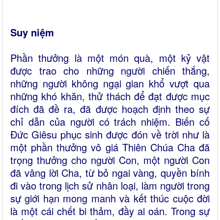
Suy
niệm
Phần thưởng là một món quà, một kỷ vật
được trao cho những người chiến thắng,
những người không ngại gian khổ vượt qua
những khó khăn, thử thách để đạt được mục
đích đã đề ra, đã được hoạch định theo sự
chỉ dẫn của người có trách nhiệm. Biến cố
Đức Giêsu phục sinh được đón về trời như là
một phần thưởng vô giá Thiên Chúa Cha đã
trọng thưởng cho người Con, một người Con
đã vâng lời Cha, từ bỏ ngai vàng, quyền bính
đi vào trong lịch sử nhân loại, làm người trong
sự giới hạn mong manh và kết thúc cuộc đời
là một cái chết bi thảm, đầy ai oán. Trong sự