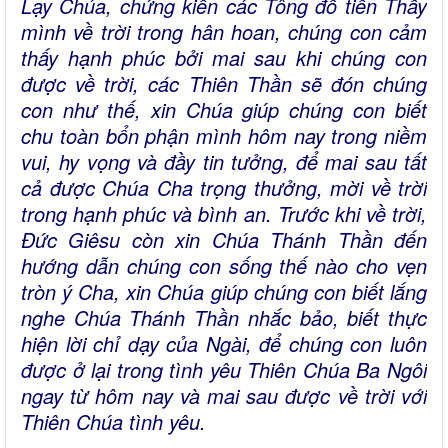
Lạy Chúa, chứng kiến các Tông đồ tiễn Thầy
mình về trời trong hân hoan, chúng con cảm
thấy hạnh phúc bởi mai sau khi chúng con
được về trời, các Thiên Thần sẽ đón chúng
con như thế, xin Chúa giúp chúng con biết
chu toàn bổn phận mình hôm nay trong niềm
vui, hy vọng và đầy tin tưởng, để mai sau tất
cả được Chúa Cha trọng thưởng, mời về trời
trong hạnh phúc và bình an. Trước khi về trời,
Đức Giêsu còn xin Chúa Thánh Thần đến
hướng dẫn chúng con sống thế nào cho vẹn
tròn ý Cha, xin Chúa giúp chúng con biết lắng
nghe Chúa Thánh Thần nhắc bảo, biết thực
hiện lời chỉ dạy của Ngài, để chúng con luôn
được ở lại trong tình yêu Thiên Chúa Ba Ngôi
ngay từ hôm nay và mai sau được về trời với
Thiên Chúa tình yêu.