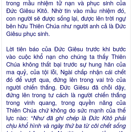
trong mầu nhiệm tử nạn và phục sinh của
Đức Giêsu Kitô. Nhờ tin vào mầu nhiệm đó,
con người sẽ được sống lại, được lên trời ngự
bên hữu Thiên Chúa như người anh cả là Đức
Giêsu phục sinh.
Lời tiên báo của Đức Giêsu trước khi bước
vào cuộc khổ nạn cho chúng ta thấy Thiên
Chúa không thất bại trước sự hung hãn của
ma quỷ, của tội lỗi, Ngài chấp nhận cái chết
đó để vượt qua, đứng lên trong vai trò của
người chiến thắng. Đức Giêsu đã chỗi dậy,
đứng lên trong tư cách là người chiến thắng
trong vinh quang, trong quyền năng của
Thiên Chúa chứ không do sức mạnh của thế
lực nào: “
Như đã ghi chép là Ðức Kitô phải
chịu khổ hình và ngày thứ ba từ cõi chết sống