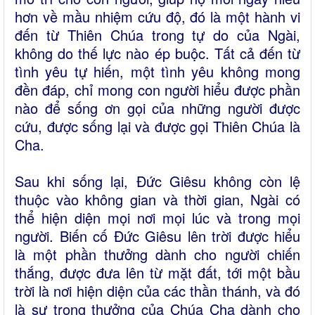
hơn về mầu nhiệm cứu độ, đó là một hành vi
đến từ Thiên Chúa trong tự do của Ngài,
không do thế lực nào ép buộc. Tất cả đến từ
tình yêu tự hiến, một tình yêu không mong
đền đáp, chỉ mong con người hiểu được phần
nào để sống ơn gọi của những người được
cứu, được sống lại và được gọi Thiên Chúa là
Cha.
Sau khi sống lại, Đức Giêsu không còn lệ
thuộc vào không gian và thời gian, Ngài có
thể hiện diện mọi nơi mọi lúc và trong mọi
người. Biến cố Đức Giêsu lên trời được hiểu
là một phần thưởng dành cho người chiến
thắng, được đưa lên từ mặt đất, tới một bầu
trời là nơi hiện diện của các thần thánh, và đó
là sự trọng thưởng của Chúa Cha dành cho