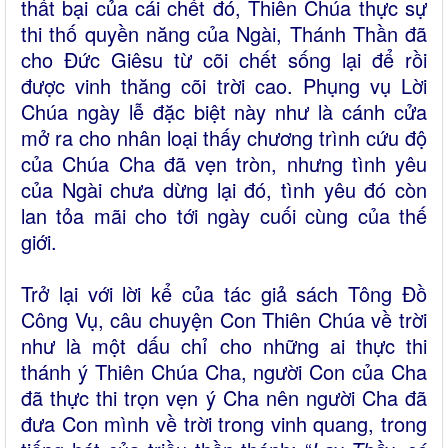
thất bại của cái chết đó, Thiên Chúa thực sự
thi thố quyền năng của Ngài, Thánh Thần đã
cho Đức Giêsu từ cõi chết sống lại để rồi
được vinh thăng cõi trời cao. Phụng vụ Lời
Chúa ngày lễ đặc biệt này như là cánh cửa
mở ra cho nhân loại thấy chương trình cứu độ
của Chúa Cha đã vẹn tròn, nhưng tình yêu
của Ngài chưa dừng lại đó, tình yêu đó còn
lan tỏa mãi cho tới ngày cuối cùng của thế
giới.
Trở lại với lời kể của tác giả sách Tông Đồ
Công Vụ, câu chuyện Con Thiên Chúa về trời
như là một dấu chỉ cho những ai thực thi
thánh ý Thiên Chúa Cha, người Con của Cha
đã thực thi trọn vẹn ý Cha nên người Cha đã
đưa Con mình về trời trong vinh quang, trong