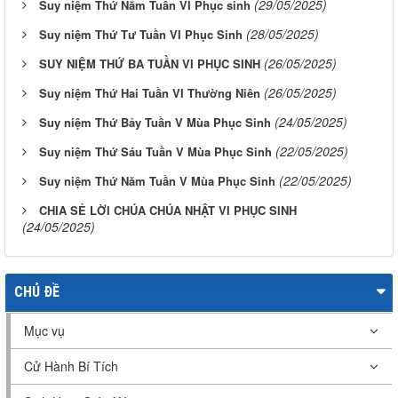
(29/05/2025)
Suy niệm Thứ Năm Tuần VI Phục sinh
(28/05/2025)
Suy niệm Thứ Tư Tuần VI Phục Sinh
(26/05/2025)
SUY NIỆM THỨ BA TUẦN VI PHỤC SINH
(26/05/2025)
Suy niệm Thứ Hai Tuần VI Thường Niên
(24/05/2025)
Suy niệm Thứ Bảy Tuần V Mùa Phục Sinh
(22/05/2025)
Suy niệm Thứ Sáu Tuần V Mùa Phục Sinh
(22/05/2025)
Suy niệm Thứ Năm Tuần V Mùa Phục Sinh
CHIA SẺ LỜI CHÚA CHÚA NHẬT VI PHỤC SINH
(24/05/2025)
CHỦ ĐỀ
Mục vụ
Cử Hành Bí Tích