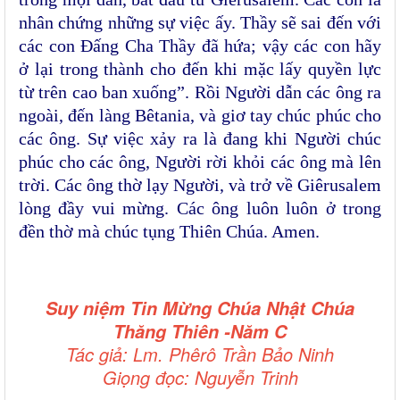
nhân chứng những sự việc ấy. Thầy sẽ sai đến với
các con Ðấng Cha Thầy đã hứa; vậy các con hãy
ở lại trong thành cho đến khi mặc lấy quyền lực
từ trên cao ban xuống”. Rồi Người dẫn các ông ra
ngoài, đến làng Bêtania, và giơ tay chúc phúc cho
các ông. Sự việc xảy ra là đang khi Người chúc
phúc cho các ông, Người rời khỏi các ông mà lên
trời. Các ông thờ lạy Người, và trở về Giêrusalem
lòng đầy vui mừng. Các ông luôn luôn ở trong
đền thờ mà chúc tụng Thiên Chúa. Amen.
Suy niệm Tin Mừng
Chúa Nhật Chúa
Thăng Thiên -Năm C
Tác giả: Lm. Phêrô Trần Bảo Ninh
Giọng đọc: Nguyễn Trinh