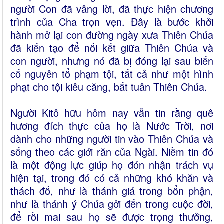
người Con đã vâng lời, đã thực hiện chương
trình của Cha trọn vẹn. Đây là bước khởi
hành mở lại con đường ngày xưa Thiên Chúa
đã kiến tạo để nối kết giữa Thiên Chúa và
con người, nhưng nó đã bị đóng lại sau biến
cố nguyên tổ phạm tội, tất cả như một hình
phạt cho tội kiêu căng, bất tuân Thiên Chúa.
Người Kitô hữu hôm nay vẫn tin rằng quê
hương đích thực của họ là Nước Trời, nơi
dành cho những người tin vào Thiên Chúa và
sống theo các giới răn của Ngài. Niềm tin đó
là một động lực giúp họ đón nhận trách vụ
hiện tại, trong đó có cả những khó khăn và
thách đố, như là thánh giá trong bổn phận,
như là thánh ý Chúa gởi đến trong cuộc đời,
để rồi mai sau họ sẽ được trọng thưởng,