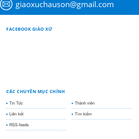
giaoxuchauson@gmail.com
FACEBOOK GIÁO XỨ
CÁC CHUYÊN MỤC CHÍNH
Tin Tức
Thành viên
Liên kết
Tìm kiếm
RSS-feeds