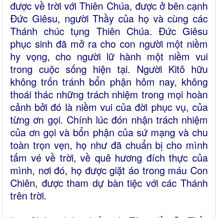
được về trời với Thiên Chúa, được ở bên cạnh
Đức Giêsu, người Thầy của họ và cùng các
Thánh chúc tụng Thiên Chúa. Đức Giêsu
phục sinh đã mở ra cho con người một niềm
hy vọng, cho người lữ hành một niềm vui
trong cuộc sống hiện tại. Người Kitô hữu
không trốn tránh bổn phận hôm nay, không
thoái thác những trách nhiệm trong mọi hoàn
cảnh bởi đó là niềm vui của đời phục vụ, của
từng ơn gọi. Chính lúc đón nhận trách nhiệm
của ơn gọi và bổn phận của sứ mạng và chu
toàn trọn vẹn, họ như đã chuẩn bị cho mình
tấm vé về trời, về quê hương đích thực của
mình, nơi đó, họ được giặt áo trong máu Con
Chiên, được tham dự bàn tiệc với các Thánh
trên trời.