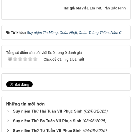
Tác giả bài viết:
Lm Pet. Trần Bảo Ninh
Từ khóa:
Suy niệm Tin Mừng
,
Chúa Nhật
,
Chúa Thăng Thiên
,
Năm C
Tổng số điểm của bài viết là: 0 trong 0 đánh giá
Click để đánh giá bài viết
Những tin mới hơn
(02/06/2025)
Suy niệm Thứ Hai Tuần VII Phục Sinh
(03/06/2025)
Suy niệm Thứ Ba Tuần VII Phục Sinh
(04/06/2025)
Suy niệm Thứ Tư Tuần VII Phục Sinh