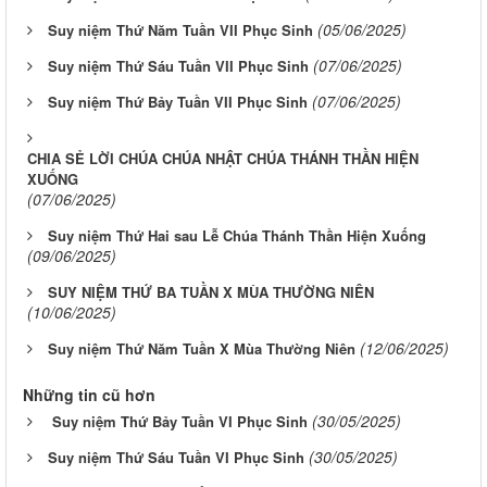
(05/06/2025)
Suy niệm Thứ Năm Tuần VII Phục Sinh
(07/06/2025)
Suy niệm Thứ Sáu Tuần VII Phục Sinh
(07/06/2025)
Suy niệm Thứ Bảy Tuần VII Phục Sinh
CHIA SẺ LỜI CHÚA CHÚA NHẬT CHÚA THÁNH THẦN HIỆN
XUỐNG
(07/06/2025)
Suy niệm Thứ Hai sau Lễ Chúa Thánh Thần Hiện Xuống
(09/06/2025)
SUY NIỆM THỨ BA TUẦN X MÙA THƯỜNG NIÊN
(10/06/2025)
(12/06/2025)
Suy niệm Thứ Năm Tuần X Mùa Thường Niên
Những tin cũ hơn
(30/05/2025)
Suy niệm Thứ Bảy Tuần VI Phục Sinh
(30/05/2025)
Suy niệm Thứ Sáu Tuần VI Phục Sinh