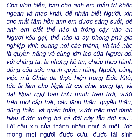
Cha vinh hiển, ban cho anh em thần trí khôn
ngoan và mạc khải, để nhận biết Người, xin
cho mắt tâm hồn anh em được sáng suốt, để
anh em biết thế nào là trông cậy vào ơn
Người kêu gọi, thế nào là sự phong phú gia
nghiệp vinh quang nơi các thánh, và thế nào
là quyền năng vô cùng lớn lao của Người đối
với chúng ta, là những kẻ tin, chiếu theo hành
động của sức mạnh quyền năng Người, công
việc mà Chúa đã thực hiện trong Ðức Kitô,
tức là làm cho Ngài từ cõi chết sống lại, và
đặt Ngài ngự bên hữu mình trên trời, vượt
trên mọi cấp trật, các lãnh thần, quyền thần,
dũng thần, và quản thần, vượt trên mọi danh
hiệu được xưng hô cả đời này lẫn đời sau
”.
Lời cầu xin của thánh nhân như là một ước
mong mọi người được cứu, được tái sinh