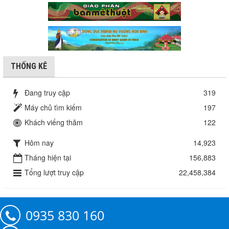
THỐNG KÊ
Đang truy cập
319
Máy chủ tìm kiếm
197
Khách viếng thăm
122
Hôm nay
14,923
Tháng hiện tại
156,883
Tổng lượt truy cập
22,458,384
0935 830 160