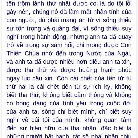
tên trộm lành thứ nhất được coi là do tội lỗi
gây nên, chúng nó đã làm mất nhân tính của
con người, dù phải mang án tử vì sống thiếu
sự tôn trọng và quảng đại, vì sống thiếu suy
nghĩ trong hành động, nhưng anh ta đã quay
trở về trong sự sám hối, chỉ mong được Con
Thiên Chúa nhớ đến trong Nước của Ngài,
và anh ta đã được nhiều hơn điều anh ta xin,
được tha thứ và được hưởng hạnh phúc
ngay lúc cầu xin. Còn cái chết của tên tử tù
thứ hai là cái chết đến từ sự ích kỷ, không
biết tha thứ, không biết cảm thông và không
có bóng dáng của tình yêu trong cuộc đời
của anh ta, sống chỉ biết mình, chỉ biết suy
nghĩ về cái tôi của mình, không quan tâm
đến sự hiện hữu của tha nhân, đặc biệt là
những người bất hạnh, tất sẽ phải nhận chịu