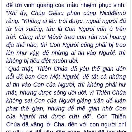
để tới vinh quang của mầu nhiệm phục sinh:
“
Khi ấy, Chúa Giêsu phán cùng Nicôđêmô
rằng: “Không ai lên trời được, ngoài người đã
từ trời xuống, tức là Con Người vốn ở trên
trời. Cũng như Môsê treo con rắn nơi hoang
địa thế nào, thì Con Người cũng phải bị treo
lên như vậy, để những ai tin vào Người, thì
không bị tiêu diệt muôn đời.
“Quả thật, Thiên Chúa đã yêu thế gian đến
nỗi đã ban Con Một Người, để tất cả những
ai tin vào Con của Người, thì không phải hư
mất, nhưng được sống đời đời, vì Thiên Chúa
không sai Con của Người giáng trần để luận
phạt thế gian, nhưng để thế gian nhờ Con
của Người mà được cứu độ
”. Con Thiên
Chúa đã vâng lời Cha, đến với con người chỉ