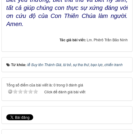
tất cả giúp chúng con thực sự xứng đáng với
ơn cứu độ của Con Thiên Chúa làm người.
Amen.
Tác giả bài viết:
Lm. Phêrô Trần Bảo Ninh
Từ khóa:
lễ Suy tôn Thánh Giá
,
từ bỏ
,
sự tha thứ
,
bạo lực
,
chiến tranh
Tổng số điểm của bài viết là: 0 trong 0 đánh giá
Click để đánh giá bài viết