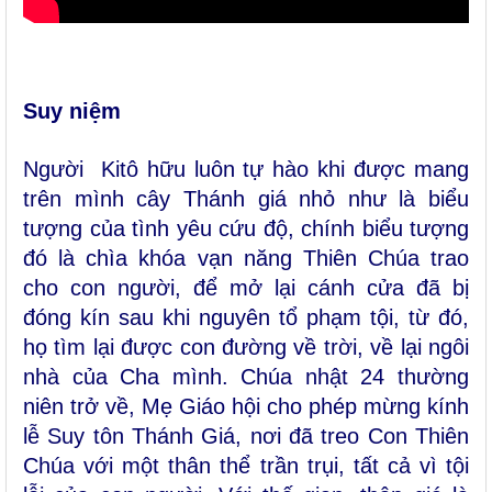
Suy niệm
Người Kitô hữu luôn tự hào khi được mang
trên mình cây Thánh giá nhỏ như là biểu
tượng của tình yêu cứu độ, chính biểu tượng
đó là chìa khóa vạn năng Thiên Chúa trao
cho con người, để mở lại cánh cửa đã bị
đóng kín sau khi nguyên tổ phạm tội, từ đó,
họ tìm lại được con đường về trời, về lại ngôi
nhà của Cha mình. Chúa nhật 24 thường
niên trở về, Mẹ Giáo hội cho phép mừng kính
lễ Suy tôn Thánh Giá, nơi đã treo Con Thiên
Chúa với một thân thể trần trụi, tất cả vì tội