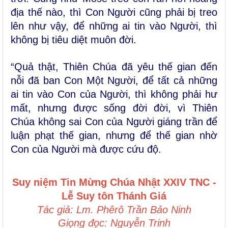
địa thế nào, thì Con Người cũng phải bị treo
lên như vậy, để những ai tin vào Người, thì
không bị tiêu diệt muôn đời.
“Quả thật, Thiên Chúa đã yêu thế gian đến
nỗi đã ban Con Một Người, để tất cả những
ai tin vào Con của Người, thì không phải hư
mất, nhưng được sống đời đời, vì Thiên
Chúa không sai Con của Người giáng trần để
luận phạt thế gian, nhưng để thế gian nhờ
Con của Người mà được cứu độ.
Suy niệm Tin Mừng
Chúa Nhật
XXIV TNC -
Lễ Suy tôn Thánh Giá
Tác giả: Lm. Phêrô Trần Bảo Ninh
Giọng đọc: Nguyễn Trinh