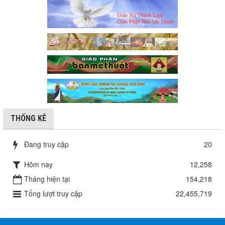
THỐNG KÊ
Đang truy cập
20
Hôm nay
12,258
Tháng hiện tại
154,218
Tổng lượt truy cập
22,455,719