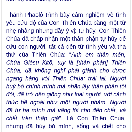
Thánh Phaolô trình bày cảm nghiệm về tình
yêu cứu độ của Con Thiên Chúa bằng một từ
nhẹ nhàng nhưng đầy ý vị: tự hủy. Con Thiên
Chúa đã chấp nhận một thân phận tự hủy để
cứu con người, tất cả đến từ tình yêu và tha
thứ của Thiên Chúa: “
Anh em thân mến,
Chúa Giêsu Kitô, tuy là [thân phận] Thiên
Chúa, đã không nghĩ phải giành cho được
ngang hàng với Thiên Chúa; trái lại, Người
huỷ bỏ chính mình mà nhận lấy thân phận tôi
đòi, đã trở nên giống như loài người, với cách
thức bề ngoài như một người phàm. Người
đã tự hạ mình mà vâng lời cho đến chết, và
chết trên thập giá
”. Là Con Thiên Chúa,
nhưng đã hủy bỏ mình, sống và chết cho