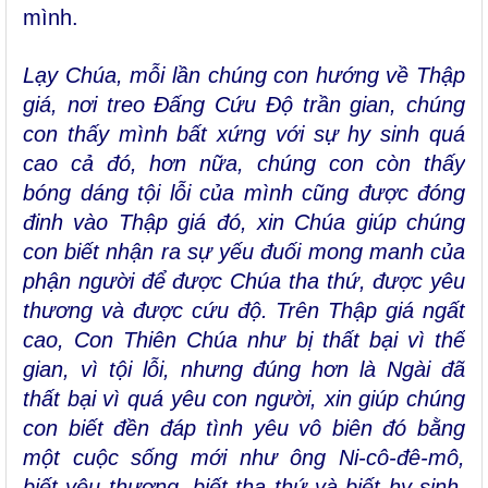
mình.
Lạy Chúa, mỗi lần chúng con hướng về Thập
giá, nơi treo Đấng Cứu Độ trần gian, chúng
con thấy mình bất xứng với sự hy sinh quá
cao cả đó, hơn nữa, chúng con còn thấy
bóng dáng tội lỗi của mình cũng được đóng
đinh vào Thập giá đó, xin Chúa giúp chúng
con biết nhận ra sự yếu đuối mong manh của
phận người để được Chúa tha thứ, được yêu
thương và được cứu độ. Trên Thập giá ngất
cao, Con Thiên Chúa như bị thất bại vì thế
gian, vì tội lỗi, nhưng đúng hơn là Ngài đã
thất bại vì quá yêu con người, xin giúp chúng
con biết đền đáp tình yêu vô biên đó bằng
một cuộc sống mới như ông Ni-cô-đê-mô,
biết yêu thương, biết tha thứ và biết hy sinh,