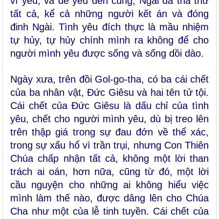
vì yêu, và để yêu đến cùng, Ngài đã tha thứ
tất cả, kể cả những người kết án và đóng
đinh Ngài. Tình yêu đích thực là mầu nhiệm
tự hủy, tự hủy chính mình ra không để cho
người mình yêu được sống và sống dồi dào.
Ngày xưa, trên đồi Gol-go-tha, có ba cái chết
của ba nhân vật, Đức Giêsu và hai tên tử tội.
Cái chết của Đức Giêsu là dấu chỉ của tình
yêu, chết cho người mình yêu, dù bị treo lên
trên thập giá trong sự đau đớn về thể xác,
trong sự xấu hổ vì trần trụi, nhưng Con Thiên
Chúa chấp nhận tất cả, không một lời than
trách ai oán, hơn nữa, cũng từ đó, một lời
cầu nguyện cho những ai không hiểu việc
mình làm thế nào, được dâng lên cho Chúa
Cha như một của lễ tinh tuyền. Cái chết của