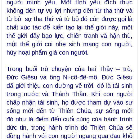
người mình yêu. Một tình yêu đích thực
không đến tự vụ lợi nhưng đến từ tha thứ và
từ bỏ, sự tha thứ và từ bỏ đó còn được gọi là
chất xúc tác để kiến tạo lại thế giới này, một
thế giới đầy bạo lực, chiến tranh và hận thù,
một thế giới coi nhẹ sinh mạng con người,
hủy hoại phẩm giá con người.
Trong buổi trò chuyện của hai Thầy – trò,
Đức Giêsu và ông Ni-cô-đê-mô, Đức Giêsu
đã giới thiệu con đường về trời, đó là tái sinh
trong nước và Thánh Thần. Khi con người
chấp nhận tái sinh, họ được tham dự vào sự
sống mới đến từ Thiên Chúa, sự sống mới
đó như là điểm đến cuối cùng của hành trình
đức tin, trong hành trình đó Thiên Chúa sẽ
đồng hành với con người ngang qua đau khổ