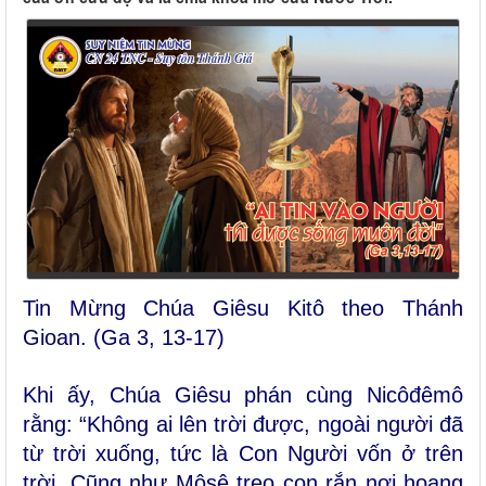
Tin Mừng Chúa Giêsu Kitô theo Thánh
Gioan. (Ga 3, 13-17)
Khi ấy, Chúa Giêsu phán cùng Nicôđêmô
rằng: “Không ai lên trời được, ngoài người đã
từ trời xuống, tức là Con Người vốn ở trên
trời. Cũng như Môsê treo con rắn nơi hoang