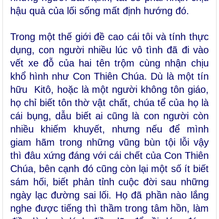
hậu quả của lối sống mất định hướng đó.
Trong một thế giới đề cao cái tôi và tính thực
dụng, con người nhiều lúc vô tình đã đi vào
vết xe đỗ của hai tên trộm cùng nhận chịu
khổ hình như Con Thiên Chúa. Dù là một tín
hữu Kitô, hoặc là một người không tôn giáo,
họ chỉ biết tôn thờ vật chất, chúa tể của họ là
cái bụng, dẫu biết ai cũng là con người còn
nhiều khiếm khuyết, nhưng nếu để mình
giam hãm trong những vũng bùn tội lỗi vậy
thì đâu xứng đáng với cái chết của Con Thiên
Chúa, bên cạnh đó cũng còn lại một số ít biết
sám hối, biết phản tỉnh cuộc đời sau những
ngày lạc đường sai lối. Họ đã phần nào lắng
nghe được tiếng thì thầm trong tâm hồn, làm