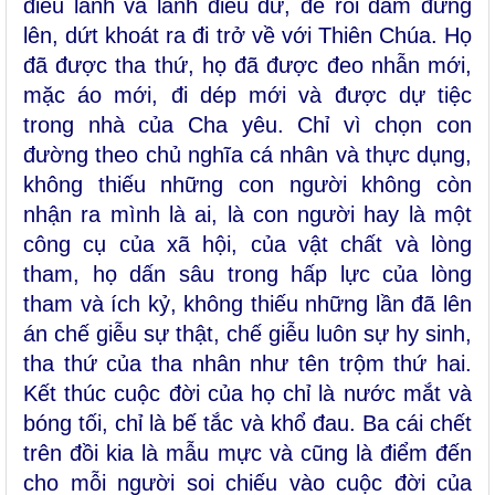
điều lành và lánh điều dữ, để rồi dám đứng
lên, dứt khoát ra đi trở về với Thiên Chúa. Họ
đã được tha thứ, họ đã được đeo nhẫn mới,
mặc áo mới, đi dép mới và được dự tiệc
trong nhà của Cha yêu. Chỉ vì chọn con
đường theo chủ nghĩa cá nhân và thực dụng,
không thiếu những con người không còn
nhận ra mình là ai, là con người hay là một
công cụ của xã hội, của vật chất và lòng
tham, họ dấn sâu trong hấp lực của lòng
tham và ích kỷ, không thiếu những lần đã lên
án chế giễu sự thật, chế giễu luôn sự hy sinh,
tha thứ của tha nhân như tên trộm thứ hai.
Kết thúc cuộc đời của họ chỉ là nước mắt và
bóng tối, chỉ là bế tắc và khổ đau. Ba cái chết
trên đồi kia là mẫu mực và cũng là điểm đến
cho mỗi người soi chiếu vào cuộc đời của