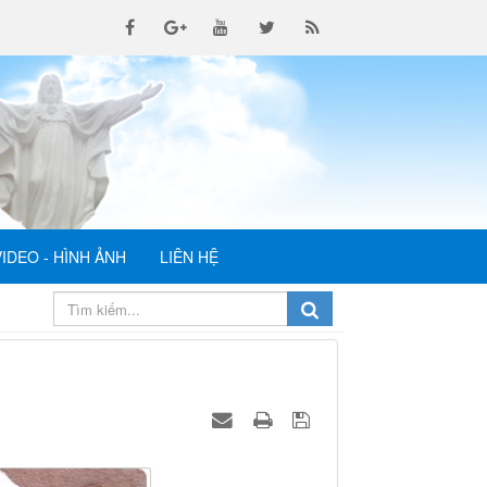
VIDEO - HÌNH ẢNH
LIÊN HỆ