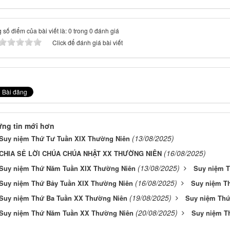
 số điểm của bài viết là: 0 trong 0 đánh giá
Click để đánh giá bài viết
ng tin mới hơn
(13/08/2025)
Suy niệm Thứ Tư Tuần XIX Thường Niên
(16/08/2025)
CHIA SẺ LỜI CHÚA CHÚA NHẬT XX THƯỜNG NIÊN
(13/08/2025)
Suy niệm Thứ Năm Tuần XIX Thường Niên
Suy niệm T
(16/08/2025)
Suy niệm Thứ Bảy Tuần XIX Thường Niên
Suy niệm T
(19/08/2025)
Suy niệm Thứ Ba Tuần XX Thường Niên
Suy niệm Thứ
(20/08/2025)
Suy niệm Thứ Năm Tuần XX Thường Niên
Suy niệm T