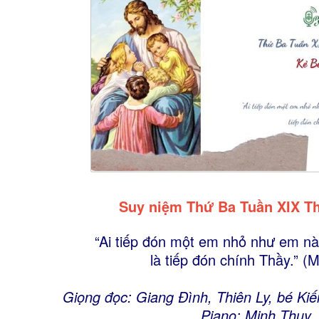
Suy niệm Thứ Ba Tuần XIX T
“Ai tiếp đón một em nhỏ như em nà
là tiếp đón chính Thầy.” (M
Giọng đọc: Giang Đình, Thiên Ly, bé Ki
Piano: Minh Thụy