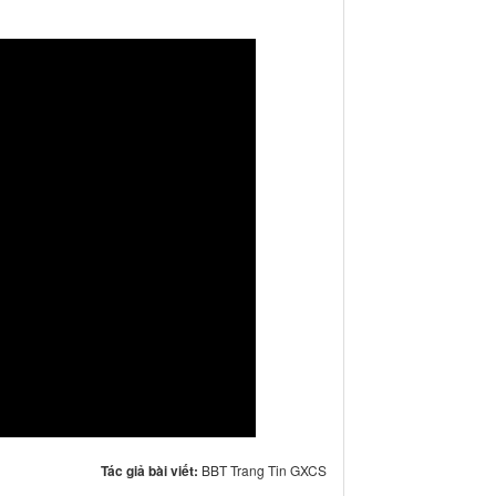
Tác giả bài viết:
BBT Trang Tin GXCS