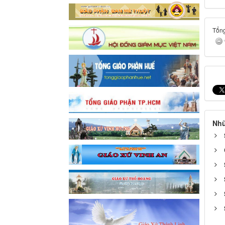
Tổng
Nhữ