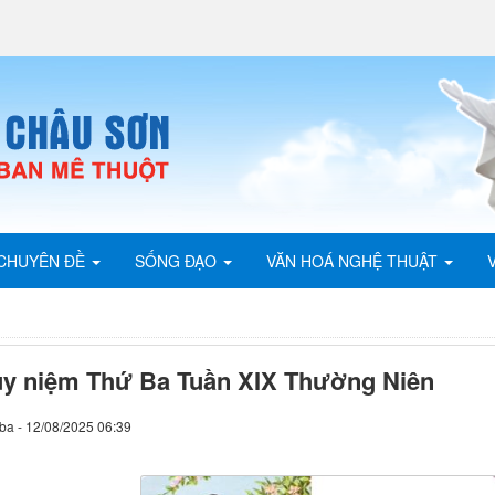
CHUYÊN ĐỀ
SỐNG ĐẠO
VĂN HOÁ NGHỆ THUẬT
y niệm Thứ Ba Tuần XIX Thường Niên
ba - 12/08/2025 06:39