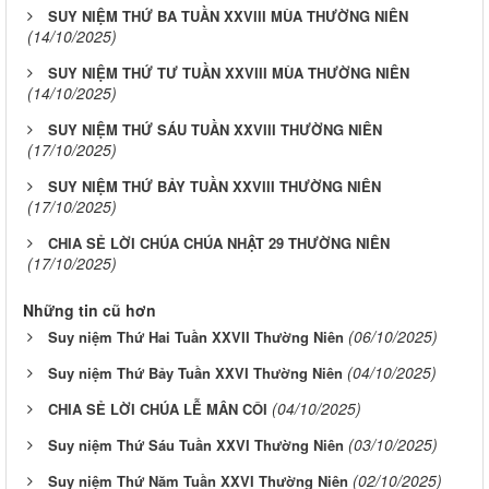
SUY NIỆM THỨ BA TUẦN XXVIII MÙA THƯỜNG NIÊN
(14/10/2025)
SUY NIỆM THỨ TƯ TUẦN XXVIII MÙA THƯỜNG NIÊN
(14/10/2025)
SUY NIỆM THỨ SÁU TUẦN XXVIII THƯỜNG NIÊN
(17/10/2025)
SUY NIỆM THỨ BẢY TUẦN XXVIII THƯỜNG NIÊN
(17/10/2025)
CHIA SẺ LỜI CHÚA CHÚA NHẬT 29 THƯỜNG NIÊN
(17/10/2025)
Những tin cũ hơn
(06/10/2025)
Suy niệm Thứ Hai Tuần XXVII Thường Niên
(04/10/2025)
Suy niệm Thứ Bảy Tuần XXVI Thường Niên
(04/10/2025)
CHIA SẺ LỜI CHÚA LỄ MÂN CÔI
(03/10/2025)
Suy niệm Thứ Sáu Tuần XXVI Thường Niên
(02/10/2025)
Suy niệm Thứ Năm Tuần XXVI Thường Niên