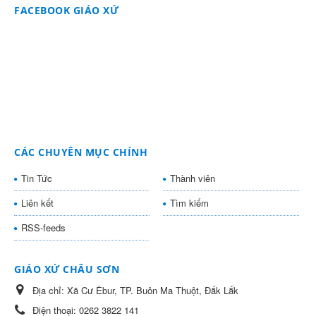
FACEBOOK GIÁO XỨ
CÁC CHUYÊN MỤC CHÍNH
Tin Tức
Thành viên
Liên kết
Tìm kiếm
RSS-feeds
GIÁO XỨ CHÂU SƠN
Địa chỉ:
Xã Cư Êbur, TP. Buôn Ma Thuột, Đắk Lắk
Điện thoại:
0262 3822 141