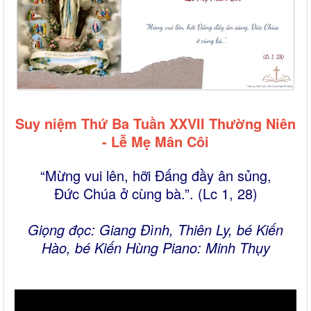
Suy niệm Thứ Ba Tuần XXVII Thường Niên
- Lễ Mẹ Mân Côi
“Mừng vui lên, hỡi Đấng đầy ân sủng,
Đức Chúa ở cùng bà.”. (Lc 1, 28)
Giọng đọc: Giang Đình, Thiên Ly, bé Kiến
Hào, bé Kiến Hùng Piano: Minh Thụy