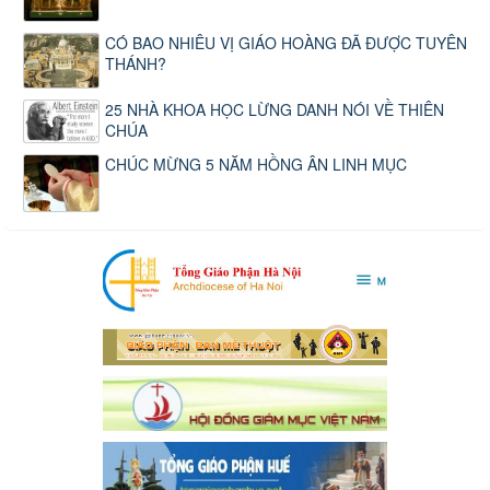
CÓ BAO NHIÊU VỊ GIÁO HOÀNG ĐÃ ĐƯỢC TUYÊN
THÁNH?
25 NHÀ KHOA HỌC LỪNG DANH NÓI VỀ THIÊN
CHÚA
CHÚC MỪNG 5 NĂM HỒNG ÂN LINH MỤC