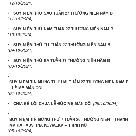
(12/10/2024)
SUY NIỆM THỨ SÁU TUẦN 27 THƯỜNG NIÊN NĂM B
(11/10/2024)
SUY NIỆM THỨ NĂM TUẦN 27 THƯỜNG NIÊN NĂM B
(10/10/2024)
SUY NIỆM THỨ TƯ TUẦN 27 THƯỜNG NIÊN NĂM B
(09/10/2024)
SUY NIỆM THỨ BA TUẦN 27 THƯỜNG NIÊN NĂM B
(08/10/2024)
SUY NIỆM TIN MỪNG THỨ HAI TUẦN 27 THƯỜNG NIÊN NĂM B
- LỄ MẸ MÂN CÔI
(07/10/2024)
(05/10/2024)
CHIA SẺ LỜI CHÚA LỄ ĐỨC MẸ MÂN CÔI
SUY NIỆM TIN MỪNG THỨ 7 TUẦN 26 THƯỜNG NIÊN – THÁNH
MARIA FAUSTINA KOWALKA – TRINH NỮ
(05/10/2024)