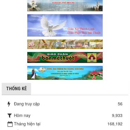
THỐNG KÊ
Đang truy cập
56
Hôm nay
9,933
Tháng hiện tại
168,192