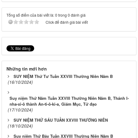
Tổng số điểm của bài viết là: 0 trong 0 đánh giá
Click để đánh giá bài viết
Những tin mới hơn
SUY NIỆM Thứ Tư Tuần XXVIII Thường Niên Năm B
(16/10/2024)
Suy niệm Thứ Năm Tuần XXVIII Thường Niên Năm B, Thánh I-
nha-xi-ô thành An-ti-ô-ki-a, Giám Mục, Tử đạo
(17/10/2024)
SUY NIỆM THỨ SÁU TUẦN XXVIII THƯỜNG NIÊN
(18/10/2024)
Suy niệm Thứ Bảy Tuần XXVIII Thường Niên Năm B