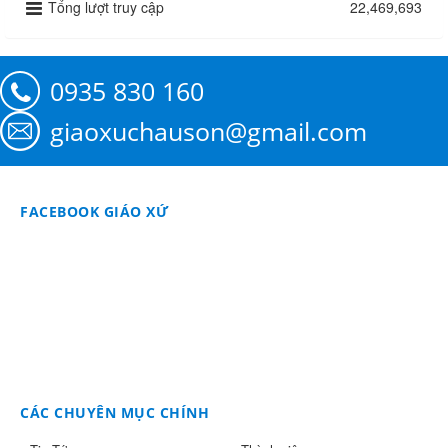
Tổng lượt truy cập
22,469,693
0935 830 160
giaoxuchauson@gmail.com
FACEBOOK GIÁO XỨ
CÁC CHUYÊN MỤC CHÍNH