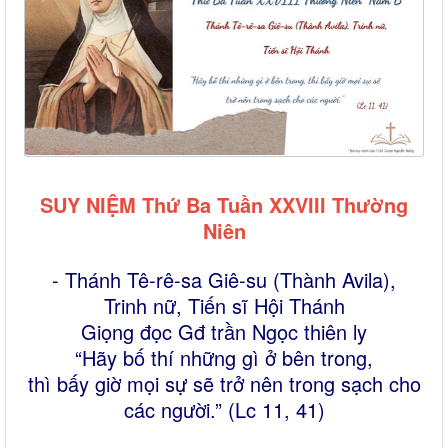
SUY NIỆM Thứ Ba Tuần XXVIII Thường
Niên
- Thánh Tê-rê-sa Giê-su (Thành Avila),
Trinh nữ, Tiến sĩ Hội Thánh
Giọng đọc Gđ trần Ngọc thiên ly
“Hãy bố thí những gì ở bên trong,
thì bấy giờ mọi sự sẽ trở nên trong sạch cho
các người.” (Lc 11, 41)