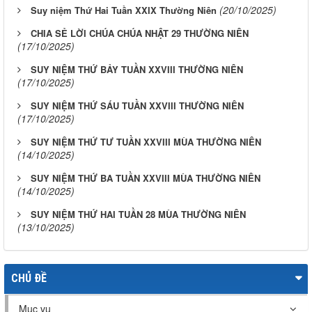
(20/10/2025)
Suy niệm Thứ Hai Tuần XXIX Thường Niên
CHIA SẺ LỜI CHÚA CHÚA NHẬT 29 THƯỜNG NIÊN
(17/10/2025)
SUY NIỆM THỨ BẢY TUẦN XXVIII THƯỜNG NIÊN
(17/10/2025)
SUY NIỆM THỨ SÁU TUẦN XXVIII THƯỜNG NIÊN
(17/10/2025)
SUY NIỆM THỨ TƯ TUẦN XXVIII MÙA THƯỜNG NIÊN
(14/10/2025)
SUY NIỆM THỨ BA TUẦN XXVIII MÙA THƯỜNG NIÊN
(14/10/2025)
SUY NIỆM THỨ HAI TUẦN 28 MÙA THƯỜNG NIÊN
(13/10/2025)
CHỦ ĐỀ
Mục vụ