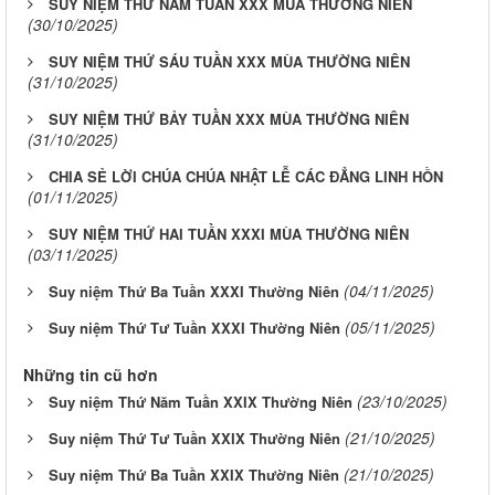
SUY NIỆM THỨ NĂM TUẦN XXX MÙA THƯỜNG NIÊN
(30/10/2025)
SUY NIỆM THỨ SÁU TUẦN XXX MÙA THƯỜNG NIÊN
(31/10/2025)
SUY NIỆM THỨ BẢY TUẦN XXX MÙA THƯỜNG NIÊN
(31/10/2025)
CHIA SẺ LỜI CHÚA CHÚA NHẬT LỄ CÁC ĐẲNG LINH HỒN
(01/11/2025)
SUY NIỆM THỨ HAI TUẦN XXXI MÙA THƯỜNG NIÊN
(03/11/2025)
(04/11/2025)
Suy niệm Thứ Ba Tuần XXXI Thường Niên
(05/11/2025)
Suy niệm Thứ Tư Tuần XXXI Thường Niên
Những tin cũ hơn
(23/10/2025)
Suy niệm Thứ Năm Tuần XXIX Thường Niên
(21/10/2025)
Suy niệm Thứ Tư Tuần XXIX Thường Niên
(21/10/2025)
Suy niệm Thứ Ba Tuần XXIX Thường Niên