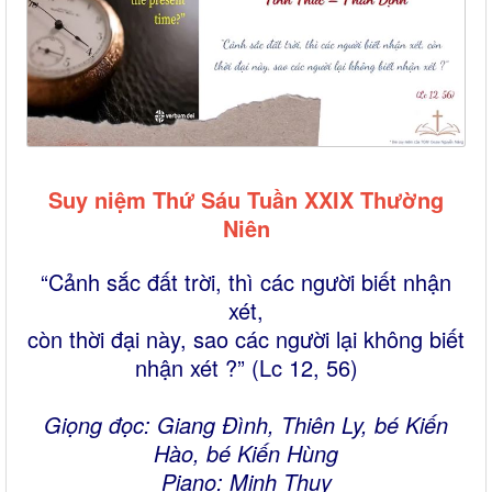
Suy niệm Thứ Sáu Tuần XXIX Thường
Niên
“Cảnh sắc đất trời, thì các người biết nhận
xét,
còn thời đại này, sao các người lại không biết
nhận xét ?” (Lc 12, 56)
Giọng đọc: Giang Đình, Thiên Ly, bé Kiến
Hào, bé Kiến Hùng
Piano: Minh Thụy