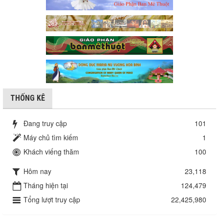
THỐNG KÊ
Đang truy cập
101
Máy chủ tìm kiếm
1
Khách viếng thăm
100
Hôm nay
23,118
Tháng hiện tại
124,479
Tổng lượt truy cập
22,425,980