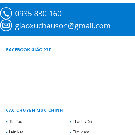
0935 830 160
giaoxuchauson@gmail.com
FACEBOOK GIÁO XỨ
CÁC CHUYÊN MỤC CHÍNH
Tin Tức
Thành viên
Liên kết
Tìm kiếm