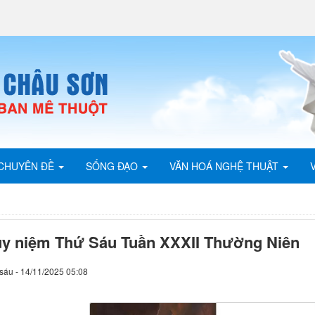
CHUYÊN ĐỀ
SỐNG ĐẠO
VĂN HOÁ NGHỆ THUẬT
y niệm Thứ Sáu Tuần XXXII Thường Niên
sáu - 14/11/2025 05:08