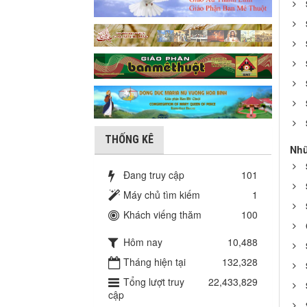
THỐNG KÊ
Nhữ
Đang truy cập
101
Máy chủ tìm kiếm
1
Khách viếng thăm
100
Hôm nay
10,488
Tháng hiện tại
132,328
Tổng lượt truy
22,433,829
cập