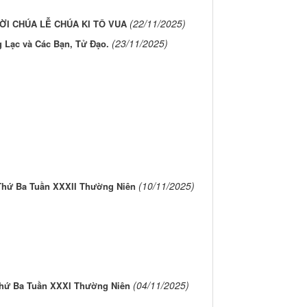
(22/11/2025)
LỜI CHÚA LỄ CHÚA KI TÔ VUA
(23/11/2025)
 Lạc và Các Bạn, Tử Đạo.
(10/11/2025)
Thứ Ba Tuần XXXII Thường Niên
(04/11/2025)
hứ Ba Tuần XXXI Thường Niên