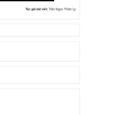
Tác giả bài viết:
Trần Ngọc Thiên Ly