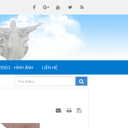
VIDEO - HÌNH ẢNH
LIÊN HỆ