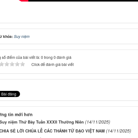
ừ khóa:
Suy niệm
 số điểm của bài viết là: 0 trong 0 đánh giá
Click để đánh giá bài viết
ng tin mới hơn
(14/11/2025)
Suy niệm Thứ Bảy Tuần XXXII Thường Niên
(14/11/2025)
CHIA SẺ LỜI CHÚA LỄ CÁC THÁNH TỬ ĐẠO VIỆT NAM