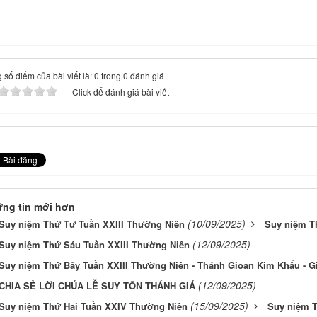
 số điểm của bài viết là: 0 trong 0 đánh giá
Click để đánh giá bài viết
ng tin mới hơn
(10/09/2025)
Suy niệm Thứ Tư Tuần XXIII Thường Niên
Suy niệm T
(12/09/2025)
Suy niệm Thứ Sáu Tuần XXIII Thường Niên
Suy niệm Thứ Bảy Tuần XXIII Thường Niên - Thánh Gioan Kim Khẩu - G
(12/09/2025)
CHIA SẺ LỜI CHÚA LỄ SUY TÔN THÁNH GIÁ
(15/09/2025)
Suy niệm Thứ Hai Tuần XXIV Thường Niên
Suy niệm 