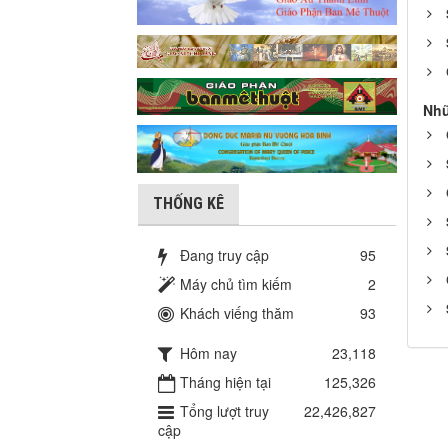
Nhữ
THỐNG KÊ
Đang truy cập
95
Máy chủ tìm kiếm
2
Khách viếng thăm
93
Hôm nay
23,118
Tháng hiện tại
125,326
Tổng lượt truy
22,426,827
cập