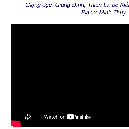
Giọng đọc: Giang Đình, Thiên Ly, bé Ki
Piano: Minh Thụy