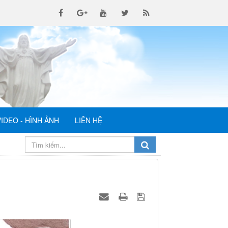
VIDEO - HÌNH ẢNH
LIÊN HỆ