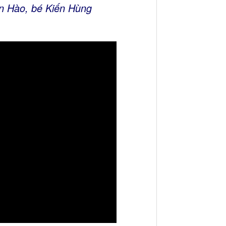
ến Hào, bé Kiến Hùng