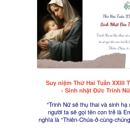
Suy niệm Thứ Hai Tuần XXIII 
- Sinh nhật Đức Trinh N
“Trinh Nữ sẽ thụ thai và sinh hạ 
người ta sẽ gọi tên con trẻ là 
nghĩa là “Thiên-Chúa-ở-cùng-chúng-