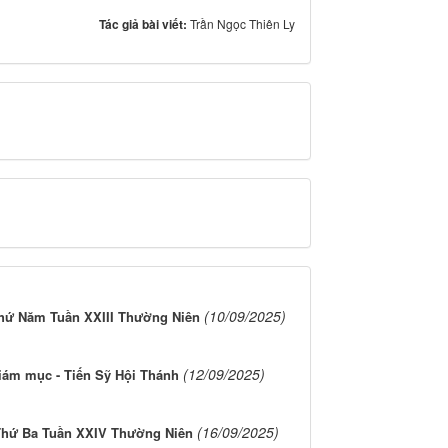
Tác giả bài viết:
Trần Ngọc Thiên Ly
(10/09/2025)
hứ Năm Tuần XXIII Thường Niên
(12/09/2025)
iám mục - Tiến Sỹ Hội Thánh
(16/09/2025)
Thứ Ba Tuần XXIV Thường Niên