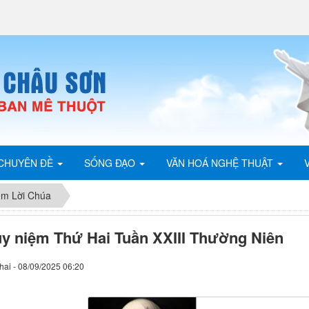
CHUYÊN ĐỀ
SỐNG ĐẠO
VĂN HOÁ NGHỆ THUẬT
ệm Lời Chúa
y niệm Thứ Hai Tuần XXIII Thường Niên
hai - 08/09/2025 06:20