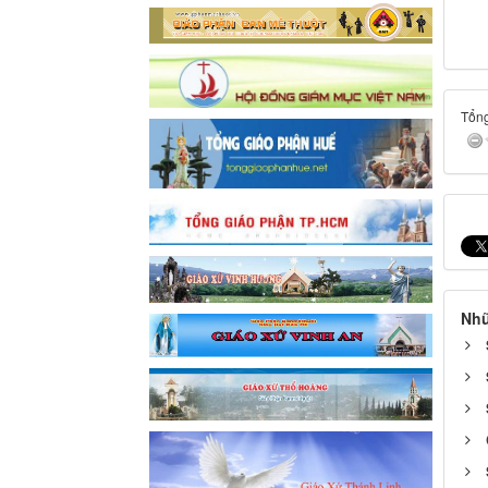
Tổng
Nhữ