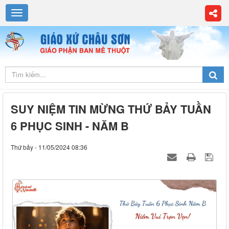
SUY NIỆM TIN MỪNG THỨ BẢY TUẦN
6 PHỤC SINH - NĂM B
Thứ bảy - 11/05/2024 08:36