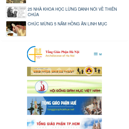
25 NHÀ KHOA HỌC LỪNG DANH NÓI VỀ THIÊN
CHÚA
CHÚC MỪNG 5 NĂM HỒNG ÂN LINH MỤC