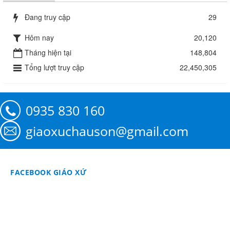
Đang truy cập
29
Hôm nay
20,120
Tháng hiện tại
148,804
Tổng lượt truy cập
22,450,305
0935 830 160
giaoxuchauson@gmail.com
FACEBOOK GIÁO XỨ