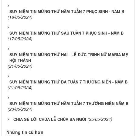
SUY NIỆM TIN MỪNG THỨ NĂM TUẦN 7 PHỤC SINH - NĂM B
(16/05/2024)
SUY NIỆM TIN MỪNG THỨ SÁU TUẦN 7 PHỤC SINH - NĂM B
(17/05/2024)
SUY NIỆM TIN MỪNG THỨ HAI - LỄ ĐỨC TRINH NỮ MARIA MẸ
HỘI THÁNH
(21/05/2024)
SUY NIỆM TIN MỪNG THỨ BA TUẦN 7 THƯỜNG NIÊN - NĂM B
(21/05/2024)
SUY NIỆM TIN MỪNG THỨ NĂM TUẦN 7 THƯỜNG NIÊN NĂM B
(23/05/2024)
(25/05/2024)
CHIA SẺ LỜI CHÚA LỄ CHÚA BA NGÔI
Những tin cũ hơn