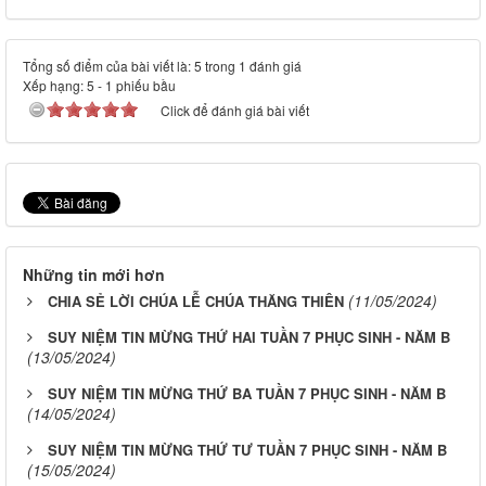
Tổng số điểm của bài viết là: 5 trong 1 đánh giá
Xếp hạng:
5
-
1
phiếu bầu
Click để đánh giá bài viết
Những tin mới hơn
(11/05/2024)
CHIA SẺ LỜI CHÚA LỄ CHÚA THĂNG THIÊN
SUY NIỆM TIN MỪNG THỨ HAI TUẦN 7 PHỤC SINH - NĂM B
(13/05/2024)
SUY NIỆM TIN MỪNG THỨ BA TUẦN 7 PHỤC SINH - NĂM B
(14/05/2024)
SUY NIỆM TIN MỪNG THỨ TƯ TUẦN 7 PHỤC SINH - NĂM B
(15/05/2024)