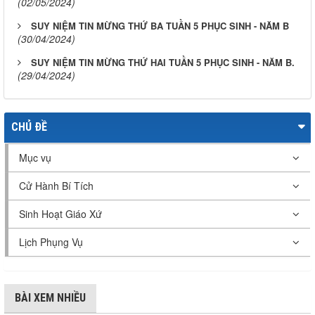
(02/05/2024)
SUY NIỆM TIN MỪNG THỨ BA TUẦN 5 PHỤC SINH - NĂM B
(30/04/2024)
SUY NIỆM TIN MỪNG THỨ HAI TUẦN 5 PHỤC SINH - NĂM B.
(29/04/2024)
CHỦ ĐỀ
Mục vụ
Cử Hành Bí Tích
Sinh Hoạt Giáo Xứ
Lịch Phụng Vụ
BÀI XEM NHIỀU