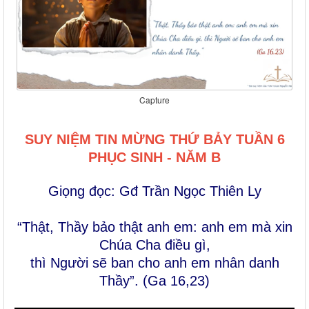
Capture
SUY NIỆM TIN MỪNG THỨ BẢY TUẦN 6
PHỤC SINH - NĂM B
Giọng đọc: Gđ Trần Ngọc Thiên Ly
“Thật, Thầy bảo thật anh em: anh em mà xin
Chúa Cha điều gì,
thì Người sẽ ban cho anh em nhân danh
Thầy”. (Ga 16,23)