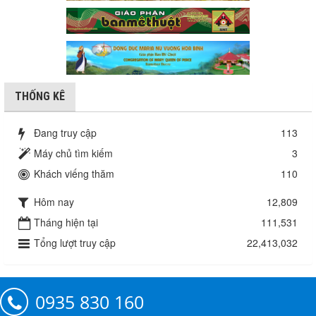
THỐNG KÊ
Đang truy cập
113
Máy chủ tìm kiếm
3
Khách viếng thăm
110
Hôm nay
12,809
Tháng hiện tại
111,531
Tổng lượt truy cập
22,413,032
0935 830 160