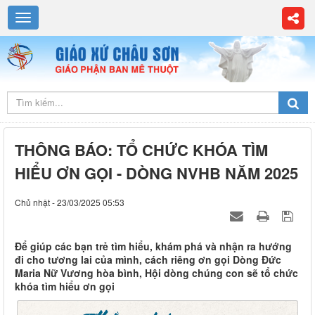
THÔNG BÁO: TỔ CHỨC KHÓA TÌM
HIỂU ƠN GỌI - DÒNG NVHB NĂM 2025
Chủ nhật - 23/03/2025 05:53
Để giúp các bạn trẻ tìm hiểu, khám phá và nhận ra hướng
đi cho tương lai của mình, cách riêng ơn gọi Dòng Đức
Maria Nữ Vương hòa bình, Hội dòng chúng con sẽ tổ chức
khóa tìm hiểu ơn gọi