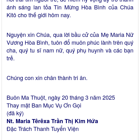
ánh sáng lan tỏa Tin Mừng Hòa Bình của Chúa
Kitô cho thế giới hôm nay.
Nguyện xin Chúa, qua lời bầu cử của Mẹ Maria Nữ
Vương Hòa Bình, tuôn đổ muôn phúc lành trên quý
cha, quý tu sĩ nam nữ, quý phụ huynh và các bạn
trẻ.
Chúng con xin chân thành tri ân.
Buôn Ma Thuột, ngày 20 tháng 3 năm 2025
Thay mặt Ban Mục Vụ Ơn Gọi
(đã ký)
Nt. Maria Têrêxa Trần Thị Kim Hứa
Đặc Trách Thanh Tuyển Viện