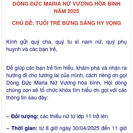
DÒNG ĐỨC MARIA NỮ VƯƠNG HÒA BÌNH
NĂM 2025
CHỦ ĐỀ:
TUỔI TRẺ BỪNG SÁNG HY VỌNG
Kính gửi quý cha, quý tu sĩ nam nữ, quý phụ
huynh và các bạn trẻ,
Để giúp các bạn trẻ tìm hiểu, khám phá và nhận ra
hướng đi cho tương lai của mình, cách riêng ơn gọi
Dòng Đức Maria Nữ Vương hòa bình, Hội dòng
chúng con sẽ tổ chức khóa tìm hiểu ơn gọi với các
thông tin sau đây:
các thiếu nữ từ lớp 11 trở lên.
−
Đối tượng:
từ 8 giờ ngày 30/04/2025 đến 11 giờ
− Thời gian: