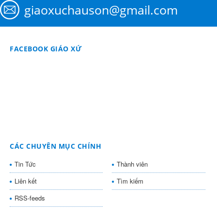
giaoxuchauson@gmail.com
FACEBOOK GIÁO XỨ
CÁC CHUYÊN MỤC CHÍNH
Tin Tức
Thành viên
Liên kết
Tìm kiếm
RSS-feeds