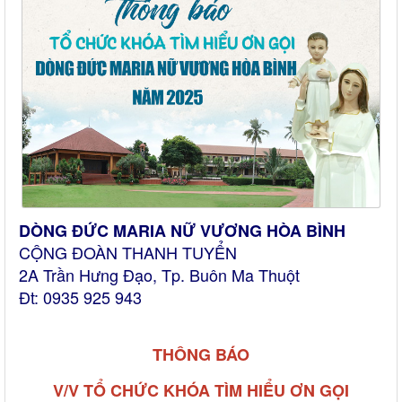
DÒNG ĐỨC MARIA NỮ VƯƠNG HÒA BÌNH
CỘNG ĐOÀN THANH TUYỂN
2A Trần Hưng Đạo, Tp. Buôn Ma Thuột
Đt: 0935 925 943
THÔNG BÁO
V/V TỔ CHỨC KHÓA TÌM HIỂU ƠN GỌI