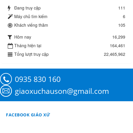
Đang truy cập
111
Máy chủ tìm kiếm
6
Khách viếng thăm
105
Hôm nay
16,299
Tháng hiện tại
164,461
Tổng lượt truy cập
22,465,962
0935 830 160
giaoxuchauson@gmail.com
FACEBOOK GIÁO XỨ