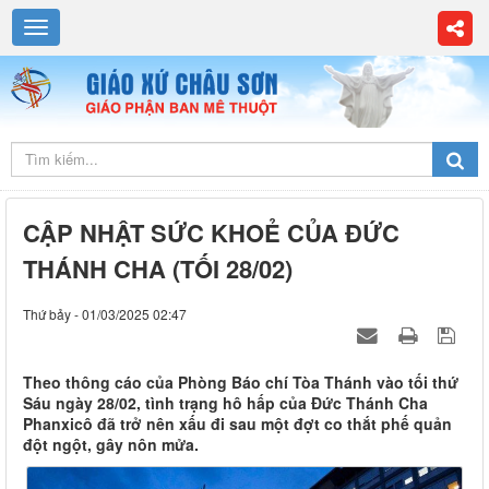
CẬP NHẬT SỨC KHOẺ CỦA ĐỨC
THÁNH CHA (TỐI 28/02)
Thứ bảy - 01/03/2025 02:47
Theo thông cáo của Phòng Báo chí Tòa Thánh vào tối thứ
Sáu ngày 28/02, tình trạng hô hấp của Đức Thánh Cha
Phanxicô đã trở nên xấu đi sau một đợt co thắt phế quản
đột ngột, gây nôn mửa.