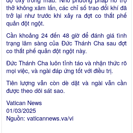
thở không xâm lấn, các chỉ số trao đổi khí đã
trở lại như trước khi xảy ra đợt co thắt phế
quản đột ngột.
Cần khoảng 24 đến 48 giờ để đánh giá tình
trạng lâm sàng của Đức Thánh Cha sau đợt
co thắt phế quản đột ngột này.
Đức Thánh Cha luôn tỉnh táo và nhận thức rõ
mọi việc, và ngài đáp ứng tốt với điều trị.
Tiên lượng vẫn còn dè dặt và ngài vẫn cần
được theo dõi sát sao.
Vatican News
01/03/2025
Nguồn:
vaticannews.va/vi