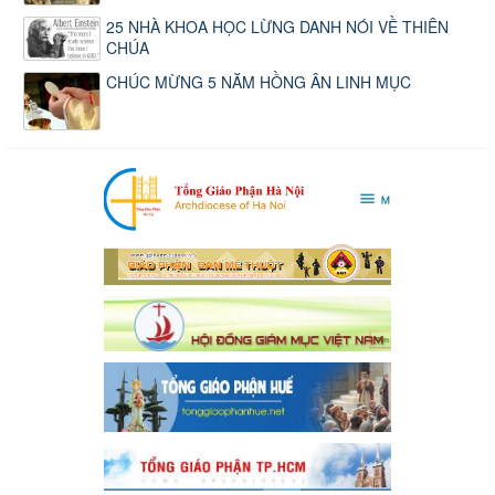
25 NHÀ KHOA HỌC LỪNG DANH NÓI VỀ THIÊN
CHÚA
CHÚC MỪNG 5 NĂM HỒNG ÂN LINH MỤC