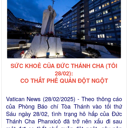
SỨC KHOẺ CỦA ĐỨC THÁNH CHA (TỐI
28/02):
CO THẮT PHẾ QUẢN ĐỘT NGỘT
Vatican News (28/02/2025) - Theo thông cáo
của Phòng Báo chí Tòa Thánh vào tối thứ
Sáu ngày 28/02, tình trạng hô hấp của Đức
Thánh Cha Phanxicô đã trở nên xấu đi sau