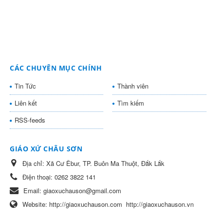
CÁC CHUYÊN MỤC CHÍNH
Tin Tức
Thành viên
Liên kết
Tìm kiếm
RSS-feeds
GIÁO XỨ CHÂU SƠN
Địa chỉ:
Xã Cư Êbur, TP. Buôn Ma Thuột, Đắk Lắk
Điện thoại:
0262 3822 141
Email:
giaoxuchauson@gmail.com
Website:
http://giaoxuchauson.com
http://giaoxuchauson.vn