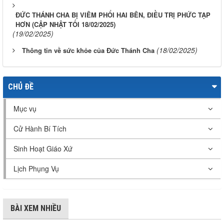
ĐỨC THÁNH CHA BỊ VIÊM PHỔI HAI BÊN, ĐIỀU TRỊ PHỨC TẠP
HƠN (CẬP NHẬT TỐI 18/02/2025)
(19/02/2025)
(18/02/2025)
Thông tin về sức khỏe của Đức Thánh Cha
CHỦ ĐỀ
Mục vụ
Cử Hành Bí Tích
Sinh Hoạt Giáo Xứ
Lịch Phụng Vụ
BÀI XEM NHIỀU