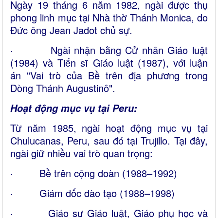
Ngày 19 tháng 6 năm 1982, ngài được thụ
phong linh mục tại Nhà thờ Thánh Monica, do
Đức ông Jean Jadot chủ sự.
· Ngài nhận bằng Cử nhân Giáo luật
(1984) và Tiến sĩ Giáo luật (1987), với luận
án "Vai trò của Bề trên địa phương trong
Dòng Thánh Augustinô".
Hoạt động mục vụ tại Peru:
Từ năm 1985, ngài hoạt động mục vụ tại
Chulucanas, Peru, sau đó tại Trujillo. Tại đây,
ngài giữ nhiều vai trò quan trọng:
· Bề trên cộng đoàn (1988–1992)
· Giám đốc đào tạo (1988–1998)
· Giáo sư Giáo luật, Giáo phụ học và