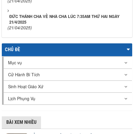
(21/04/2025)
ĐỨC THÁNH CHA VỀ NHÀ CHA LÚC 7:35AM THỨ HAI NGÀY
21/4/2025
(21/04/2025)
CHỦ ĐỀ
Mục vụ
Cử Hành Bí Tích
Sinh Hoạt Giáo Xứ
Lịch Phụng Vụ
BÀI XEM NHIỀU