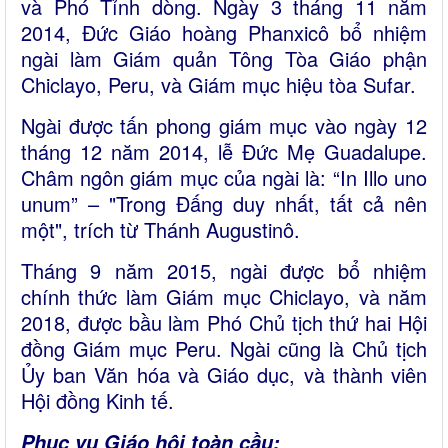
và Phó Tỉnh dòng. Ngày 3 tháng 11 năm
2014, Đức Giáo hoàng Phanxicô bổ nhiệm
ngài làm Giám quản Tông Tòa Giáo phận
Chiclayo, Peru, và Giám mục hiệu tòa Sufar.
Ngài được tấn phong giám mục vào ngày 12
tháng 12 năm 2014, lễ Đức Mẹ Guadalupe.
Châm ngôn giám mục của ngài là: “In Illo uno
unum” – "Trong Đấng duy nhất, tất cả nên
một", trích từ Thánh Augustinô.
Tháng 9 năm 2015, ngài được bổ nhiệm
chính thức làm Giám mục Chiclayo, và năm
2018, được bầu làm Phó Chủ tịch thứ hai Hội
đồng Giám mục Peru. Ngài cũng là Chủ tịch
Ủy ban Văn hóa và Giáo dục, và thành viên
Hội đồng Kinh tế.
Phục vụ Giáo hội toàn cầu: