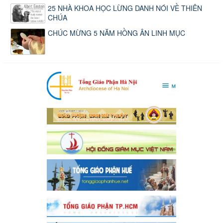
25 NHÀ KHOA HỌC LỪNG DANH NÓI VỀ THIÊN
CHÚA
CHÚC MỪNG 5 NĂM HỒNG ÂN LINH MỤC