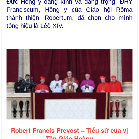
Đức Hồng y đáng kính và đáng trọng, ĐHY
Franciscum, Hồng y của Giáo hội Rôma
thánh thiện, Robertum, đã chọn cho mình
tông hiệu là Lêô XIV.
Robert Francis Prevost – Tiểu sử của vị
Tân Giáo Hoàng