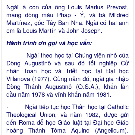
Ngài là con của ông Louis Marius Prevost,
mang dòng máu Pháp - Ý, và bà Mildred
Martínez, gốc Tây Ban Nha. Ngài có hai anh
em là Louis Martín và John Joseph.
Hành trình ơn gọi và học vấn:
· Ngài theo học tại Chủng viện nhỏ của
Dòng Augustinô và sau đó tốt nghiệp Cử
nhân Toán học và Triết học tại Đại học
Villanova (1977). Cùng năm đó, ngài gia nhập
Dòng Thánh Augustinô (O.S.A.), khấn lần
đầu năm 1978 và vĩnh khấn năm 1981.
· Ngài tiếp tục học Thần học tại Catholic
Theological Union, và năm 1982, được gửi
đến Roma để học Giáo luật tại Đại học Giáo
hoàng Thánh Tôma Aquino (Angelicum).