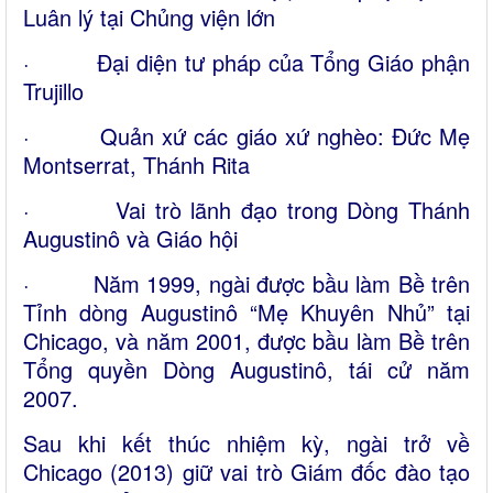
Luân lý tại Chủng viện lớn
· Đại diện tư pháp của Tổng Giáo phận
Trujillo
· Quản xứ các giáo xứ nghèo: Đức Mẹ
Montserrat, Thánh Rita
· Vai trò lãnh đạo trong Dòng Thánh
Augustinô và Giáo hội
· Năm 1999, ngài được bầu làm Bề trên
Tỉnh dòng Augustinô “Mẹ Khuyên Nhủ” tại
Chicago, và năm 2001, được bầu làm Bề trên
Tổng quyền Dòng Augustinô, tái cử năm
2007.
Sau khi kết thúc nhiệm kỳ, ngài trở về
Chicago (2013) giữ vai trò Giám đốc đào tạo