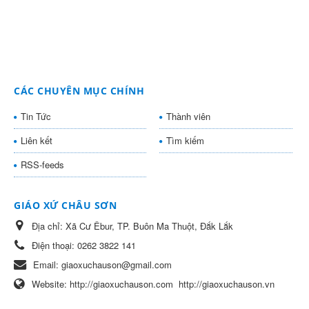
CÁC CHUYÊN MỤC CHÍNH
Tin Tức
Thành viên
Liên kết
Tìm kiếm
RSS-feeds
GIÁO XỨ CHÂU SƠN
Địa chỉ:
Xã Cư Êbur, TP. Buôn Ma Thuột, Đắk Lắk
Điện thoại:
0262 3822 141
Email:
giaoxuchauson@gmail.com
Website:
http://giaoxuchauson.com
http://giaoxuchauson.vn