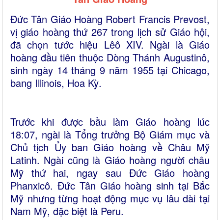
Đức Tân Giáo Hoàng Robert Francis Prevost,
vị giáo hoàng thứ 267 trong lịch sử Giáo hội,
đã chọn tước hiệu Lêô XIV. Ngài là Giáo
hoàng đầu tiên thuộc Dòng Thánh Augustinô,
sinh ngày 14 tháng 9 năm 1955 tại Chicago,
bang Illinois, Hoa Kỳ.
Trước khi được bầu làm Giáo hoàng lúc
18:07, ngài là Tổng trưởng Bộ Giám mục và
Chủ tịch Ủy ban Giáo hoàng về Châu Mỹ
Latinh. Ngài cũng là Giáo hoàng người châu
Mỹ thứ hai, ngay sau Đức Giáo hoàng
Phanxicô. Đức Tân Giáo hoàng sinh tại Bắc
Mỹ nhưng từng hoạt động mục vụ lâu dài tại
Nam Mỹ, đặc biệt là Peru.