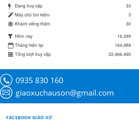
Đang truy cập
33
Máy chủ tìm kiếm
3
Khách viếng thăm
30
Hôm nay
16,299
Tháng hiện tại
164,989
Tổng lượt truy cập
22,466,490
0935 830 160
giaoxuchauson@gmail.com
FACEBOOK GIÁO XỨ