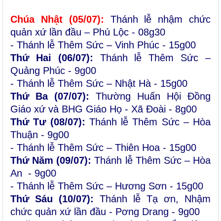
Chúa Nhật (0
5
/0
7
):
Thánh lễ nhậm chức
quản xứ lần đầu – Phú Lộc - 08g30
- Thánh lễ Thêm Sức – Vinh Phúc - 15g00
Thứ Hai (06/07):
Thánh lễ Thêm Sức –
Quảng Phúc - 9g00
- Thánh lễ Thêm Sức – Nhật Hà - 15g00
Thứ Ba (0
7/07):
Thường Huấn Hội Đồng
Giáo xứ và BHG Giáo Họ - Xã Đoài - 8g00
Thứ Tư (0
8/07):
Thánh lễ Thêm Sức – Hòa
Thuận - 9g00
- Thánh lễ Thêm Sức – Thiên Hoa - 15g00
Thứ Năm (0
9/07):
Thánh lễ Thêm Sức – Hòa
An - 9g00
- Thánh lễ Thêm Sức – Hương Sơn - 15g00
Thứ Sáu (10/07):
Thánh lễ Tạ ơn, Nhậm
chức quản xứ lần đầu - Pơng Drang - 9g00