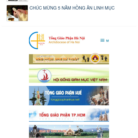
CHÚC MỪNG 5 NĂM HỒNG ÂN LINH MỤC