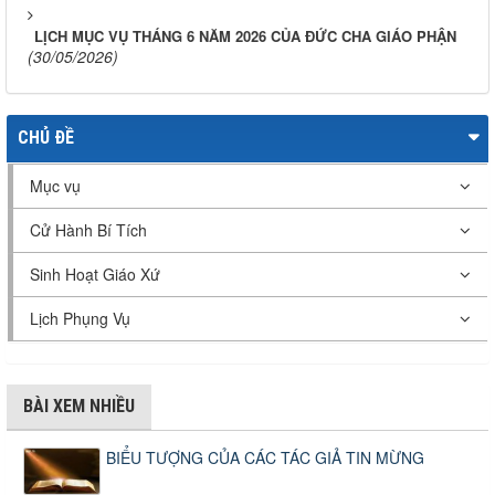
LỊCH MỤC VỤ THÁNG 6 NĂM 2026 CỦA ĐỨC CHA GIÁO PHẬN
(30/05/2026)
CHỦ ĐỀ
Mục vụ
Cử Hành Bí Tích
Sinh Hoạt Giáo Xứ
Lịch Phụng Vụ
BÀI XEM NHIỀU
BIỂU TƯỢNG CỦA CÁC TÁC GIẢ TIN MỪNG