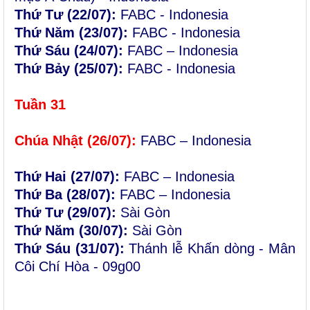
Thứ Tư (22/07):
FABC - Indonesia
Thứ Năm (
23/07):
FABC - Indonesia
Thứ Sáu (24/07):
FABC – Indonesia
Thứ Bảy (25/07):
FABC - Indonesia
Tuần
31
Chúa Nhật (
26
/0
7
):
FABC – Indonesia
Thứ Hai (27/07):
FABC – Indonesia
Thứ Ba (28/07):
FABC – Indonesia
Thứ Tư (29/07):
Sài Gòn
Thứ Năm (30/07):
Sài Gòn
Thứ Sáu (31/07):
Thánh lễ Khấn dòng - Mân
Côi Chí Hòa - 09g00