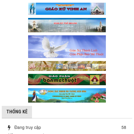
THỐNG KÊ
Đang truy cập
58