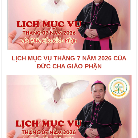
LỊCH MỤC VỤ THÁNG 7 NĂM 2026 CỦA
ĐỨC CHA GIÁO PHẬN