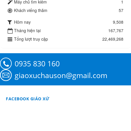
Máy chủ tìm kiếm
1
Khách viếng thăm
57
Hôm nay
9,508
Tháng hiện tại
167,767
Tổng lượt truy cập
22,469,268
0935 830 160
giaoxuchauson@gmail.com
FACEBOOK GIÁO XỨ