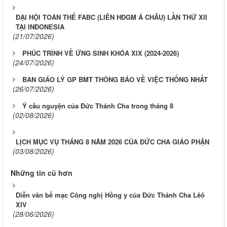
ĐẠI HỘI TOÀN THỂ FABC (LIÊN HĐGM Á CHÂU) LẦN THỨ XII
TẠI INĐONESIA
(21/07/2026)
PHÚC TRÌNH VỀ ỨNG SINH KHÓA XIX (2024-2026)
(24/07/2026)
BAN GIÁO LÝ GP BMT THÔNG BÁO VỀ VIỆC THỐNG NHẤT
(26/07/2026)
Ý cầu nguyện của Đức Thánh Cha trong tháng 8
(02/08/2026)
LỊCH MỤC VỤ THÁNG 8 NĂM 2026 CỦA ĐỨC CHA GIÁO PHẬN
(03/08/2026)
Những tin cũ hơn
Diễn văn bế mạc Công nghị Hồng y của Đức Thánh Cha Lêô
XIV
(28/06/2026)