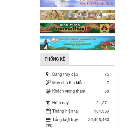
THỐNG KÊ
Đang truy cập
75
Máy chủ tìm kiếm
7
Khách viếng thăm
68
Hôm nay
21,271
Tháng hiện tại
104,959
Tổng lượt truy
22,406,460
cập