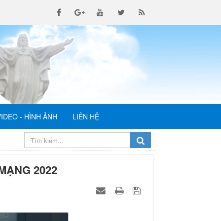
VIDEO - HÌNH ẢNH
LIÊN HỆ
MẠNG 2022