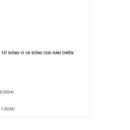
ỤC TỬ SỐNG VÌ VÀ SỐNG CHO ĐÀN CHIÊN
12/2024)
11/2024)