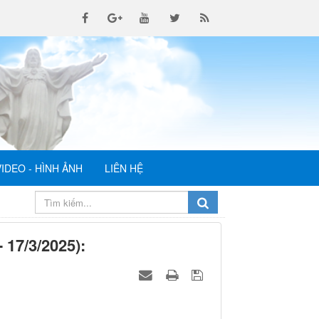
VIDEO - HÌNH ẢNH
LIÊN HỆ
17/3/2025):