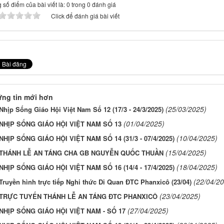
 số điểm của bài viết là: 0 trong 0 đánh giá
Click để đánh giá bài viết
ng tin mới hơn
(25/03/2025)
Nhịp Sống Giáo Hội Việt Nam Số 12 (17/3 - 24/3/2025)
(01/04/2025)
NHỊP SỐNG GIÁO HỘI VIỆT NAM SỐ 13
(10/04/2025)
NHỊP SỐNG GIÁO HỘI VIỆT NAM SỐ 14 (31/3 - 07/4/2025)
(15/04/2025)
THÁNH LỄ AN TÁNG CHA GB NGUYỄN QUỐC THUẦN
(18/04/2025)
NHỊP SỐNG GIÁO HỘI VIỆT NAM SỐ 16 (14/4 - 17/4/2025)
(22/04/2
Truyền hình trực tiếp Nghi thức Di Quan ĐTC Phanxicô (23/04)
(23/04/2025)
TRỰC TUYẾN THÁNH LỄ AN TÁNG ĐTC PHANXICÔ
(27/04/2025)
NHỊP SỐNG GIÁO HỘI VIỆT NAM - SỐ 17