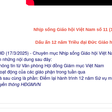
Nhịp sống Giáo hội Việt Nam số 11 (1
Dấu ấn 12 năm Triều đại Đức Giáo 
Đ (17/3/2025) - Chuyên mục Nhịp sống Giáo hội Việt Na
n những nội dung sau đây:
Thông tin từ Văn phòng Hội đồng Giám mục Việt Nam
oạt động của các giáo phận trong tuần qua
Và sau cùng là phần: Điểm lại hành trình 12 năm Sứ vụ 
uyền thông HĐGMVN