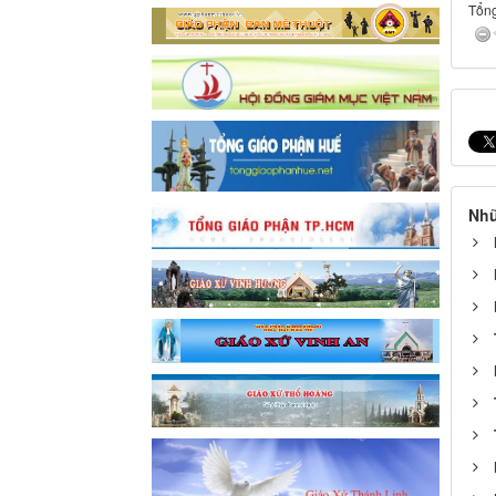
Tổng
Nhữ