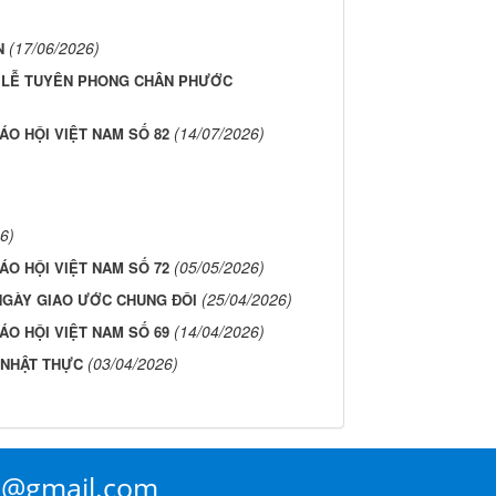
(17/06/2026)
N
H LỄ TUYÊN PHONG CHÂN PHƯỚC
(14/07/2026)
ÁO HỘI VIỆT NAM SỐ 82
6)
(05/05/2026)
ÁO HỘI VIỆT NAM SỐ 72
(25/04/2026)
GÀY GIAO ƯỚC CHUNG ĐÔI
(14/04/2026)
ÁO HỘI VIỆT NAM SỐ 69
(03/04/2026)
 NHẬT THỰC
n@gmail.com