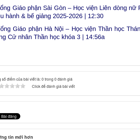
Tổng Giáo phận Sài Gòn – Học viện Liên dòng nữ
ều hành & bế giảng 2025-2026 |
12:30
Tổng Giáo phận Hà Nội – Học viện Thần học Thán
ng Cử nhân Thần học khóa 3 |
14:56
a
 số điểm của bài viết là: 0 trong 0 đánh giá
Click để đánh giá bài viết
ng tin mới hơn