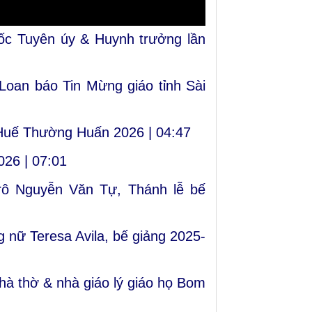
uốc Tuyên úy & Huynh trưởng lần
oan báo Tin Mừng giáo tỉnh Sài
h Huế Thường Huấn 2026 |
04:47
026 |
07:01
rô Nguyễn Văn Tự, Thánh lễ bế
 nữ Teresa Avila, bế giảng 2025-
hà thờ & nhà giáo lý giáo họ Bom