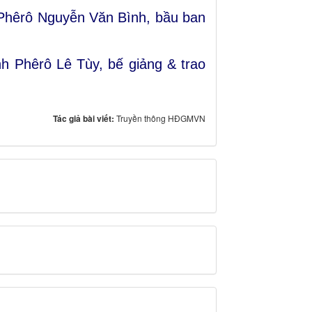
 Phêrô Nguyễn Văn Bình, bầu ban
h Phêrô Lê Tùy, bế giảng & trao
Tác giả bài viết:
Truyền thông HĐGMVN