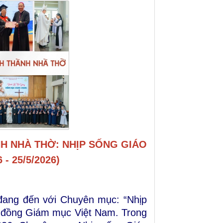
H NHÀ THỜ: NHỊP SỐNG GIÁO
 - 25/5/2026)
đang đến với Chuyên mục: “Nhịp
i đồng Giám mục Việt Nam. Trong