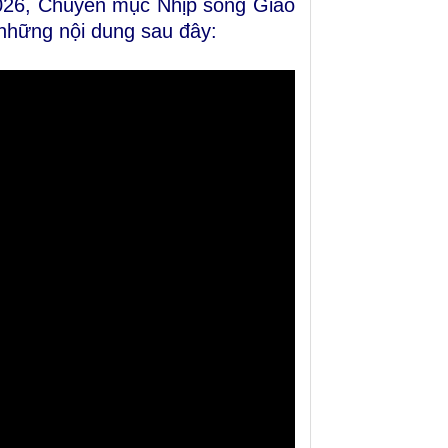
2026, Chuyên mục Nhịp sống Giáo
 những nội dung sau đây: