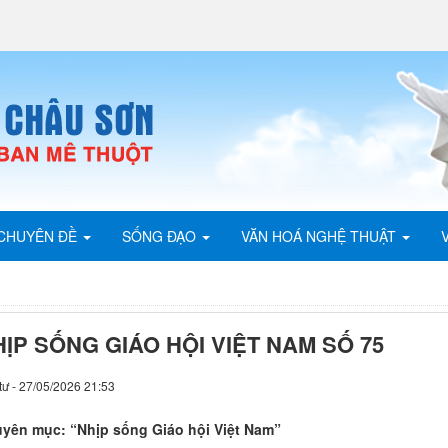
CHUYÊN ĐỀ
SỐNG ĐẠO
VĂN HOÁ NGHỆ THUẬT
ỊP SỐNG GIÁO HỘI VIỆT NAM SỐ 75
tư - 27/05/2026 21:53
yên mục: “Nhịp sống Giáo hội Việt Nam”