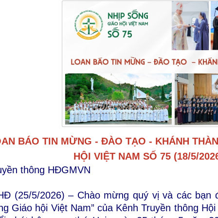
AN BÁO TIN MỪNG - ĐÀO TẠO - KHÁNH THÀN
HỘI VIỆT NAM SỐ 75 (18/5/2026
uyền thông HĐGMVN
Đ (25/5/2026) – Chào mừng quý vị và các bạn 
ng Giáo hội Việt Nam” của Kênh Truyền thông Hộ