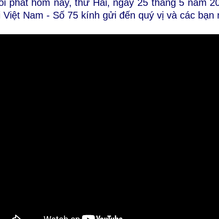
ổi phát hôm nay, thứ Hai, ngày 25 tháng 5 năm 
i Việt Nam - Số 75 kính gửi đến quý vị và các bạn