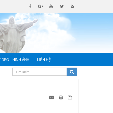
VIDEO - HÌNH ẢNH
LIÊN HỆ