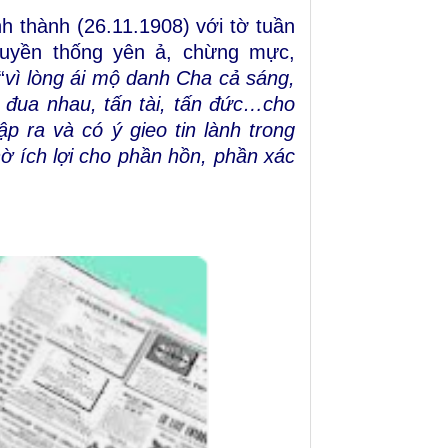
nh thành
(26.11.1908) với tờ tuần
ruyền thống yên ả, chừng mực,
“
vì lòng ái mộ danh Cha cả sáng,
đua nhau, tấn tài, tấn đức…cho
p ra và có ý gieo tin lành trong
ờ ích lợi cho phần hồn, phần xác