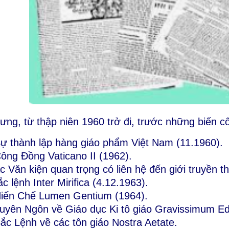
ưng, từ thập niên 1960 trở đi, trước những biến cố
Sự thành lập hàng giáo phẩm Việt Nam
(11.1960).
Công Đồng Vaticano II
(1962).
c Văn kiện quan trọng có liên hệ đến giới truyền t
c lệnh Inter Mirifica
(4.12.1963).
Hiến Chế Lumen Gentium
(1964).
Tuyên Ngôn về Giáo dục Ki tô giáo Gravissimum Ed
Sắc Lệnh về các tôn giáo Nostra Aetate.