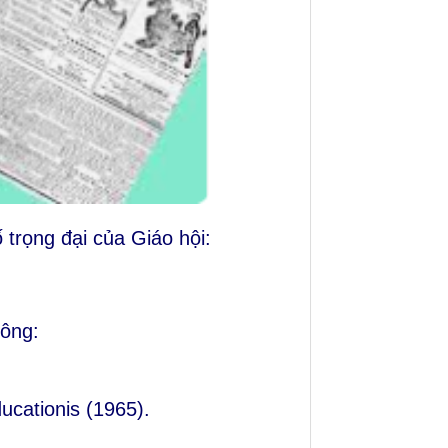
 trọng đại của Giáo hội:
hông:
ucationis
(1965).