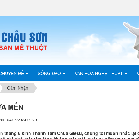
CHUYÊN ĐỀ
SỐNG ĐẠO
VĂN HOÁ NGHỆ THUẬT
Cảm Nhận
ỬA MẾN
ba - 04/06/2024 09:29
n tháng 6 kính Thánh Tâm Chúa Giêsu, chúng tôi muốn nhắc lại 