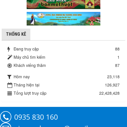
THỐNG KÊ
Đang truy cập
88
Máy chủ tìm kiếm
1
Khách viếng thăm
87
Hôm nay
23,118
Tháng hiện tại
126,927
Tổng lượt truy cập
22,428,428
0935 830 160