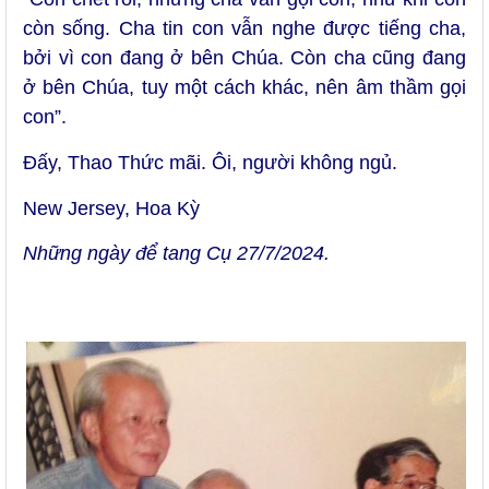
còn sống. Cha tin con vẫn nghe được tiếng cha,
bởi vì con đang ở bên Chúa. Còn cha cũng đang
ở bên Chúa, tuy một cách khác, nên âm thầm gọi
con”.
Đấy, Thao Thức mãi. Ôi, người không ngủ.
New Jersey, Hoa Kỳ
Những ngày để tang Cụ 27/7/2024.