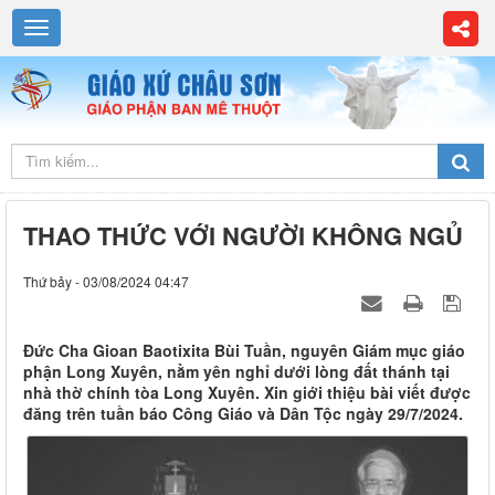
THAO THỨC VỚI NGƯỜI KHÔNG NGỦ
Thứ bảy - 03/08/2024 04:47
Đức Cha Gioan Baotixita Bùi Tuần, nguyên Giám mục giáo
phận Long Xuyên, nằm yên nghỉ dưới lòng đất thánh tại
nhà thờ chính tòa Long Xuyên. Xin giới thiệu bài viết được
đăng trên tuần báo Công Giáo và Dân Tộc ngày 29/7/2024.