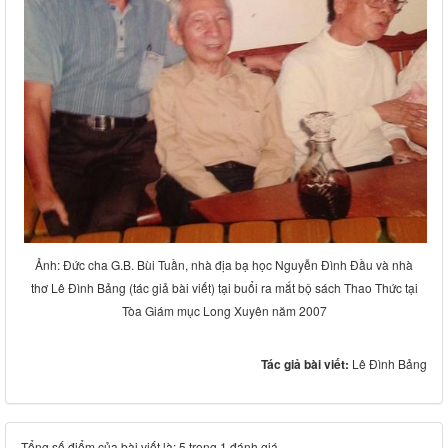
Ảnh: Đức cha G.B. Bùi Tuần, nhà địa bạ học Nguyễn Đình Đầu và nhà
thơ Lê Đình Bảng (tác giả bài viết) tại buổi ra mắt bộ sách Thao Thức tại
Tòa Giám mục Long Xuyên năm 2007
Tác giả bài viết:
Lê Đình Bảng
Tổng số điểm của bài viết là: 5 trong 1 đánh giá