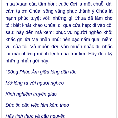
mùa Xuân của tâm hồn; cuộc đời là một chuỗi dài
cảm tạ ơn Chúa; sống vâng phục thánh ý Chúa là
hạnh phúc tuyệt vời; những gì Chúa đã làm cho
tôi; biết khát khao Chúa; đi qua cửa hẹp; đi vào cõi
sau; hãy đến mà xem; phục vụ người nghèo khổ;
khắc ghi lời Mẹ nhắn nhủ; nén bạc năm qua; niềm
vui của tôi. Và muôn đời, vẫn muốn nhắc đi, nhắc
lại mãi những mệnh lệnh của trái tim. Hãy đọc kỹ
những nhắn gởi này:
“Sống Phúc Âm giữa lòng dân tộc
Mở lòng ra với người nghèo
Kinh nghiệm truyền giáo
Đức tin cần việc làm kèm theo
Hãy tỉnh thức và cầu nguyện