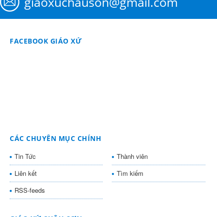
giaoxuchauson@gmail.com
FACEBOOK GIÁO XỨ
CÁC CHUYÊN MỤC CHÍNH
Tin Tức
Thành viên
Liên kết
Tìm kiếm
RSS-feeds