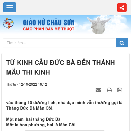
TỪ KINH CẦU ĐỨC BÀ ĐẾN THÁNH
MẪU THI KINH
Thứ tư - 12/10/2022 19:12
vào tháng 10 dương lịch, nhà đạo mình vẫn thường gọi là
Tháng Đức Bà Mân Côi.
Một năm, hai tháng Đức Bà
​​​​​​​Một là hoa phượng, hai là Mân Côi.