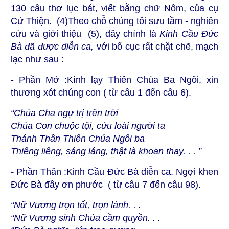
130 câu thơ lục bát, viết bằng chữ Nôm, của cụ
Cử Thiện. (4)Theo chỗ chúng tôi sưu tầm - nghiên
cứu và giới thiệu (5), đây chính là
Kinh Cầu Đức
Bà đã được diễn ca,
với bố cục rất chặt chẽ, mạch
lạc như sau :
- Phần Mở :Kính lạy Thiên Chúa Ba Ngôi, xin
thương xót chúng con ( từ câu 1 đến câu 6).
“Chúa Cha ngự trị trên trời
Chúa Con chuộc tội, cứu loài người ta
Thánh Thần Thiên Chúa Ngôi ba
Thiêng liêng, sáng láng, thật là khoan thay. . . ”
-
Phần Thân :Kinh Cầu Đức Bà diễn ca. Ngợi khen
Đức Bà đầy ơn phước ( từ câu 7 đến câu 98).
“Nữ Vương trọn tốt, trọn lành. . .
“Nữ Vương sinh Chúa cầm quyền. . .