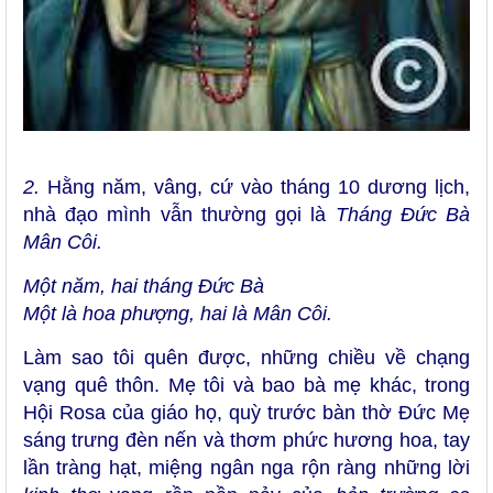
2.
Hằng năm, vâng, cứ vào tháng 10 dương lịch,
nhà đạo mình vẫn thường gọi là
Tháng Đức Bà
Mân Côi.
Một năm, hai tháng Đức Bà
Một là hoa phượng, hai là Mân Côi.
Làm sao tôi quên được, những chiều về chạng
vạng quê thôn. Mẹ tôi và bao bà mẹ khác, trong
Hội Rosa của giáo họ, quỳ trước bàn thờ Đức Mẹ
sáng trưng đèn nến và thơm phức hương hoa, tay
lần tràng hạt, miệng ngân nga rộn ràng những lời