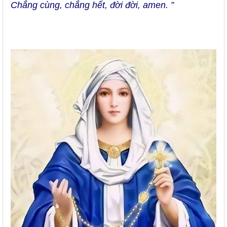
Chẳng cùng, chẳng hết, đời đời, amen. ”