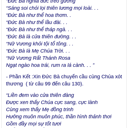
“Đức Bà nghĩa đức treo gương
“Sáng soi chói lọi thiên lương mọi loài. . .
“Đức Bà như thể hoa thơm. .
“Đức Bà như thể lầu đài. . .
“Đức Bà như thể tháp ngà. . .
“Đức Bà là cửa thiên đường. . .
“Nữ Vương khỏi tội tổ tông. . .
“Đức Bà là Mẹ Chúa Trời. . .
“Nữ Vương Rất Thánh Rosa
Ngạt ngào hoa trái, rum ra lá cành. . . ”
-
Phần Kết :Xin Đức Bà chuyển cầu cùng Chúa xót
thương ( từ câu 99 đến câu 130).
“Liền đem vào cửa thiên đàng
Được xen thấy Chúa cực sang, cực lành
Cùng xem thấy Mẹ đồng trinh
Hưởng muôn muôn phúc, thần hình thảnh thơi
Gồm đầy mọi sự tốt tươi