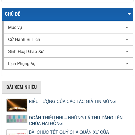
CHỦ ĐỀ
Mục vụ
Cử Hành Bí Tích
Sinh Hoạt Giáo Xứ
Lịch Phụng Vụ
BÀI XEM NHIỀU
BIỂU TƯỢNG CỦA CÁC TÁC GIẢ TIN MỪNG
ĐOÀN THIẾU NHI – NHỮNG LÁ THƯ DÂNG LÊN
CHÚA HÀI ĐỒNG
BÀI CHÚC TẾT QUÝ CHA QUẢN XỨ CỦA