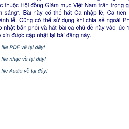
ực thuộc Hội đồng Giám mục Việt Nam trân trọng giớ
h sáng”. Bài này có thể hát Ca nhập lễ, Ca tiến l
ánh lễ. Cũng có thể sử dụng khi chia sẻ ngoài 
p nhật bản phối và hát bài ca chủ đề này vào lúc
p xin được cập nhật lại bài đăng này.
 file PDF về tại đây!
 file nhạc về tại đây!
 file Audio về tại đây!