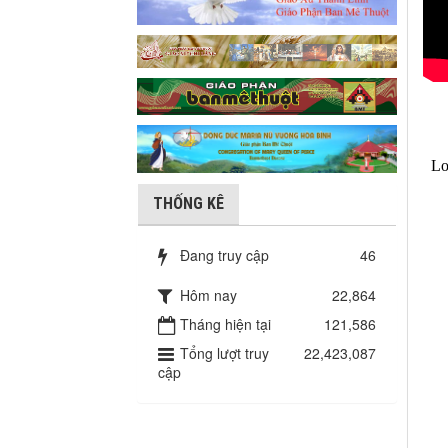
THỐNG KÊ
Đang truy cập
46
Hôm nay
22,864
Tháng hiện tại
121,586
Tổng lượt truy
22,423,087
cập