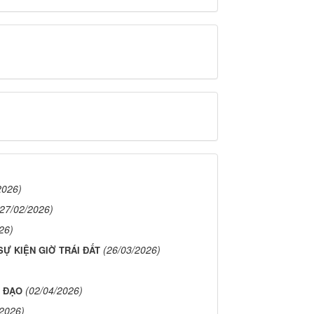
2026)
(27/02/2026)
26)
(26/03/2026)
Ự KIỆN GIỜ TRÁI ĐẤT
(02/04/2026)
G ĐẠO
/2026)