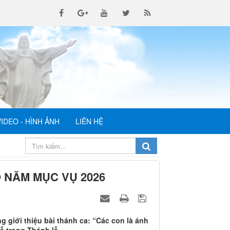
VIDEO - HÌNH ẢNH
LIÊN HỆ
O NĂM MỤC VỤ 2026
 giới thiệu bài thánh ca: “Các con là ánh