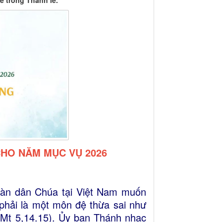
lễ trong Thánh lễ.
CHO NĂM MỤC VỤ 2026
àn dân Chúa tại Việt Nam muốn
phải là một môn đệ thừa sai như
 (Mt 5,14.15). Ủy ban Thánh nhạc