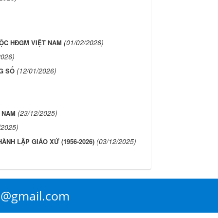
(01/02/2026)
UỘC HĐGM VIỆT NAM
2026)
(12/01/2026)
G SỐ
(23/12/2025)
T NAM
/2025)
(03/12/2025)
ÀNH LẬP GIÁO XỨ (1956-2026)
n@gmail.com