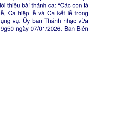
i thiệu bài thánh ca: “Các con là
ễ, Ca hiệp lễ và Ca kết lễ trong
Phụng vụ. Ủy ban Thánh nhạc vừa
 19g50 ngày 07/01/2026. Ban Biên