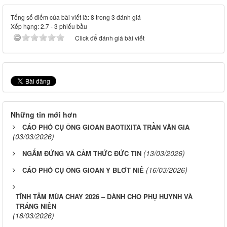
Tổng số điểm của bài viết là: 8 trong 3 đánh giá
Xếp hạng:
2.7
-
3
phiếu bầu
Click để đánh giá bài viết
Những tin mới hơn
CÁO PHÓ CỤ ÔNG GIOAN BAOTIXITA TRẦN VĂN GIA
(03/03/2026)
(13/03/2026)
NGẮM ĐỨNG VÀ CẢM THỨC ĐỨC TIN
(16/03/2026)
CÁO PHÓ CỤ ÔNG GIOAN Y BLƠT NIÊ
TĨNH TÂM MÙA CHAY 2026 – DÀNH CHO PHỤ HUYNH VÀ
TRÁNG NIÊN
(18/03/2026)