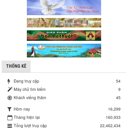
THỐNG KÊ
Đang truy cập
54
Máy chủ tìm kiếm
9
Khách viếng thăm
45
Hôm nay
16,299
Tháng hiện tại
160,933
Tổng lượt truy cập
22,462,434