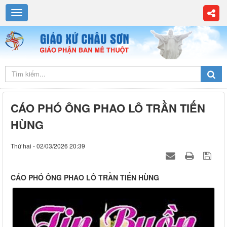
CÁO PHÓ ÔNG PHAO LÔ TRẦN TIẾN
HÙNG
Thứ hai - 02/03/2026 20:39
CÁO PHÓ ÔNG PHAO LÔ TRẦN TIẾN HÙNG