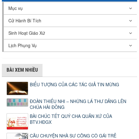
Mục vụ
Cử Hành Bí Tích
Sinh Hoạt Giáo Xứ
Lịch Phụng Vụ
BÀI XEM NHIỀU
BIỂU TƯỢNG CỦA CÁC TÁC GIẢ TIN MỪNG
ĐOÀN THIẾU NHI – NHỮNG LÁ THƯ DÂNG LÊN
CHÚA HÀI ĐỒNG
BÀI CHÚC TẾT QUÝ CHA QUẢN XỨ CỦA
BTV.HĐGX
CÂU CHUYỆN NHÀ SƯ CÕNG CÔ GÁI TRẺ