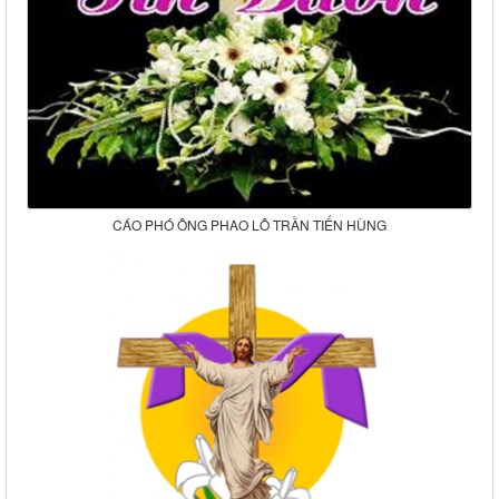
CÁO PHÓ ÔNG PHAO LÔ TRẦN TIẾN HÙNG