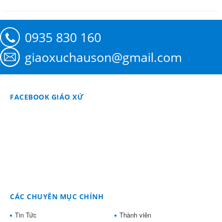
0935 830 160
giaoxuchauson@gmail.com
FACEBOOK GIÁO XỨ
CÁC CHUYÊN MỤC CHÍNH
Tin Tức
Thành viên