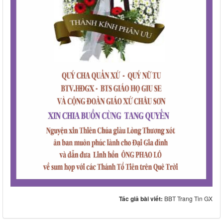
Tác giả bài viết:
BBT Trang Tin GX