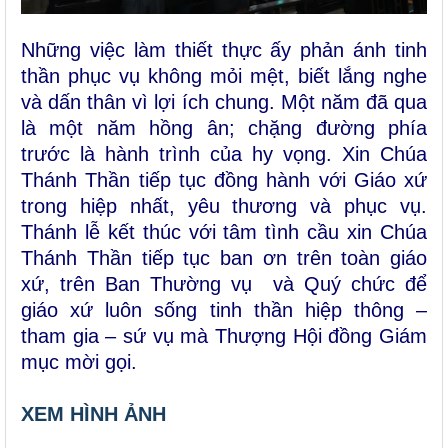
Những việc làm thiết thực ấy phản ánh tinh
thần phục vụ không mỏi mệt, biết lắng nghe
và dấn thân vì lợi ích chung. Một năm đã qua
là một năm hồng ân; chặng đường phía
trước là hành trình của hy vọng. Xin Chúa
Thánh Thần tiếp tục đồng hành với Giáo xứ
trong hiệp nhất, yêu thương và phục vụ.
Thánh lễ kết thúc với tâm tình cầu xin Chúa
Thánh Thần tiếp tục ban ơn trên toàn giáo
xứ, trên Ban Thường vụ và Quý chức để
giáo xứ luôn sống tinh thần hiệp thông –
tham gia – sứ vụ mà Thượng Hội đồng Giám
mục mời gọi.
XEM HÌNH ẢNH