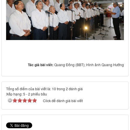
Tác giả bài viết:
Quang Đồng (BBT); Hình ảnh Quang Hưởng
Tổng số điểm của bài viết là: 10 trong 2 đánh giá
Xếp hạng:
5
-
2
phiếu bầu
Click để đánh giá bài viết