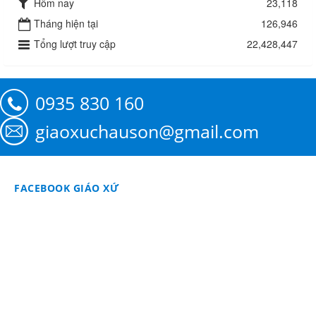
Hôm nay
23,118
Tháng hiện tại
126,946
Tổng lượt truy cập
22,428,447
0935 830 160
giaoxuchauson@gmail.com
FACEBOOK GIÁO XỨ