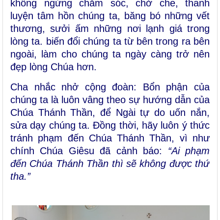
không ngừng chăm sóc, chở che, thanh
luyện tâm hồn chúng ta, băng bó những vết
thương, sưởi ấm những nơi lạnh giá trong
lòng ta. biến đổi chúng ta từ bên trong ra bên
ngoài, làm cho chúng ta ngày càng trở nên
đẹp lòng Chúa hơn.
Cha nhắc nhở cộng đoàn: Bổn phận của
chúng ta là luôn vâng theo sự hướng dẫn của
Chúa Thánh Thần, để Ngài tự do uốn nắn,
sửa dạy chúng ta. Đồng thời, hãy luôn ý thức
tránh phạm đến Chúa Thánh Thần, vì như
chính Chúa Giêsu đã cảnh báo:
“Ai phạm
đến Chúa Thánh Thần thì sẽ không được thứ
tha.”