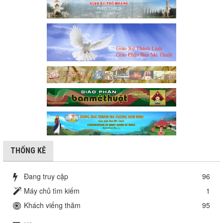
THỐNG KÊ
Đang truy cập
96
Máy chủ tìm kiếm
1
Khách viếng thăm
95