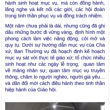
hành sinh hoạt mục vụ, mà còn đồng hành,
lắng nghe và kết nối các giới, các hội đoàn
trong tinh thần phục vụ và đồng trách nhiệm.
Một năm chưa phải là dài, nhưng cũng đã ghi
dấu những bước đi vững vàng, định hình một
phong cách làm việc năng động, cởi mở và
quy tụ. Dưới sự hướng dẫn mục vụ của Cha
xứ, Ban Thường vụ đã hoạch định kế hoạch
mục vụ sát với thực tế giáo xứ; tổ chức nhiều
sinh hoạt như các ngày lễ trọng, quan tâm
về mảng nhân sự, quan tâm mục vụ truyền
thông, chăm lo người nghèo, người già yếu…
và dần đổi mới cách điều hành theo tinh thần
hiệp hành của Giáo hội.