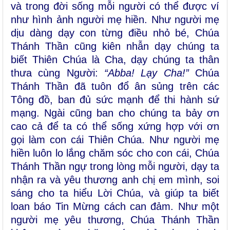
và trong đời sống mỗi người có thể được ví
như hình ảnh người mẹ hiền. Như người mẹ
dịu dàng dạy con từng điều nhỏ bé, Chúa
Thánh Thần cũng kiên nhẫn dạy chúng ta
biết Thiên Chúa là Cha, dạy chúng ta thân
thưa cùng Người:
“Abba! Lạy Cha!”
Chúa
Thánh Thần đã tuôn đổ ân sủng trên các
Tông đồ, ban đủ sức mạnh để thi hành sứ
mạng. Ngài cũng ban cho chúng ta bảy ơn
cao cả để ta có thể sống xứng hợp với ơn
gọi làm con cái Thiên Chúa. Như người mẹ
hiền luôn lo lắng chăm sóc cho con cái, Chúa
Thánh Thần ngự trong lòng mỗi người, dạy ta
nhận ra và yêu thương anh chị em mình, soi
sáng cho ta hiểu Lời Chúa, và giúp ta biết
loan báo Tin Mừng cách can đảm. Như một
người mẹ yêu thương, Chúa Thánh Thần