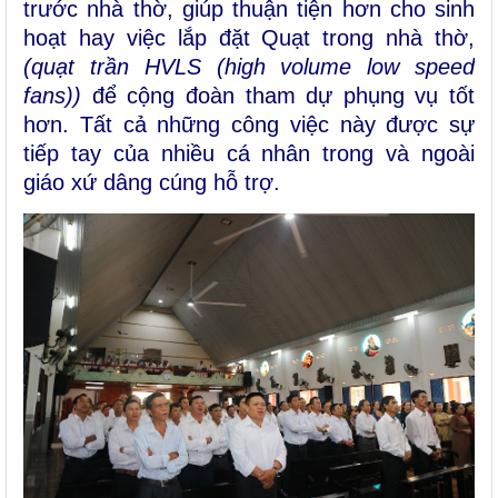
trước nhà thờ
, giúp thuận tiện hơn cho sinh
hoạt hay việc lắp đặt Quạt trong nhà thờ,
(
quạt trần HVLS (high volume low speed
fans))
để cộng đoàn tham dự phụng vụ tốt
hơn. Tất cả những công việc này được sự
tiếp tay của nhiều cá nhân trong và ngoài
giáo xứ dâng cúng hỗ trợ.