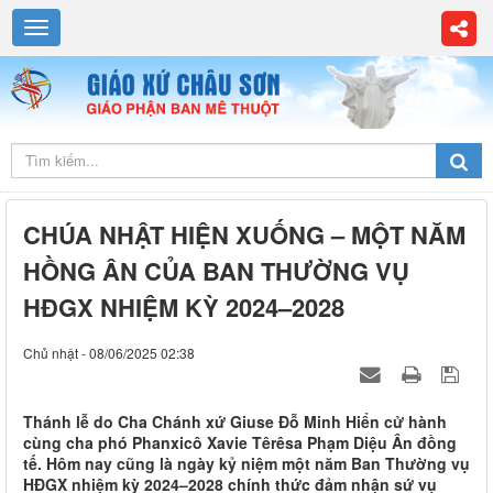
CHÚA NHẬT HIỆN XUỐNG – MỘT NĂM
HỒNG ÂN CỦA BAN THƯỜNG VỤ
HĐGX NHIỆM KỲ 2024–2028
Chủ nhật - 08/06/2025 02:38
Thánh lễ do Cha Chánh xứ Giuse Đỗ Minh Hiển cử hành
cùng cha phó Phanxicô Xavie Têrêsa Phạm Diệu Ân đồng
tế. Hôm nay cũng là ngày kỷ niệm một năm Ban Thường vụ
HĐGX nhiệm kỳ 2024–2028 chính thức đảm nhận sứ vụ