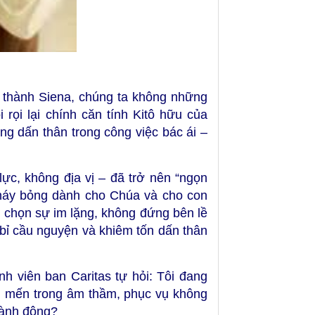
a thành Siena, chúng ta không những
 rọi lại chính căn tính Kitô hữu của
g dấn thân trong công việc bác ái –
ực, không địa vị – đã trở nên “ngọn
cháy bỏng dành cho Chúa và cho con
g chọn sự im lặng, không đứng bên lề
 bỉ cầu nguyện và khiêm tốn dấn thân
 viên ban Caritas tự hỏi: Tôi đang
u mến trong âm thầm, phục vụ không
hành động?