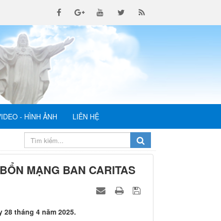
VIDEO - HÌNH ẢNH
LIÊN HỆ
 BỔN MẠNG BAN CARITAS
 28 tháng 4 năm 2025.