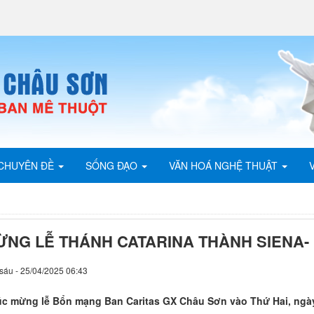
CHUYÊN ĐỀ
SỐNG ĐẠO
VĂN HOÁ NGHỆ THUẬT
ỪNG LỄ THÁNH CATARINA THÀNH SIENA-
sáu - 25/04/2025 06:43
c mừng lễ Bổn mạng Ban Caritas GX Châu Sơn vào Thứ Hai, ngày