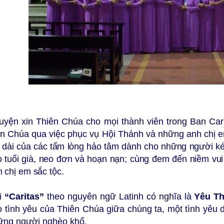
uyện xin Thiên Chúa cho mọi thành viên trong Ban Cari
n Chúa qua việc phục vụ Hội Thánh và những anh chị e
i dài của các tấm lòng hảo tâm dành cho những người ké
 tuổi già, neo đơn và hoạn nạn;
cùng đem đến niềm vui
 chị em sắc tộc.
i
“Caritas”
theo nguyên ngữ Latinh có nghĩa là
Yêu Th
o tình yêu của Thiên Chúa giữa chúng ta, một tình yêu 
ững người nghèo khổ.