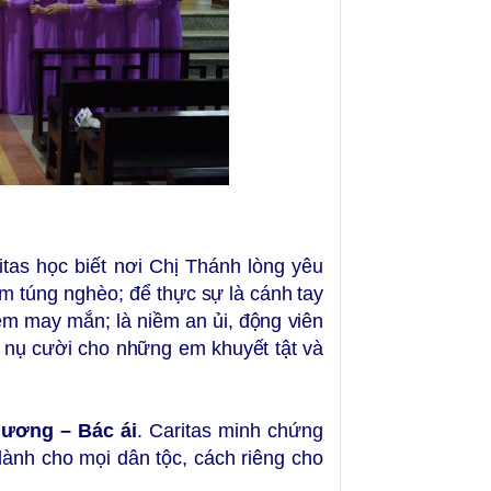
tas học biết nơi Chị Thánh lòng yêu
m túng nghèo; đ
ể thực sự là cánh tay
m may mắn; là niềm an ủi, động viên
 nụ cười cho những em khuyết tật và
ương – Bác ái
.
Caritas minh chứng
dành cho mọi dân tộc, cách riêng cho