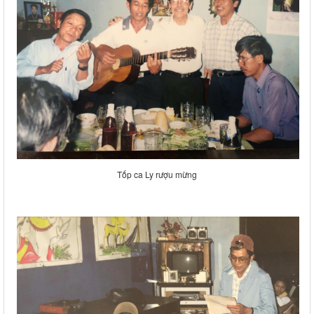
Tốp ca Ly rượu mừng