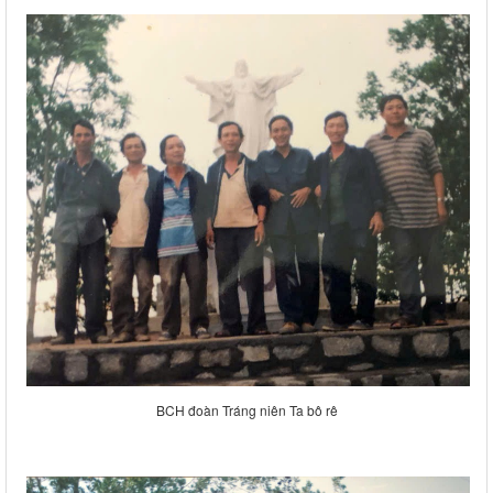
BCH đoàn Tráng niên Ta bô rê