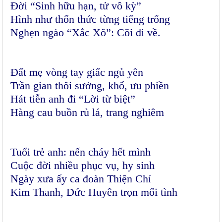
Đời “Sinh hữu hạn, tử vô kỳ”
Hình như thổn thức từng tiếng trống
Nghẹn ngào “Xắc Xô”: Cõi đi về.
Đất mẹ vòng tay giấc ngủ yên
Trần gian thôi sướng, khổ, ưu phiền
Hát tiễn anh đi “Lời từ biệt”
Hàng cau buồn rủ lá, trang nghiêm
Tuổi trẻ anh: nến cháy hết mình
Cuộc đời nhiều phục vụ, hy sinh
Ngày xưa ấy ca đoàn Thiện Chí
Kim Thanh, Đức Huyên trọn mối tình