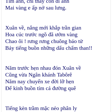
Tìm anh, chỉ thấy còn di ảnh
Mai vàng e ấp nở sau lưng.
Xuân về, nắng mới khắp trần gian
Hoa cúc trước ngõ đã ướm vàng
Chao ôi ! rưng rưng chuông báo tử
Bảy tiếng buồn những dấu chấm than!!
Năm trước hẹn nhau đón Xuân về
Cũng vừa Ngân khánh Tabôrê
Năm nay chuyến xe đời lỡ hẹn
Để kinh buồn tím cả đường quê
Tiếng kèn trầm mặc nẻo phân ly