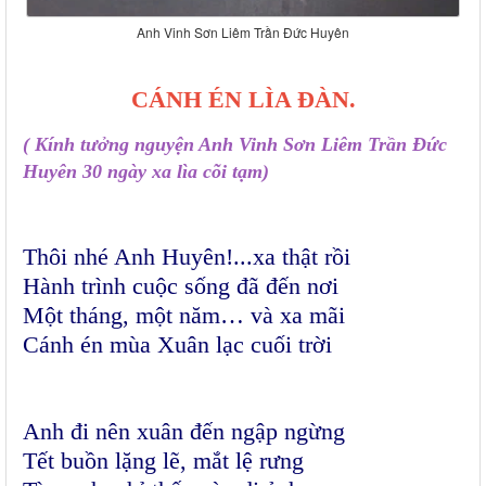
Anh Vinh Sơn Liêm Trần Đức Huyên
CÁNH ÉN LÌA ĐÀN.
( Kính tưởng nguyện Anh Vinh Sơn Liêm Trần Đức
Huyên 30 ngày xa lìa cõi tạm)
Thôi nhé Anh Huyên!...xa thật rồi
Hành trình cuộc sống đã đến nơi
Một tháng, một năm… và xa mãi
Cánh én mùa Xuân lạc cuối trời
Anh đi nên xuân đến ngập ngừng
Tết buồn lặng lẽ, mắt lệ rưng