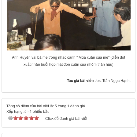
Anh Huyên vai bà mẹ trong nhạc cảnh " Mùa xuân của mẹ" (diễn đột
xuất nhân buổi họp mặt đón xuân của nhóm thân hữu)
Tác giả bài viết:
Jos. Trần Ngọc Hạnh.
Tổng số điểm của bài viết là: 5 trong 1 đánh giá
Xếp hạng:
5
-
1
phiếu bầu
Click để đánh giá bài viết