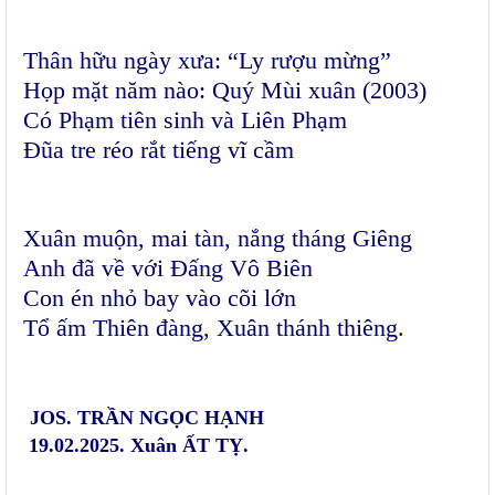
Thân hữu ngày xưa: “Ly rượu mừng”
Họp mặt năm nào: Quý Mùi xuân (2003)
Có Phạm tiên sinh và Liên Phạm
Đũa tre réo rắt tiếng vĩ cầm
Xuân muộn, mai tàn, nắng tháng Giêng
Anh đã về với Đấng Vô Biên
Con én nhỏ bay vào cõi lớn
Tổ ấm Thiên đàng, Xuân thánh thiêng.
JOS. TRẦN NGỌC HẠNH
19.02.2025. Xuân ẤT TỴ.