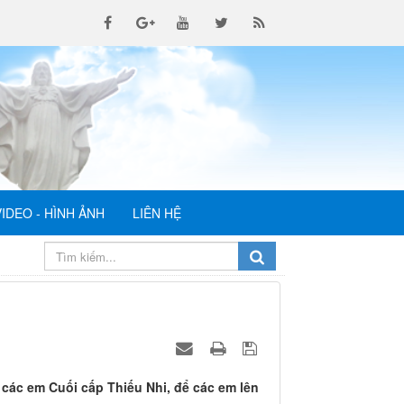
VIDEO - HÌNH ẢNH
LIÊN HỆ
ác em Cuối cấp Thiếu Nhi, để các em lên