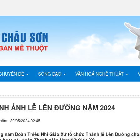
CHUYÊN ĐỀ
SỐNG ĐẠO
VĂN HOÁ NGHỆ THUẬT
ÌNH ẢNH LỄ LÊN ĐƯỜNG NĂM 2024
năm - 30/05/2024 02:45
g năm Đoàn Thiếu Nhi Giáo Xứ tổ chức Thánh lễ Lên Đường cho c