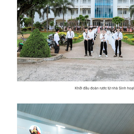
Khởi đầu đoàn rước từ nhà Sinh hoạ