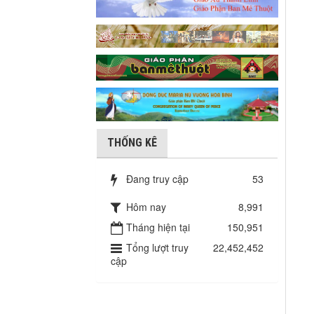
THỐNG KÊ
Đang truy cập
53
Hôm nay
8,991
Tháng hiện tại
150,951
Tổng lượt truy
22,452,452
cập