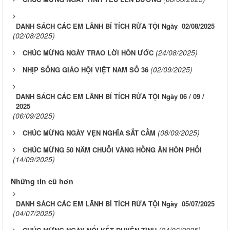
DANH SÁCH CÁC EM LÃNH BÍ TÍCH RỬA TỘI Ngày 02/08/2025
(02/08/2025)
(24/08/2025)
CHÚC MỪNG NGÀY TRAO LỜI HÔN ƯỚC
(02/09/2025)
NHỊP SỐNG GIÁO HỘI VIỆT NAM SỐ 36
DANH SÁCH CÁC EM LÃNH BÍ TÍCH RỬA TỘI Ngày 06 / 09 /
2025
(06/09/2025)
(08/09/2025)
CHÚC MỪNG NGÀY VẸN NGHĨA SẮT CẦM
CHÚC MỪNG 50 NĂM CHUỖI VÀNG HỒNG ÂN HÔN PHỐI
(14/09/2025)
Những tin cũ hơn
DANH SÁCH CÁC EM LÃNH BÍ TÍCH RỬA TỘI Ngày 05/07/2025
(04/07/2025)