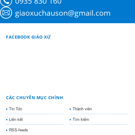
0935 830 160
giaoxuchauson@gmail.com
FACEBOOK GIÁO XỨ
CÁC CHUYÊN MỤC CHÍNH
Tin Tức
Thành viên
Liên kết
Tìm kiếm
RSS-feeds