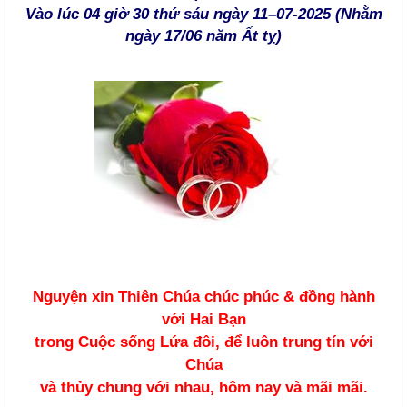
Vào lúc 04 giờ 30 thứ
sáu
ngày 11–07-2025 (Nhằm
ngày 17/06 năm Ất tỵ)
Nguyện xin Thiên Chúa chúc phúc & đồng hành
với Hai Bạn
trong Cuộc sống Lứa đôi, để luôn trung tín với
Chúa
và thủy chung với nhau, hôm nay và mãi mãi.