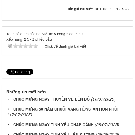
Tác giả bài viết:
BBT Trang Tin GXCS
Tổng số điểm của bài viết là: 5 trong 2 đánh giá
Xếp hạng:
2.5
-
2
phiếu bầu
Click để đánh giá bài viết
Những tin mới hơn
(16/07/2025)
CHÚC MỪNG NGÀY THUYỀN VỀ BẾN ĐỖ
CHÚC MỪNG 50 NĂM CHUỖI VÀNG HỒNG ÂN HÔN PHỐI
(17/07/2025)
(28/07/2025)
CHÚC MỪNG NGÀY TÌNH YÊU CHẮP CÁNH
(08/08/2025)
CHÚC MỪNG NGÀY TÌNH YÊU LÊN ĐƯỜNG