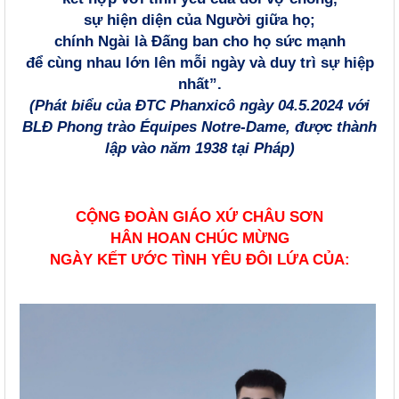
sự hiện diện của Người giữa họ;
chính Ngài là Đấng ban cho họ sức mạnh
để cùng nhau lớn lên mỗi ngày và duy trì sự hiệp
nhất”.
(Phát biểu của ĐTC Phanxicô ngày 04.5.2024 với
BLĐ Phong trào Équipes Notre-Dame, được thành
lập vào năm 1938 tại Pháp)
CỘNG ĐOÀN GIÁO XỨ CHÂU SƠN
HÂN HOAN CHÚC MỪNG
NGÀY KẾT ƯỚC TÌNH YÊU ĐÔI LỨA CỦA: