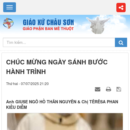
CHÚC MỪNG NGÀY SÁNH BƯỚC
HÀNH TRÌNH
Thứ hai - 07/07/2025 21:20
Anh GIUSE NGÔ HỒ THÂN NGUYÊN & Chị TÊRÊSA PHAN
KIỀU DIỄM