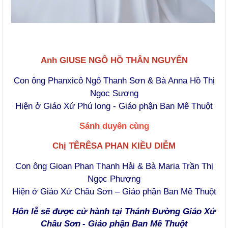
Anh GIUSE NGÔ HỒ THÂN NGUYÊN
Con ông Phanxicô Ngô Thanh Sơn & Bà Anna Hồ Thị
Ngọc Sương
Hiện ở Giáo Xứ Phú long - Giáo phận Ban Mê Thuột
Sánh duyên cùng
Chị TÊRÊSA PHAN KIỀU DIỄM
Con ông Gioan Phan Thanh Hải & Bà Maria Trần Thị
Ngọc Phượng
Hiện ở Giáo Xứ Châu Sơn – Giáo phận Ban Mê Thuột
Hôn lễ sẽ được cử hành tại Thánh Đường Giáo Xứ
Châu Sơn
- Giáo phận Ban Mê Thuột