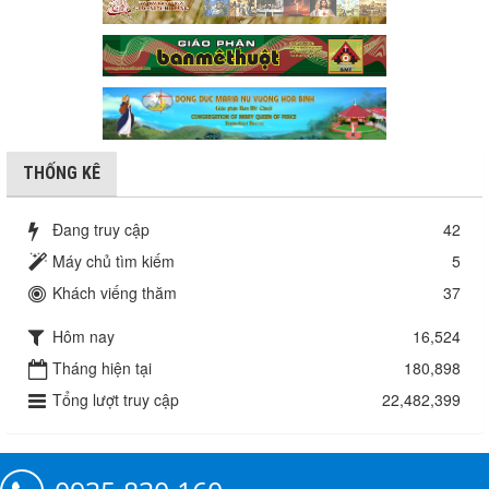
THỐNG KÊ
Đang truy cập
42
Máy chủ tìm kiếm
5
Khách viếng thăm
37
Hôm nay
16,524
Tháng hiện tại
180,898
Tổng lượt truy cập
22,482,399