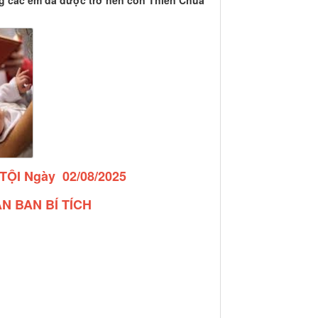
g các em đã được trở nên con Thiên Chúa
TỘI Ngày 02/
08/2025
N BAN BÍ TÍCH