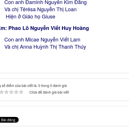
n anh Đaminh Nguyễn Kim Đằng
 chị Têrêsa Nguyễn Thị Loan
ện ở Giáo họ Giuse
Em: Phao
Lô Nguyễn Viết Huy Hoàng
n anh Micae Nguyễn Viết Lam
 chị Anna Huỳnh Thị Thanh Thúy
 số điểm của bài viết là: 0 trong 0 đánh giá
Click để đánh giá bài viết