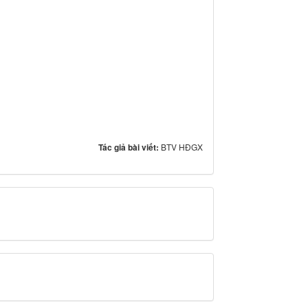
Tác giả bài viết:
BTV HĐGX