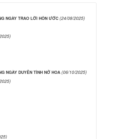
(24/08/2025)
G NGÀY TRAO LỜI HÔN ƯỚC
/2025)
(06/10/2025)
G NGÀY DUYÊN TÌNH NỞ HOA
/2025)
025)