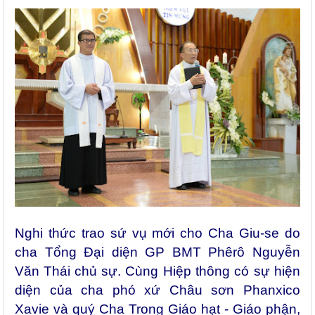
Nghi thức trao sứ vụ mới cho Cha Giu-se do
cha Tổng Đại diện GP BMT
Phêrô
Nguyễn
Văn
Thái
chủ sự. Cùng Hiệp thông có sự hiện
diện của cha phó xứ Châu sơn Phanxico
Xavie và quý Cha Trong Giáo hạt - Giáo phận,