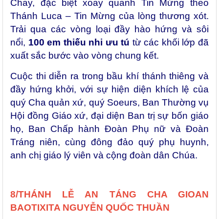
Chay, đặc biệt xoay quanh Tin Mừng theo
Thánh Luca – Tin Mừng của lòng thương xót.
Trải qua các vòng loại đầy hào hứng và sôi
nổi,
100 em thiếu nhi ưu tú
từ các khối lớp đã
xuất sắc bước vào vòng chung kết.
Cuộc thi diễn ra trong bầu khí thánh thiêng và
đầy hứng khởi, với sự hiện diện khích lệ của
quý Cha quản xứ, quý Soeurs, Ban Thường vụ
Hội đồng Giáo xứ, đại diện Ban trị sự bốn giáo
họ, Ban Chấp hành Đoàn Phụ nữ và Đoàn
Tráng niên, cùng đông đảo quý phụ huynh,
anh chị giáo lý viên và cộng đoàn dân Chúa.
8/THÁNH LỄ AN TÁNG CHA GIOAN
BAOTIXITA NGUYỄN QUỐC THUẦN