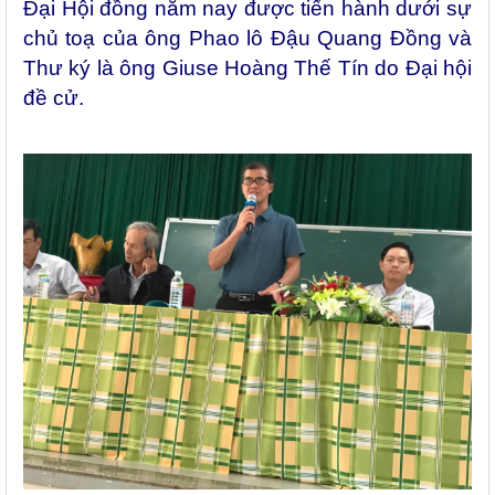
Đại Hội đồng năm nay được tiến hành dưới sự
chủ toạ của ông Phao lô Đậu Quang Đồng và
Thư ký là ông Giuse Hoàng Thế Tín do Đại hội
đề cử.