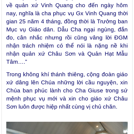
về quản xứ Vinh Quang cho đến ngày hôm
nay, nghĩa là cha phục vụ Gx Vinh Quang thời
gian 25 năm 4 tháng, đồng thời là Trưởng ban
Mục vụ Giáo dân. Dẫu Cha ngại ngùng, đắn
đo, cân nhắc nhưng rồi cũng vâng lời ĐGM
nhận trách nhiệm có thể nói là nặng nề khi
nhận quản xứ Châu Sơn và Quản Hạt Mẫu
Tâm….”
Trong không khí thánh thiêng, cộng đoàn giáo
xứ dâng lên Chúa những lời cầu nguyện, xin
Chúa ban phúc lành cho Cha Giuse trong sứ
mệnh phục vụ mới và xin cho giáo xứ Châu
Sơn luôn được hiệp nhất cùng vị chủ chăn.