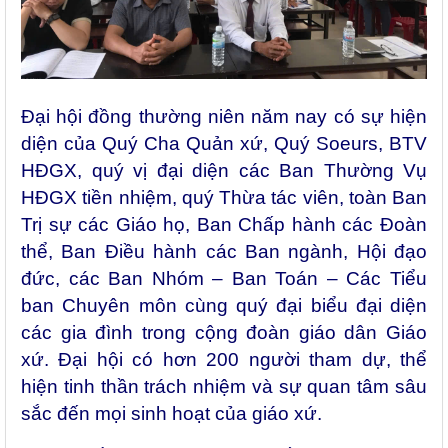
Đại hội đồng thường niên năm nay có sự hiện
diện của Quý Cha Quản xứ, Quý Soeurs, BTV
HĐGX, quý vị đại diện các Ban Thường Vụ
HĐGX tiền nhiệm, quý Thừa tác viên, toàn Ban
Trị sự các Giáo họ, Ban Chấp hành các Đoàn
thể, Ban Điều hành các Ban ngành, Hội đạo
đức, các Ban Nhóm – Ban Toán – Các Tiểu
ban Chuyên môn cùng quý đại biểu đại diện
các gia đình trong cộng đoàn giáo dân Giáo
xứ. Đại hội có hơn 200 người tham dự, thể
hiện tinh thần trách nhiệm và sự quan tâm sâu
sắc đến mọi sinh hoạt của giáo xứ.