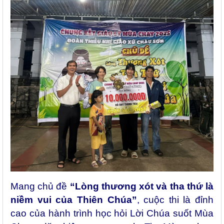
Mang chủ đề
“Lòng thương xót và tha thứ là
niềm vui của Thiên Chúa”
, cuộc thi là đỉnh
cao của hành trình học hỏi Lời Chúa suốt Mùa