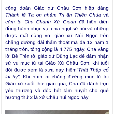
cộng đoàn Giáo xứ Châu Sơn hiệp dâng
Thánh lẽ Tạ ơn nhằm
Tri ân Thiên Chúa
và
cảm tạ Cha Chánh Xứ Gioan
đã hiện diện
đồng hành phục vụ, chia ngọt sẻ bùi và những
được mất cùng với giáo xứ Núi Ngọc trên
chặng đường dài thấm thoát mà đã 13 năm 1
tháng tròn, tổng cộng là 4.775 ngày, Cha vâng
lời Bề Trên rời giáo xứ Dũng Lạc để đảm nhận
sứ vụ mục tử tại Giáo Xứ Châu Sơn, khi tuổi
đời được xem là xưa nay hiếm
“Thất Thập cổ
lai hy”,
Khi nhìn lại chặng đường mục tử tại
Giáo xứ suốt thời gian qua, Cha đã dành trọn
yêu thương và dốc hết tâm huyết cho quê
hương thứ 2 là xứ Châu núi Ngọc này