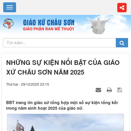
NHỮNG SỰ KIỆN NỔI BẬT CỦA GIÁO
XỨ CHÂU SƠN NĂM 2025
Thứ hai - 29/12/2025 23:15
BBT trang tin giáo xứ tổng hợp một số sự kiện tổng kết
trong năm sinh hoạt 2025 của giáo xứ.