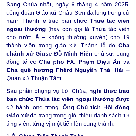
Sáng Chúa nhật, ngày 6 tháng 4 năm 2025,
cộng đoàn Giáo xứ Châu Sơn đã long trọng cử
hành Thánh lễ trao ban chức
Thừa tác viên
ngoại thường
(hay còn gọi là Thừa tác viên
cho rước lễ – không thường xuyên) cho 19
thành viên trong giáo xứ. Thánh lễ do
Cha
chánh xứ Giuse Đỗ Minh Hiển
chủ sự, cùng
đồng tế có
Cha phó FX. Phạm Diệu Ân
và
Cha quê hương Phêrô Nguyễn Thái Hải
–
Quản xứ Thuận Tâm.
Sau phần phụng vụ Lời Chúa,
nghi thức trao
ban chức Thừa tác viên ngoại thường
được
cử hành long trọng.
Ông Chủ tịch Hội đồng
Giáo xứ
đã trang trọng giới thiệu danh sách 19
ứng viên, từng vị một tiến lên cung thánh.