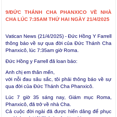
9/ĐỨC THÁNH CHA PHANXICO VỀ NHÀ
CHA LÚC 7:35AM THỨ HAI NGÀY 21/4/2025
Vatican News (21/4/2025) - Đức Hồng Y Farrell
thông báo về sự qua đời của Đức Thánh Cha
Phanxicô, lúc 7:35am giờ Roma.
Đức Hồng y Farrell đã loan báo:
Anh chị em thân mến,
với nỗi đau sâu sắc, tôi phải thông báo về sự
qua đời của Đức Thánh Cha Phanxicô.
Lúc 7 giờ 35 sáng nay, Giám mục Roma,
Phanxicô, đã trở về nhà Cha.
Cả cuộc đời ngài đã được hiến dâng để phục