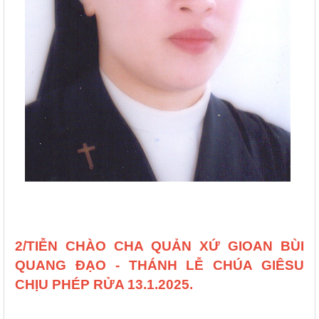
2/TIỄN CHÀO CHA QUẢN XỨ GIOAN BÙI
QUANG ĐẠO - THÁNH LỄ CHÚA GIÊSU
CHỊU PHÉP RỬA 13.1.2025.