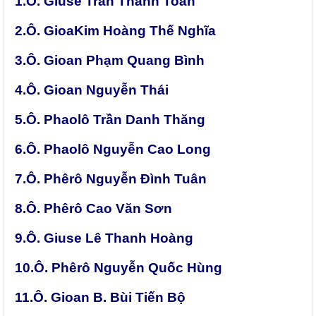
1.Ô. Giuse Trần Thanh Toàn
2.Ô. GioaKim Hoàng Thế Nghĩa
3.Ô. Gioan Phạm Quang Bình
4.Ô. Gioan Nguyễn Thái
5.Ô. Phaolô Trần Danh Thăng
6.Ô. Phaolô Nguyễn Cao Long
7.Ô. Phêrô Nguyễn Đình Tuân
8.Ô. Phêrô Cao Văn Sơn
9.Ô. Giuse Lê Thanh Hoàng
10.Ô. Phêrô Nguyễn Quốc Hùng
11.Ô. Gioan B. Bùi Tiến Bộ