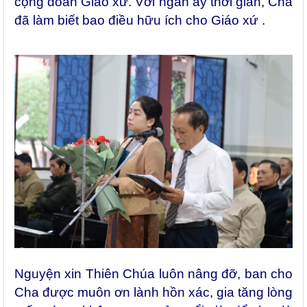
cộng đoàn Giáo xứ. Với ngần ấy thời gian, Cha
đã làm biết bao điều hữu ích cho Giáo xứ .
Nguyện xin Thiên Chúa luôn nâng đỡ, ban cho
Cha được muôn ơn lành hồn xác, gia tăng lòng