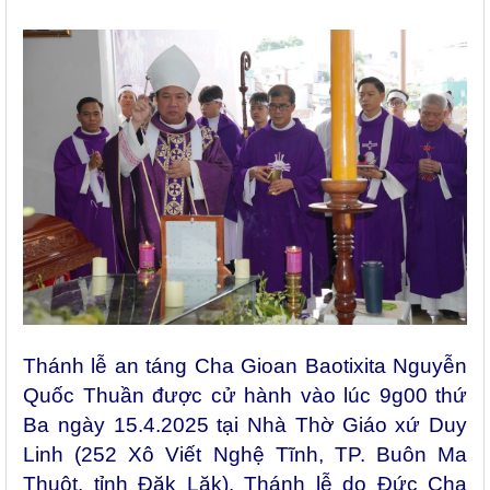
Thánh lễ an táng Cha Gioan Baotixita Nguyễn
Quốc Thuần được cử hành vào lúc 9g00 thứ
Ba ngày 15.4.2025 tại Nhà Thờ Giáo xứ Duy
Linh (252 Xô Viết Nghệ Tĩnh, TP. Buôn Ma
Thuột, tỉnh Đăk Lăk). Thánh lễ do Đức Cha