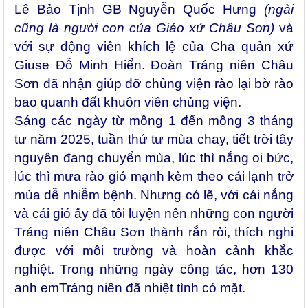
Lê Bảo Tịnh GB Nguyễn Quốc Hưng
(ngài
cũng là người con của Giáo xứ Châu Sơn)
và
với sự động viên khích lệ của Cha quản xứ
Giuse Đỗ Minh Hiển. Đoàn Tráng niên Châu
Sơn đã nhận giúp đỡ chủng viện rào lại bờ rào
bao quanh đất khuôn viên chủng viện.
Sáng các ngày từ mồng 1 đến mồng 3 tháng
tư năm 2025, tuần thứ tư mùa chay, tiết trời tây
nguyên đang chuyển mùa, lúc thì nắng oi bức,
lúc thì mưa rào gió mạnh kèm theo cái lạnh trở
mùa dễ nhiễm bệnh. Nhưng có lẽ, với cái nắng
và cái gió ấy đã tôi luyện nên những con người
Tráng niên Châu Sơn thành rắn rỏi, thích nghi
được với môi trường và hoàn cảnh khắc
nghiệt. Trong những ngày công tác, hơn 130
anh emTráng niên đã nhiệt tình có mặt.