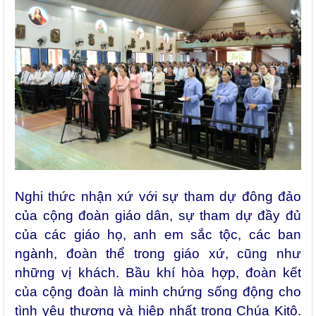
Nghi thức nhận xứ với sự tham dự đông đảo
của cộng đoàn giáo dân, sự tham dự đầy đủ
của các giáo họ, anh em sắc tộc, các ban
ngành, đoàn thể trong giáo xứ, cũng như
những vị khách. Bầu khí hòa hợp, đoàn kết
của cộng đoàn là minh chứng sống động cho
tình yêu thương và hiệp nhất trong Chúa Kitô.