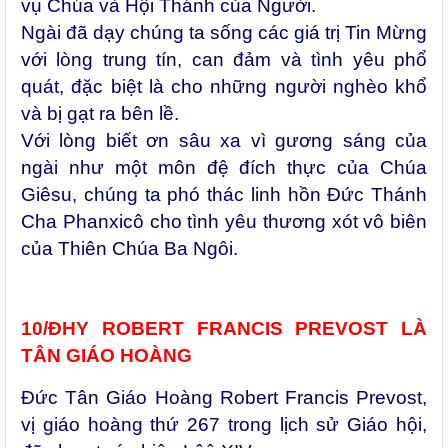
vụ Chúa và Hội Thánh của Người.
Ngài đã dạy chúng ta sống các giá trị Tin Mừng
với lòng trung tín, can đảm và tình yêu phổ
quát, đặc biệt là cho những người nghèo khổ
và bị gạt ra bên lề.
Với lòng biết ơn sâu xa vì gương sáng của
ngài như một môn đệ đích thực của Chúa
Giêsu, chúng ta phó thác linh hồn Đức Thánh
Cha Phanxicô cho tình yêu thương xót vô biên
của Thiên Chúa Ba Ngôi.
10/ĐHY ROBERT FRANCIS PREVOST LÀ
TÂN GIÁO HOÀNG
Đức Tân Giáo Hoàng Robert Francis Prevost,
vị giáo hoàng thứ 267 trong lịch sử Giáo hội,