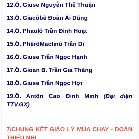
12.Ô. Giuse Nguyễn Thế Thuận
13.Ô. Giacôbê Đoàn Ái Dũng
14.Ô. Phaolô Trần Đình Hoạt
15.Ô. PhêrôMactinô Trần Di
16.Ô. Giuse Trần Ngọc Hạnh
17.Ô. Gioan B. Trần Gia Thăng
18.Ô. Giuse Trần Ngọc Hợi
19.Ô. Antôn Cao Đình Minh
(Đại diện
TTV.GX)
7/CHUNG KẾT GIÁO LÝ MÙA CHAY - ĐOÀN
THIẾU NHI