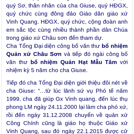
quý Sơ, thân nhân của cha Giuse, quý HĐGX,
quý chức cùng đông đảo Giáo dân giáo xứ
Vinh Quang. HĐGX, quý chức, cộng đoàn anh
em sắc tộc cùng nhiều thành phần dân Chúa
trong giáo xứ Châu sơn đến tham dự.
Cha Tổng Đại diện công bố văn thư
bổ nhiệm
Quản xứ Châu Sơn
và tiếp đó ngài công bố
văn thư
bổ nhiệm Quản Hạt Mẫu Tâm
với
nhiệm kỳ 5 năm cho cha Giuse.
Tiếp đó cha Tổng Đại diện giới thiệu đôi nét về
cha Giuse: “…từ lúc lãnh sứ vụ Phó tế năm
1999, cha đã giúp Gx Vinh quang, đến lúc thụ
phong LM ngày 24.11.2000 lại làm cha phó xứ,
rồi đến ngày 31.12.2008 chuyển về quản xứ
Công Chính cũng là giáo họ thuộc Giáo xứ
Vinh Quang, sau đó ngày 22.1.2015 được cử