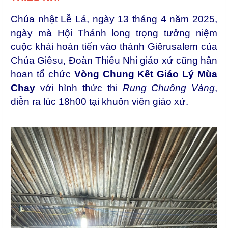
Chúa nhật Lễ Lá, ngày 13 tháng 4 năm 2025,
ngày mà Hội Thánh long trọng tưởng niệm
cuộc khải hoàn tiến vào thành Giêrusalem của
Chúa Giêsu, Đoàn Thiếu Nhi giáo xứ cũng hân
hoan tổ chức
Vòng Chung Kết Giáo Lý Mùa
Chay
với hình thức thi
Rung Chuông Vàng
,
diễn ra lúc 18h00 tại khuôn viên giáo xứ.