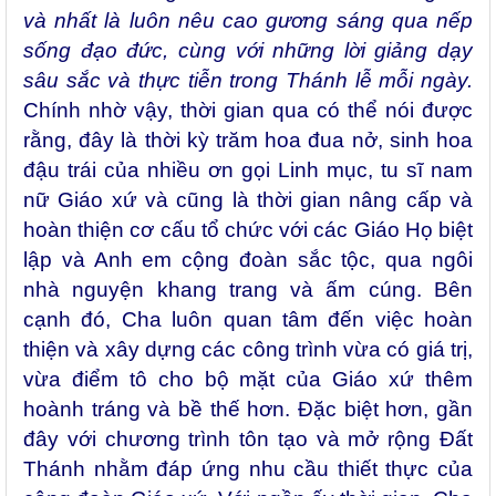
và nhất là luôn
nêu cao gương sáng qua nếp
sống đạo đức, cùng với những lời giảng dạy
sâu sắc và thực tiễn trong Thánh lễ mỗi ngày.
Chính nhờ vậy, thời gian qua có thể nói được
rằng, đây là thời kỳ trăm hoa đua nở, sinh hoa
đậu trái của nhiều ơn gọi Linh mục, tu sĩ nam
nữ Giáo xứ và cũng là thời gian nâng cấp và
hoàn thiện cơ cấu tổ chức với các Giáo Họ biệt
lập và Anh em cộng đoàn sắc tộc, qua ngôi
nhà nguyện khang trang và ấm cúng. Bên
cạnh đó, Cha luôn quan tâm đến việc hoàn
thiện và xây dựng các công trình vừa có giá trị,
vừa điểm tô cho bộ mặt của Giáo xứ thêm
hoành tráng và bề thế hơn. Đặc biệt hơn, gần
đây với chương trình tôn tạo và mở rộng Đất
Thánh nhằm đáp ứng nhu cầu thiết thực của