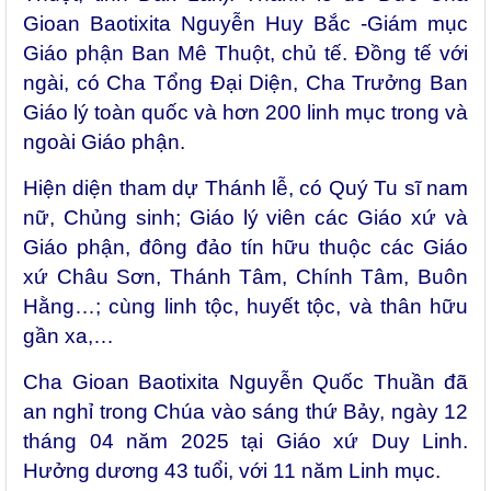
Gioan Baotixita Nguyễn Huy Bắc -Giám mục
Giáo phận Ban Mê Thuột, chủ tế. Đồng tế với
ngài, có Cha Tổng Đại Diện, Cha Trưởng Ban
Giáo lý toàn quốc và hơn 200 linh mục trong và
ngoài Giáo phận.
Hiện diện tham dự Thánh lễ, có Quý Tu sĩ nam
nữ, Chủng sinh; Giáo lý viên các Giáo xứ và
Giáo phận, đông đảo tín hữu thuộc các Giáo
xứ Châu Sơn, Thánh Tâm, Chính Tâm, Buôn
Hằng…; cùng linh tộc, huyết tộc, và thân hữu
gần xa,…
Cha Gioan Baotixita Nguyễn Quốc Thuần đã
an nghỉ trong Chúa vào sáng thứ Bảy, ngày 12
tháng 04 năm 2025 tại Giáo xứ Duy Linh.
Hưởng dương 43 tuổi, với 11 năm Linh mục.