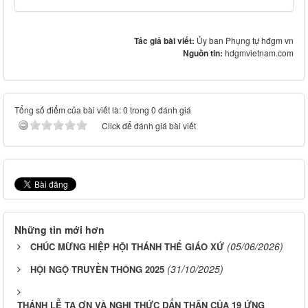
Tác giả bài viết:
Ủy ban Phụng tự hđgm vn
Nguồn tin:
hdgmvietnam.com
Tổng số điểm của bài viết là: 0 trong 0 đánh giá
Click để đánh giá bài viết
Những tin mới hơn
(05/06/2026)
CHÚC MỪNG HIỆP HỘI THÁNH THỂ GIÁO XỨ
(31/10/2025)
HỘI NGỘ TRUYỀN THÔNG 2025
THÁNH LỄ TẠ ƠN VÀ NGHI THỨC DẤN THÂN CỦA 19 ỨNG