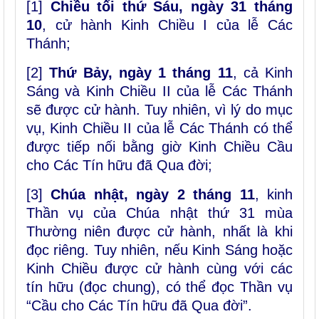
[1]
Chiều tối thứ Sáu, ngày 31 tháng
10
, cử hành Kinh Chiều I của lễ Các
Thánh;
[2]
Thứ Bảy, ngày 1 tháng 11
, cả Kinh
Sáng và Kinh Chiều II của lễ Các Thánh
sẽ được cử hành. Tuy nhiên, vì lý do mục
vụ, Kinh Chiều II của lễ Các Thánh có thể
được tiếp nối bằng giờ Kinh Chiều Cầu
cho Các Tín hữu đã Qua đời;
[3]
Chúa nhật, ngày 2 tháng 11
, kinh
Thần vụ của Chúa nhật thứ 31 mùa
Thường niên được cử hành, nhất là khi
đọc riêng. Tuy nhiên, nếu Kinh Sáng hoặc
Kinh Chiều được cử hành cùng với các
tín hữu (đọc chung), có thể đọc Thần vụ
“Cầu cho Các Tín hữu đã Qua đời”.