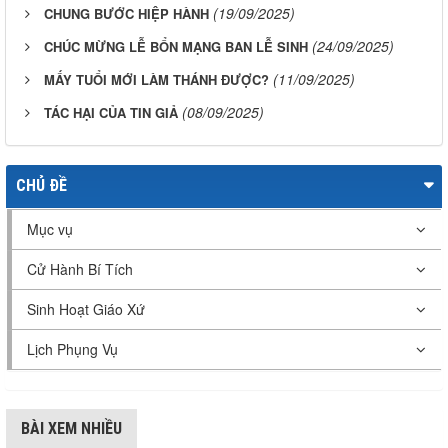
(19/09/2025)
CHUNG BƯỚC HIỆP HÀNH
(24/09/2025)
CHÚC MỪNG LỄ BỔN MẠNG BAN LỄ SINH
(11/09/2025)
MẤY TUỔI MỚI LÀM THÁNH ĐƯỢC?
(08/09/2025)
TÁC HẠI CỦA TIN GIẢ
CHỦ ĐỀ
Mục vụ
Cử Hành Bí Tích
Sinh Hoạt Giáo Xứ
Lịch Phụng Vụ
BÀI XEM NHIỀU