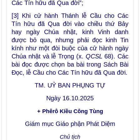
Các Tín hữu đã Qua đời”;
[3] Khi cử hành Thánh lễ Cầu cho Các
Tín hữu đã Qua đời vào chiều thứ Bảy
hay ngày Chúa nhật, kinh Vinh danh
được bỏ qua, nhưng phải đọc kinh Tin
kính như một đòi buộc của cử hành ngày
Chúa nhật và lễ Trọng (x.
QCSL
68). Các
bài đọc được chọn ba bài trong Sách Bài
Đọc, lễ Cầu cho Các Tín hữu đã Qua đời.
TM. UỶ BAN PHỤNG TỰ
Ngày 16.10.2025
+ Phêrô Kiều Công Tùng
Giám mục Giáo phận Phát Diệm
Chủ tịch