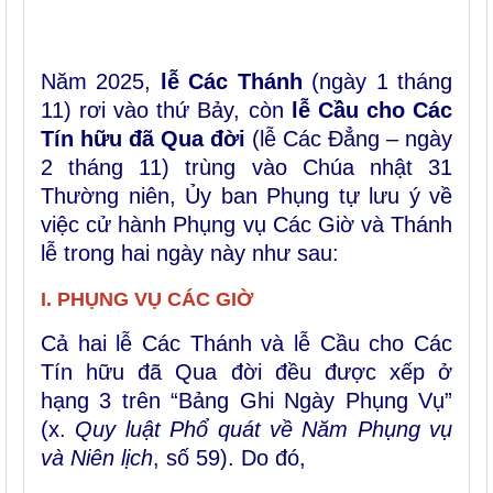
Năm 2025,
lễ Các Thánh
(ngày 1 tháng
11) rơi vào thứ Bảy, còn
lễ Cầu cho Các
Tín hữu đã Qua đời
(lễ Các Đẳng – ngày
2 tháng 11) trùng vào Chúa nhật 31
Thường niên, Ủy ban Phụng tự lưu ý về
việc cử hành Phụng vụ Các Giờ và Thánh
lễ trong hai ngày này như sau:
I. PHỤNG VỤ CÁC GIỜ
Cả hai lễ Các Thánh và lễ Cầu cho Các
Tín hữu đã Qua đời đều được xếp ở
hạng 3 trên “Bảng Ghi Ngày Phụng Vụ”
(x.
Quy luật Phổ quát về Năm Phụng vụ
và Niên lịch
, số 59). Do đó,