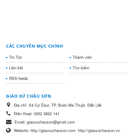
CÁC CHUYÊN MỤC CHÍNH
Tin Tức
Thành viên
Liên kết
Tìm kiếm
RSS-feeds
GIÁO XỨ CHÂU SƠN
Địa chỉ:
Xã Cư Êbur, TP. Buôn Ma Thuột, Đắk Lắk
Điện thoại:
0262 3822 141
Email:
giaoxuchauson@gmail.com
Website:
http://giaoxuchauson.com
http://giaoxuchauson.vn