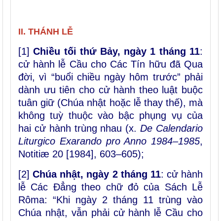
II. THÁNH LỄ
[1]
Chiều tối thứ Bảy, ngày 1 tháng 11
:
cử hành lễ Cầu cho Các Tín hữu đã Qua
đời, vì “buổi chiều ngày hôm trước” phải
dành ưu tiên cho cử hành theo luật buộc
tuân giữ (Chúa nhật hoặc lễ thay thế), mà
không tuỳ thuộc vào bậc phụng vụ của
hai cử hành trùng nhau (x.
De Calendario
Liturgico Exarando pro Anno
1984–1985
,
Notitiæ 20 [1984], 603–605);
[2]
Chúa nhật, ngày 2 tháng 11
: cử hành
lễ Các Đẳng theo chữ đỏ của Sách Lễ
Rôma: “Khi ngày 2 tháng 11 trùng vào
Chúa nhật, vẫn phải cử hành lễ Cầu cho