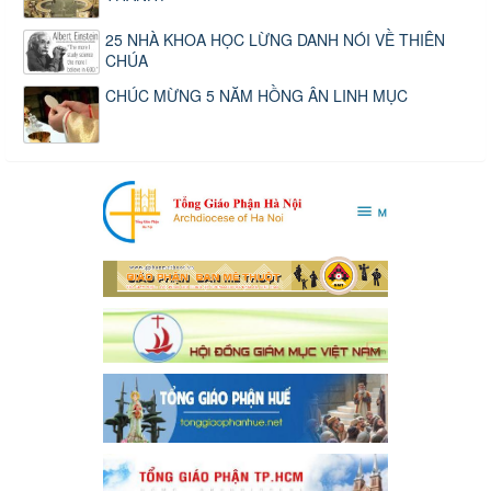
25 NHÀ KHOA HỌC LỪNG DANH NÓI VỀ THIÊN
CHÚA
CHÚC MỪNG 5 NĂM HỒNG ÂN LINH MỤC