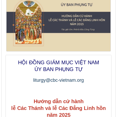
HỘI ĐỒNG GIÁM MỤC VIỆT NAM
ỦY BAN PHỤNG TỰ
liturgy@cbc-vietnam.org
Hướng dẫn cử hành
lễ Các Thánh và lễ Các Đẳng Linh hồn
năm 2025