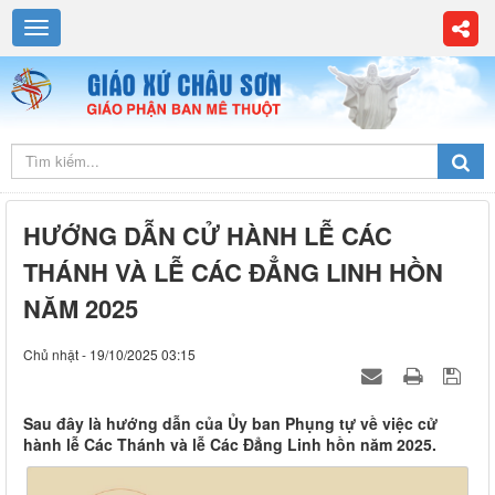
HƯỚNG DẪN CỬ HÀNH LỄ CÁC
THÁNH VÀ LỄ CÁC ĐẲNG LINH HỒN
NĂM 2025
Chủ nhật - 19/10/2025 03:15
Sau đây là hướng dẫn của Ủy ban Phụng tự về việc cử
hành lễ Các Thánh và lễ Các Đẳng Linh hồn năm 2025.