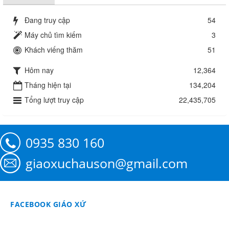
Đang truy cập
54
Máy chủ tìm kiếm
3
Khách viếng thăm
51
Hôm nay
12,364
Tháng hiện tại
134,204
Tổng lượt truy cập
22,435,705
0935 830 160
giaoxuchauson@gmail.com
FACEBOOK GIÁO XỨ