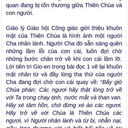
quan đang bị tổn thương giữa Thiên Chúa và
con người.
Giáo lý Giáo hội Công giáo giới thiệu khuôn
mặt của Thiên Chúa là hình ảnh một người
Cha nhân lành. Người Cha đó sẵn sàng quên
những lầm lỗi của con cái, luôn đợi chờ
những bước chân trở về khi con cái lầm lỡ.
Lời tiên tri Gio-en trong bài đọc 1 vẽ lại khuôn
mặt nhân từ và đầy lòng tha thứ của người
Cha đang đợi chờ con cái quay về: “
Bấy giờ
Chúa phán: Các ngươi hãy thật lòng trở về
với Ta trong chay tịnh, nước mắt và than van.
Hãy xé tâm hồn, chớ đừng xé áo các ngươi.
Hãy trở về với Chúa là Thiên Chúa các
ngươi, vì Người nhân lành và từ bi, nhẫn nại,