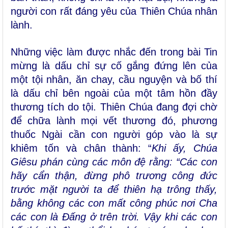
người con rất đáng yêu của Thiên Chúa nhân
lành.
Những việc làm được nhắc đến trong bài Tin
mừng là dấu chỉ sự cố gắng đứng lên của
một tội nhân, ăn chay, cầu nguyện và bố thí
là dấu chỉ bên ngoài của một tâm hồn đầy
thương tích do tội. Thiên Chúa đang đợi chờ
để chữa lành mọi vết thương đó, phương
thuốc Ngài cần con người góp vào là sự
khiêm tốn và chân thành: “
Khi ấy, Chúa
Giêsu phán cùng các môn đệ rằng: “Các con
hãy cẩn thận, đừng phô trương công đức
trước mặt người ta để thiên hạ trông thấy,
bằng không các con mất công phúc nơi Cha
các con là Ðấng ở trên trời. Vậy khi các con