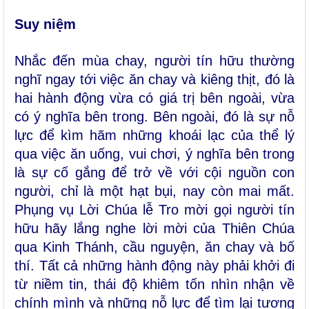
Suy niệm
Nhắc đến mùa chay, người tín hữu thường
nghĩ ngay tới việc ăn chay và kiêng thịt, đó là
hai hành động vừa có giá trị bên ngoài, vừa
có ý nghĩa bên trong. Bên ngoài, đó là sự nỗ
lực để kìm hãm những khoái lạc của thể lý
qua việc ăn uống, vui chơi, ý nghĩa bên trong
là sự cố gắng để trở về với cội nguồn con
người, chỉ là một hạt bụi, nay còn mai mất.
Phụng vụ Lời Chúa lễ Tro mời gọi người tín
hữu hãy lắng nghe lời mời của Thiên Chúa
qua Kinh Thánh, cầu nguyện, ăn chay và bố
thí. Tất cả những hành động này phải khởi đi
từ niềm tin, thái độ khiêm tốn nhìn nhận về
chính mình và những nỗ lực để tìm lại tương