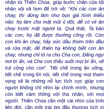
nhận từ Thiên Chúa, giúp bước chân của tội
nhân vội vã hơn để trở về: “
Khi các con ăn
chay, thì đừng làm như bọn giả hình thiểu
não: họ làm cho mặt mũi ủ dột, để có vẻ ăn
chay trước mặt người ta. Quả thật, Ta bảo
các con, họ đã được thưởng công rồi. Còn
con khi ăn chay, hãy xức dầu thơm trên đầu
và rửa mặt, để thiên hạ không biết con ăn
chay, nhưng chỉ tỏ ra cho Cha con, Ðấng ngự
nơi bí ẩn, và Cha con thấu suốt mọi bí ẩn, sẽ
trả công cho con
”. Tiết chế trong ăn uống,
tiết chế trong lời nói, tiết chế trong mọi tham
vọng sẽ là những nỗ lực tích cực giúp con
người không chỉ nhìn lại chính mình, nhưng
còn biết cảm thông với tha nhân, với mọi
người. Thiên Chúa cần một cái nhìn của tình
liên đới, cần một trái tim đầy thương tích vì