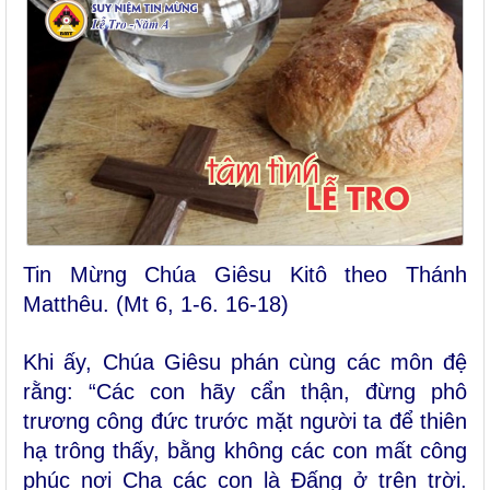
Tin Mừng Chúa Giêsu Kitô theo Thánh
Matthêu. (Mt 6, 1-6. 16-18)
Khi ấy, Chúa Giêsu phán cùng các môn đệ
rằng: “Các con hãy cẩn thận, đừng phô
trương công đức trước mặt người ta để thiên
hạ trông thấy, bằng không các con mất công
phúc nơi Cha các con là Ðấng ở trên trời.