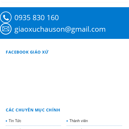
0935 830 160
giaoxuchauson@gmail.com
FACEBOOK GIÁO XỨ
CÁC CHUYÊN MỤC CHÍNH
Tin Tức
Thành viên