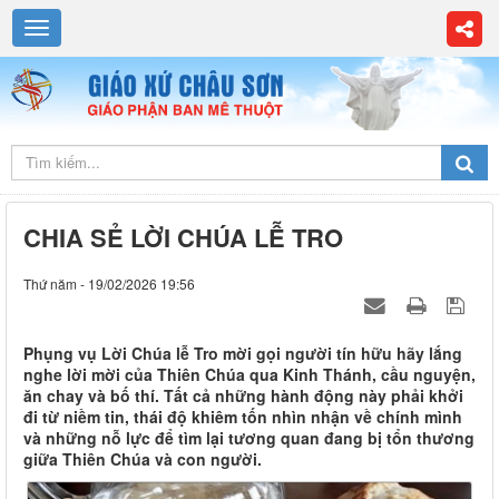
CHIA SẺ LỜI CHÚA LỄ TRO
Thứ năm - 19/02/2026 19:56
Phụng vụ Lời Chúa lễ Tro mời gọi người tín hữu hãy lắng
nghe lời mời của Thiên Chúa qua Kinh Thánh, cầu nguyện,
ăn chay và bố thí. Tất cả những hành động này phải khởi
đi từ niềm tin, thái độ khiêm tốn nhìn nhận về chính mình
và những nỗ lực để tìm lại tương quan đang bị tổn thương
giữa Thiên Chúa và con người.