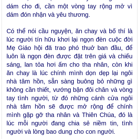
dám cho đi, cần một vòng tay rộng mở vì
dám đón nhận và yêu thương.
Có thể nói cầu nguyện, ăn chay và bố thí là
lúc người tín hữu khơi lại ngọn đèn cuộc đời
Mẹ Giáo hội đã trao phó thuở ban đầu, để
luôn là ngọn đèn được đặt trên giá và chiếu
sáng, lan tỏa hơi ấm cho tha nhân, còn khi
ăn chay là lúc chính mình dọn dẹp lại ngôi
nhà tâm hồn, sẵn sàng buông bỏ những gì
không cần thiết, vướng bận đôi chân và vòng
tay tình người, từ đó những cánh cửa ngôi
nhà tâm hồn sẽ được mở rộng để chính
mình gặp gỡ tha nhân và Thiên Chúa, đó là
lúc mỗi người đang chia sẻ niềm tin, tình
người và lòng bao dung cho con người.