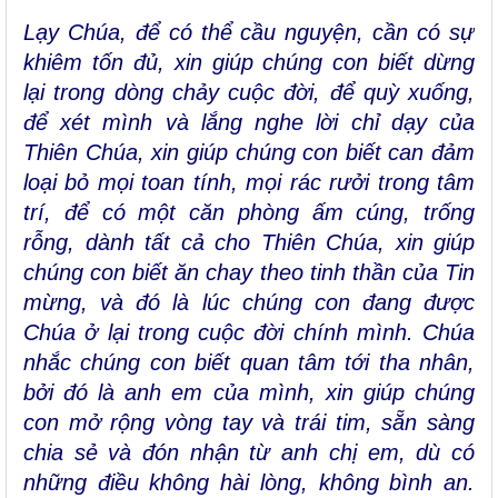
Lạy Chúa, để có thể cầu nguyện, cần có sự
khiêm tốn đủ, xin giúp chúng con biết dừng
lại trong dòng chảy cuộc đời, để quỳ xuống,
để xét mình và lắng nghe lời chỉ dạy của
Thiên Chúa, xin giúp chúng con biết can đảm
loại bỏ mọi toan tính, mọi rác rưởi trong tâm
trí, để có một căn phòng ấm cúng, trống
rỗng, dành tất cả cho Thiên Chúa, xin giúp
chúng con biết ăn chay theo tinh thần của Tin
mừng, và đó là lúc chúng con đang được
Chúa ở lại trong cuộc đời chính mình. Chúa
nhắc chúng con biết quan tâm tới tha nhân,
bởi đó là anh em của mình, xin giúp chúng
con mở rộng vòng tay và trái tim, sẵn sàng
chia sẻ và đón nhận từ anh chị em, dù có
những điều không hài lòng, không bình an.