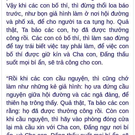
Vậy khi các con bố thí, thì đừng thổi loa báo
trước, như bọn giả hình làm ở nơi hội đường
và phố xá, để cho người ta ca tụng họ. Quả
thật, Ta bảo các con, họ đã được thưởng
công rồi. Các con có bố thí, thì làm sao đừng
để tay trái biết việc tay phải làm, để việc con
bố thí được giữ kín và Cha con, Ðấng thấu
suốt mọi bí ẩn, sẽ trả công cho con.
“Rồi khi các con cầu nguyện, thì cũng chớ
làm như những kẻ giả hình: họ ưa đứng cầu
nguyện giữa hội đường và các ngả đàng, để
thiên hạ trông thấy. Quả thật, Ta bảo các con
rằng: họ đã được thưởng công rồi. Còn con
khi cầu nguyện, thì hãy vào phòng đóng cửa
lại mà cầu xin với Cha con, Ðấng ngự nơi bí