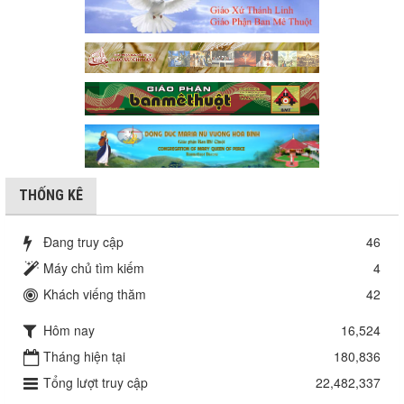
THỐNG KÊ
Đang truy cập
46
Máy chủ tìm kiếm
4
Khách viếng thăm
42
Hôm nay
16,524
Tháng hiện tại
180,836
Tổng lượt truy cập
22,482,337