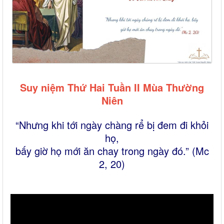
Suy niệm Thứ Hai Tuần II Mùa Thường
Niên
“Nhưng khi tới ngày chàng rể bị đem đi khỏi
họ,
bấy giờ họ mới ăn chay trong ngày đó.” (Mc
2, 20)