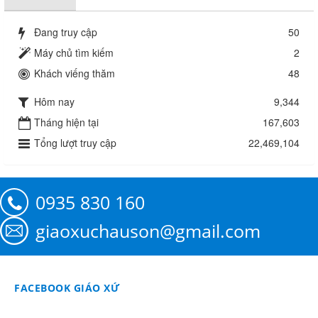
Đang truy cập
50
Máy chủ tìm kiếm
2
Khách viếng thăm
48
Hôm nay
9,344
Tháng hiện tại
167,603
Tổng lượt truy cập
22,469,104
0935 830 160
giaoxuchauson@gmail.com
FACEBOOK GIÁO XỨ