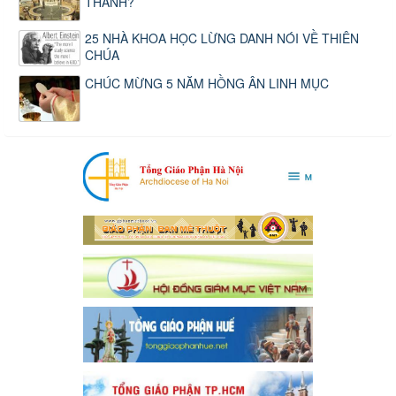
THÁNH?
25 NHÀ KHOA HỌC LỪNG DANH NÓI VỀ THIÊN
CHÚA
CHÚC MỪNG 5 NĂM HỒNG ÂN LINH MỤC