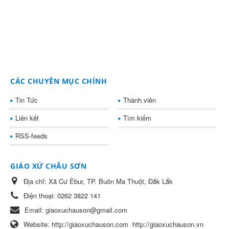
CÁC CHUYÊN MỤC CHÍNH
Tin Tức
Thành viên
Liên kết
Tìm kiếm
RSS-feeds
GIÁO XỨ CHÂU SƠN
Địa chỉ:
Xã Cư Êbur, TP. Buôn Ma Thuột, Đắk Lắk
Điện thoại:
0262 3822 141
Email:
giaoxuchauson@gmail.com
Website:
http://giaoxuchauson.com
http://giaoxuchauson.vn