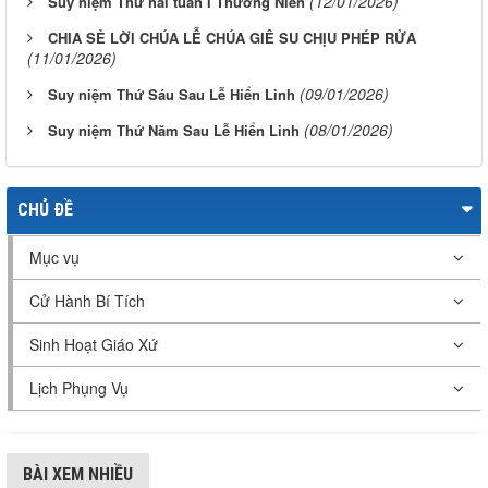
(12/01/2026)
Suy niệm Thứ hai tuần I Thường Niên
CHIA SẺ LỜI CHÚA LỄ CHÚA GIÊ SU CHỊU PHÉP RỬA
(11/01/2026)
(09/01/2026)
Suy niệm Thứ Sáu Sau Lễ Hiển Linh
(08/01/2026)
Suy niệm Thứ Năm Sau Lễ Hiển Linh
CHỦ ĐỀ
Mục vụ
Cử Hành Bí Tích
Sinh Hoạt Giáo Xứ
Lịch Phụng Vụ
BÀI XEM NHIỀU