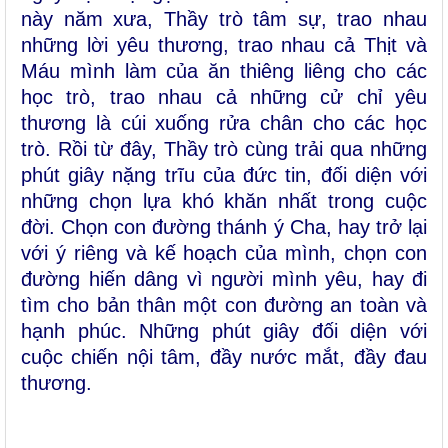
này năm xưa, Thầy trò tâm sự, trao nhau
những lời yêu thương, trao nhau cả Thịt và
Máu mình làm của ăn thiêng liêng cho các
học trò, trao nhau cả những cử chỉ yêu
thương là cúi xuống rửa chân cho các học
trò. Rồi từ đây, Thầy trò cùng trải qua những
phút giây nặng trĩu của đức tin, đối diện với
những chọn lựa khó khăn nhất trong cuộc
đời. Chọn con đường thánh ý Cha, hay trở lại
với ý riêng và kế hoạch của mình, chọn con
đường hiến dâng vì người mình yêu, hay đi
tìm cho bản thân một con đường an toàn và
hạnh phúc. Những phút giây đối diện với
cuộc chiến nội tâm, đầy nước mắt, đầy đau
thương.