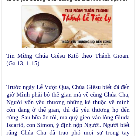
Tin Mừng Chúa Giêsu Kitô theo Thánh Gioan.
(Ga 13, 1-15)
Trước ngày Lễ Vượt Qua, Chúa Giêsu biết đã đến
giờ Mình phải bỏ thế gian mà về cùng Chúa Cha,
Người vốn yêu thương những kẻ thuộc về mình
còn đang ở thế gian, thì đã yêu thương họ đến
cùng. Sau bữa ăn tối, ma quỷ gieo vào lòng Giuđa
Iscariô, con Simon, ý định nộp Người. Người biết
rằng Chúa Cha đã trao phó mọi sự trong tay