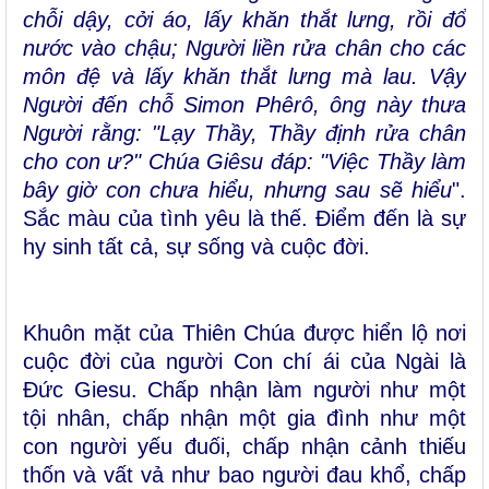
chỗi dậy, cởi áo, lấy khăn thắt lưng, rồi đổ
nước vào chậu; Người liền rửa chân cho các
môn đệ và lấy khăn thắt lưng mà lau. Vậy
Người đến chỗ Simon Phêrô, ông này thưa
Người rằng: "Lạy Thầy, Thầy định rửa chân
cho con ư?" Chúa Giêsu đáp: "Việc Thầy làm
bây giờ con chưa hiểu, nhưng sau sẽ hiểu
".
Sắc màu của tình yêu là thế. Điểm đến là sự
hy sinh tất cả, sự sống và cuộc đời.
Khuôn mặt của Thiên Chúa được hiển lộ nơi
cuộc đời của người Con chí ái của Ngài là
Đức Giesu. Chấp nhận làm người như một
tội nhân, chấp nhận một gia đình như một
con người yếu đuối, chấp nhận cảnh thiếu
thốn và vất vả như bao người đau khổ, chấp