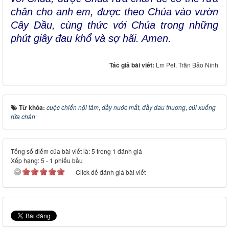
chân cho anh em, được theo Chúa vào vườn
Cây Dầu, cùng thức với Chúa trong những
phút giây đau khổ và sợ hãi. Amen.
Tác giả bài viết:
Lm Pet. Trần Bảo Ninh
Từ khóa:
cuộc chiến nội tâm
,
đầy nước mắt
,
đầy đau thương
,
cúi xuống
rửa chân
Tổng số điểm của bài viết là: 5 trong 1 đánh giá
Xếp hạng:
5
-
1
phiếu bầu
Click để đánh giá bài viết