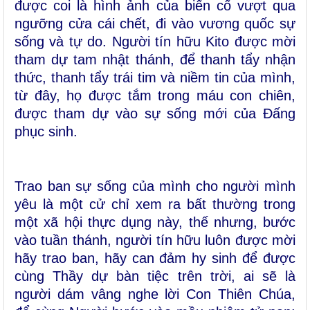
được coi là hình ảnh của biến cố vượt qua
ngưỡng cửa cái chết, đi vào vương quốc sự
sống và tự do. Người tín hữu Kito được mời
tham dự tam nhật thánh, để thanh tẩy nhận
thức, thanh tẩy trái tim và niềm tin của mình,
từ đây, họ được tắm trong máu con chiên,
được tham dự vào sự sống mới của Đấng
phục sinh.
Trao ban sự sống của mình cho người mình
yêu là một cử chỉ xem ra bất thường trong
một xã hội thực dụng này, thế nhưng, bước
vào tuần thánh, người tín hữu luôn được mời
hãy trao ban, hãy can đảm hy sinh để được
cùng Thầy dự bàn tiệc trên trời, ai sẽ là
người dám vâng nghe lời Con Thiên Chúa,