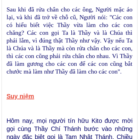
Sau khi đã rửa chân cho các ông, Người mặc áo
lại, và khi đã trở về chỗ cũ, Người nói: "Các con
có hiểu biết việc Thầy vừa làm cho các con
chăng? Các con gọi Ta là Thầy và là Chúa thì
phải lắm, vì đúng thật Thầy như vậy. Vậy nếu Ta
là Chúa và là Thầy mà còn rửa chân cho các con,
thì các con cũng phải rửa chân cho nhau. Vì Thầy
đã làm gương cho các con để các con cũng bắt
chước mà làm như Thầy đã làm cho các con".
Suy niệm
Hôm nay, mọi người tín hữu Kito được mời
gọi cùng Thầy Chí Thánh bước vào những
ngày đặc biệt gọi là Tam Nhật Thánh. Chiều