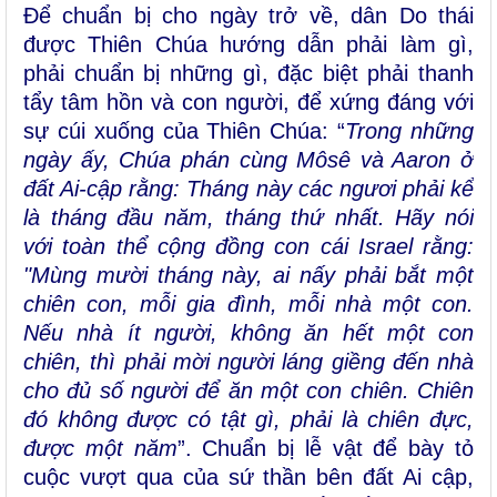
Để chuẩn bị cho ngày trở về, dân Do thái
được Thiên Chúa hướng dẫn phải làm gì,
phải chuẩn bị những gì, đặc biệt phải thanh
tẩy tâm hồn và con người, để xứng đáng với
sự cúi xuống của Thiên Chúa: “
Trong những
ngày ấy, Chúa phán cùng Môsê và Aaron ở
đất Ai-cập rằng: Tháng này các ngươi phải kể
là tháng đầu năm, tháng thứ nhất. Hãy nói
với toàn thể cộng đồng con cái Israel rằng:
"Mùng mười tháng này, ai nấy phải bắt một
chiên con, mỗi gia đình, mỗi nhà một con.
Nếu nhà ít người, không ăn hết một con
chiên, thì phải mời người láng giềng đến nhà
cho đủ số người để ăn một con chiên. Chiên
đó không được có tật gì, phải là chiên đực,
được một năm
”. Chuẩn bị lễ vật để bày tỏ
cuộc vượt qua của sứ thần bên đất Ai cập,