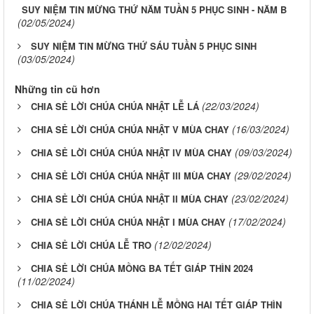
SUY NIỆM TIN MỪNG THỨ NĂM TUẦN 5 PHỤC SINH - NĂM B
(02/05/2024)
SUY NIỆM TIN MỪNG THỨ SÁU TUẦN 5 PHỤC SINH
(03/05/2024)
Những tin cũ hơn
(22/03/2024)
CHIA SẺ LỜI CHÚA CHÚA NHẬT LỄ LÁ
(16/03/2024)
CHIA SẺ LỜI CHÚA CHÚA NHẬT V MÙA CHAY
(09/03/2024)
CHIA SẺ LỜI CHÚA CHÚA NHẬT IV MÙA CHAY
(29/02/2024)
CHIA SẺ LỜI CHÚA CHÚA NHẬT III MÙA CHAY
(23/02/2024)
CHIA SẺ LỜI CHÚA CHÚA NHẬT II MÙA CHAY
(17/02/2024)
CHIA SẺ LỜI CHÚA CHÚA NHẬT I MÙA CHAY
(12/02/2024)
CHIA SẺ LỜI CHÚA LỄ TRO
CHIA SẺ LỜI CHÚA MỒNG BA TẾT GIÁP THÌN 2024
(11/02/2024)
CHIA SẺ LỜI CHÚA THÁNH LỄ MỒNG HAI TẾT GIÁP THÌN