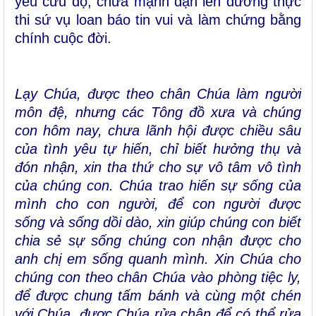
yêu cứu độ, chưa mạnh dạn lên đường thực
thi sứ vụ loan báo tin vui và làm chứng bằng
chính cuộc đời.
Lạy Chúa, được theo chân Chúa làm người
môn đệ, nhưng các Tông đồ xưa và chúng
con hôm nay, chưa lãnh hội được chiều sâu
của tình yêu tự hiến, chỉ biết hưởng thụ và
đón nhận, xin tha thứ cho sự vô tâm vô tình
của chúng con. Chúa trao hiến sự sống của
mình cho con người, để con người được
sống và sống dồi dào, xin giúp chúng con biết
chia sẻ sự sống chúng con nhận được cho
anh chị em sống quanh mình. Xin Chúa cho
chúng con theo chân Chúa vào phòng tiệc ly,
để được chung tấm bánh và cùng một chén
với Chúa, được Chúa rửa chân để có thể rửa