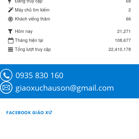
Đang truy cập
68
Máy chủ tìm kiếm
2
Khách viếng thăm
66
Hôm nay
21,271
Tháng hiện tại
108,677
Tổng lượt truy cập
22,410,178
0935 830 160
giaoxuchauson@gmail.com
FACEBOOK GIÁO XỨ