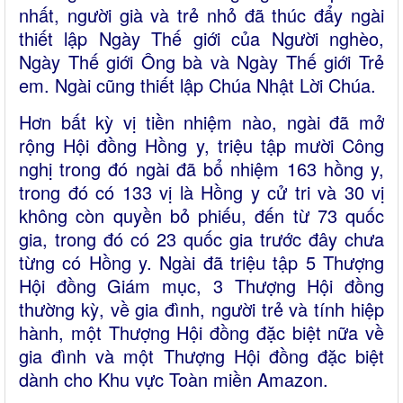
nhất, người già và trẻ nhỏ đã thúc đẩy ngài
thiết lập Ngày Thế giới của Người nghèo,
Ngày Thế giới Ông bà và Ngày Thế giới Trẻ
em. Ngài cũng thiết lập Chúa Nhật Lời Chúa.
Hơn bất kỳ vị tiền nhiệm nào, ngài đã mở
rộng Hội đồng Hồng y, triệu tập mười Công
nghị trong đó ngài đã bổ nhiệm 163 hồng y,
trong đó có 133 vị là Hồng y cử tri và 30 vị
không còn quyền bỏ phiếu, đến từ 73 quốc
gia, trong đó có 23 quốc gia trước đây chưa
từng có Hồng y. Ngài đã triệu tập 5 Thượng
Hội đồng Giám mục, 3 Thượng Hội đồng
thường kỳ, về gia đình, người trẻ và tính hiệp
hành, một Thượng Hội đồng đặc biệt nữa về
gia đình và một Thượng Hội đồng đặc biệt
dành cho Khu vực Toàn miền Amazon.