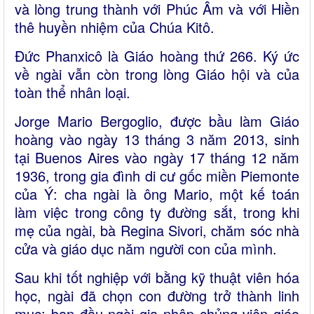
và lòng trung thành với Phúc Âm và với Hiền
thê huyền nhiệm của Chúa Kitô.
Đức Phanxicô là Giáo hoàng thứ 266. Ký ức
về ngài vẫn còn trong lòng Giáo hội và của
toàn thể nhân loại.
Jorge Mario Bergoglio, được bầu làm Giáo
hoàng vào ngày 13 tháng 3 năm 2013, sinh
tại Buenos Aires vào ngày 17 tháng 12 năm
1936, trong gia đình di cư gốc miền Piemonte
của Ý: cha ngài là ông Mario, một kế toán
làm việc trong công ty đường sắt, trong khi
mẹ của ngài, bà Regina Sivori, chăm sóc nhà
cửa và giáo dục năm người con của mình.
Sau khi tốt nghiệp với bằng kỹ thuật viên hóa
học, ngài đã chọn con đường trở thành linh
mục; ban đầu ngài gia nhập chủng viện giáo