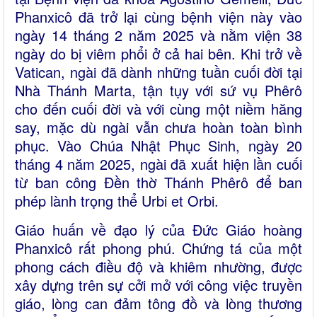
Phanxicô đã trở lại cùng bệnh viện này vào
ngày 14 tháng 2 năm 2025 và nằm viện 38
ngày do bị viêm phổi ở cả hai bên. Khi trở về
Vatican, ngài đã dành những tuần cuối đời tại
Nhà Thánh Marta, tận tụy với sứ vụ Phêrô
cho đến cuối đời và với cùng một niềm hăng
say, mặc dù ngài vẫn chưa hoàn toàn bình
phục. Vào Chúa Nhật Phục Sinh, ngày 20
tháng 4 năm 2025, ngài đã xuất hiện lần cuối
từ ban công Đền thờ Thánh Phêrô để ban
phép lành trọng thể Urbi et Orbi.
Giáo huấn về đạo lý của Đức Giáo hoàng
Phanxicô rất phong phú. Chứng tá của một
phong cách điều độ và khiêm nhường, được
xây dựng trên sự cởi mở với công việc truyền
giáo, lòng can đảm tông đồ và lòng thương