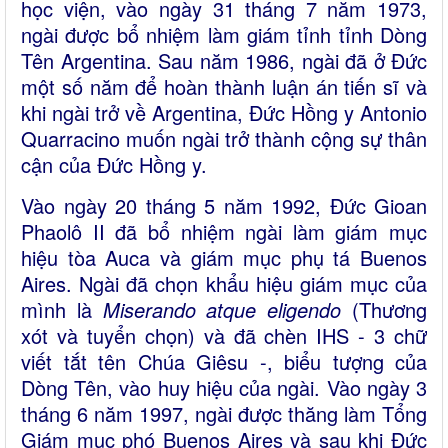
học viện, vào ngày 31 tháng 7 năm 1973,
ngài được bổ nhiệm làm giám tỉnh tỉnh Dòng
Tên Argentina. Sau năm 1986, ngài đã ở Đức
một số năm để hoàn thành luận án tiến sĩ và
khi ngài trở về Argentina, Đức Hồng y Antonio
Quarracino muốn ngài trở thành cộng sự thân
cận của Đức Hồng y.
Vào ngày 20 tháng 5 năm 1992, Đức Gioan
Phaolô II đã bổ nhiệm ngài làm giám mục
hiệu tòa Auca và giám mục phụ tá Buenos
Aires. Ngài đã chọn khẩu hiệu giám mục của
mình là
Miserando atque eligendo
(Thương
xót và tuyển chọn) và đã chèn IHS - 3 chữ
viết tắt tên Chúa Giêsu -, biểu tượng của
Dòng Tên, vào huy hiệu của ngài. Vào ngày 3
tháng 6 năm 1997, ngài được thăng làm Tổng
Giám mục phó Buenos Aires và sau khi Đức