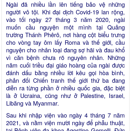
Ngài đã nhiều lần lên tiếng bảo vệ những
người vô tội. Khi đại dịch Covid-19 lan rộng,
vào tối ngày 27 tháng 3 năm 2020, ngài
muốn cầu nguyện một mình tại Quảng
trường Thánh Phêrô, nơi hàng cột biểu trưng
cho vòng tay ôm lấy Roma và thế giới, cầu
nguyện cho nhân loại đang sợ hãi và đau khổ
vì căn bệnh chưa rõ nguyên nhân. Những
năm cuối triều đại giáo hoàng của ngài được
đánh dấu bằng nhiều lời kêu gọi hòa bình,
phản đối Chiến tranh thế giới thứ ba đang
diễn ra từng phần ở nhiều quốc gia, đặc biệt
là ở Ucraina, cũng như ở Palestine, Israel,
Libăng và Myanmar.
Sau khi nhập viện vào ngày 4 tháng 7 năm
2021, và nằm viện mười ngày để phẫu thuật,
tại Bệnh viện đa khoa Agostino Gemelli, Đức