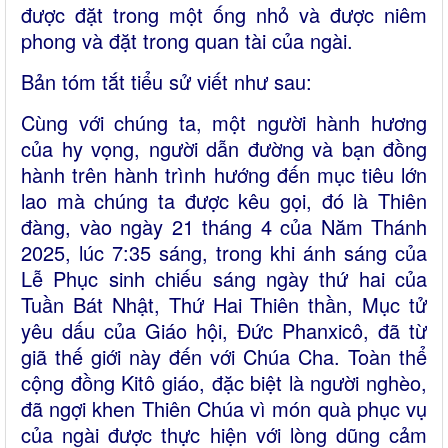
được đặt trong một ống nhỏ và được niêm
phong và đặt trong quan tài của ngài.
Bản tóm tắt tiểu sử viết như sau:
Cùng với chúng ta, một người hành hương
của hy vọng, người dẫn đường và bạn đồng
hành trên hành trình hướng đến mục tiêu lớn
lao mà chúng ta được kêu gọi, đó là Thiên
đàng, vào ngày 21 tháng 4 của Năm Thánh
2025, lúc 7:35 sáng, trong khi ánh sáng của
Lễ Phục sinh chiếu sáng ngày thứ hai của
Tuần Bát Nhật, Thứ Hai Thiên thần, Mục tử
yêu dấu của Giáo hội, Đức Phanxicô, đã từ
giã thế giới này đến với Chúa Cha. Toàn thể
cộng đồng Kitô giáo, đặc biệt là người nghèo,
đã ngợi khen Thiên Chúa vì món quà phục vụ
của ngài được thực hiện với lòng dũng cảm