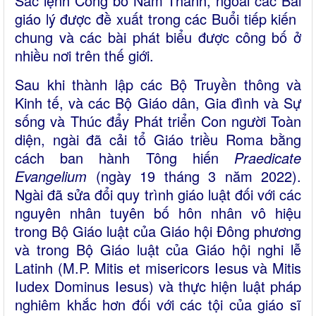
Sắc lệnh Công bố Năm Thánh, ngoài các Bài
giáo lý được đề xuất trong các Buổi tiếp kiến ​​
chung và các bài phát biểu được công bố ở
nhiều nơi trên thế giới.
Sau khi thành lập các Bộ Truyền thông và
Kinh tế, và các Bộ Giáo dân, Gia đình và Sự
sống và Thúc đẩy Phát triển Con người Toàn
diện, ngài đã cải tổ Giáo triều Roma bằng
cách ban hành Tông hiến
Praedicate
Evangelium
(ngày 19 tháng 3 năm 2022).
Ngài đã sửa đổi quy trình giáo luật đối với các
nguyên nhân tuyên bố hôn nhân vô hiệu
trong Bộ Giáo luật của Giáo hội Đông phương
và trong Bộ Giáo luật của Giáo hội nghi lễ
Latinh (M.P. Mitis et misericors Iesus và Mitis
Iudex Dominus Iesus) và thực hiện luật pháp
nghiêm khắc hơn đối với các tội của giáo sĩ