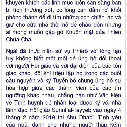
khuyến khích các linh mục luôn sẵn sàng ban
bí tích thương xót, có lòng can đảm rời khỏi
phòng thánh để đi tìm những con chiên lạc và
giữ cho cửa nhà thờ mở để chào đón những
ai mong muốn gặp gỡ Khuôn mặt của Thiên
Chúa Cha.
Ngài đã thực hiện sứ vụ Phêrô với lòng tận
tụy không biết mệt mỏi để ủng hộ đối thoại
với người Hồi giáo và với đại diện của các tôn
giáo khác, đôi khi triệu tập họ trong các buổi
cầu nguyện và ký Tuyên bố chung ủng hộ sự
hòa hợp giữa các thành viên của các tín
ngưỡng khác nhau, chẳng hạn như Văn kiện
về Tình huynh đệ nhân loại được ký với nhà
lãnh đạo Hồi giáo Sunni al-Tayyeb vào ngày 4
tháng 2 năm 2019 tại Abu Dhabi. Tình yêu
của ngài dành cho những người thấp kém