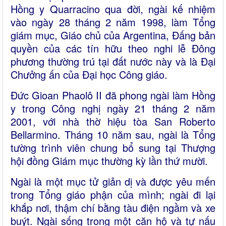
Hồng y Quarracino qua đời, ngài kế nhiệm
vào ngày 28 tháng 2 năm 1998, làm Tổng
giám mục, Giáo chủ của Argentina, Đấng bản
quyền của các tín hữu theo nghi lễ Đông
phương thường trú tại đất nước này và là Đại
Chưởng ấn của Đại học Công giáo.
Đức Gioan Phaolô II đã phong ngài làm Hồng
y trong Công nghị ngày 21 tháng 2 năm
2001, với nhà thờ hiệu tòa San Roberto
Bellarmino. Tháng 10 năm sau, ngài là Tổng
tường trình viên chung bổ sung tại Thượng
hội đồng Giám mục thường kỳ lần thứ mười.
Ngài là một mục tử giản dị và được yêu mến
trong Tổng giáo phận của mình; ngài đi lại
khắp nơi, thậm chí bằng tàu điện ngầm và xe
buýt. Ngài sống trong một căn hộ và tự nấu