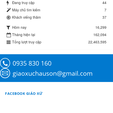
Đang truy cập
44
Máy chủ tìm kiếm
7
Khách viếng thăm
37
Hôm nay
16,299
Tháng hiện tại
162,094
Tổng lượt truy cập
22,463,595
0935 830 160
giaoxuchauson@gmail.com
FACEBOOK GIÁO XỨ