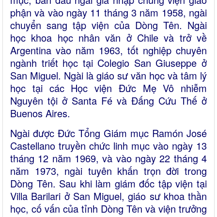
phận và vào ngày 11 tháng 3 năm 1958, ngài
chuyển sang tập viện của Dòng Tên. Ngài
học khoa học nhân văn ở Chile và trở về
Argentina vào năm 1963, tốt nghiệp chuyên
ngành triết học tại Colegio San Giuseppe ở
San Miguel. Ngài là giáo sư văn học và tâm lý
học tại các Học viện Đức Mẹ Vô nhiễm
Nguyên tội ở Santa Fé và Đấng Cứu Thế ở
Buenos Aires.
Ngài được Đức Tổng Giám mục Ramón José
Castellano truyền chức linh mục vào ngày 13
tháng 12 năm 1969, và vào ngày 22 tháng 4
năm 1973, ngài tuyên khấn trọn đời trong
Dòng Tên. Sau khi làm giám đốc tập viện tại
Villa Barilari ở San Miguel, giáo sư khoa thần
học, cố vấn của tỉnh Dòng Tên và viện trưởng