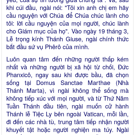
khi cúi đầu, ngài nói: "Tôi xin anh chị em hãy
cầu nguyện với Chúa để Chúa chúc lành cho
tôi: lời cầu nguyện của mọi người, chúc lành
cho Giám mục của họ". Vào ngày 19 tháng 3,
Lễ trọng kính Thánh Giuse, ngài chính thức
bắt đầu sứ vụ Phêrô của mình.
Luôn quan tâm đến những người thấp kém
nhất và những người bị xã hội từ chối, Đức
Phanxicô, ngay sau khi được bầu, đã chọn
sống tại Domus Sanctae Marthae (Nhà
Thánh Marta), vì ngài không thể sống mà
không tiếp xúc với mọi người, và từ Thứ Năm
Tuần Thánh đầu tiên, ngài muốn cử hành
Thánh lễ Tiệc Ly bên ngoài Vatican, mỗi lần,
đi đến các nhà tù, trung tâm tiếp nhận người
khuyết tật hoặc người nghiện ma túy. Ngài