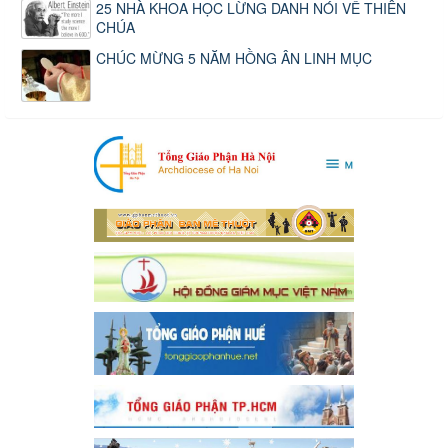
25 NHÀ KHOA HỌC LỪNG DANH NÓI VỀ THIÊN
CHÚA
CHÚC MỪNG 5 NĂM HỒNG ÂN LINH MỤC