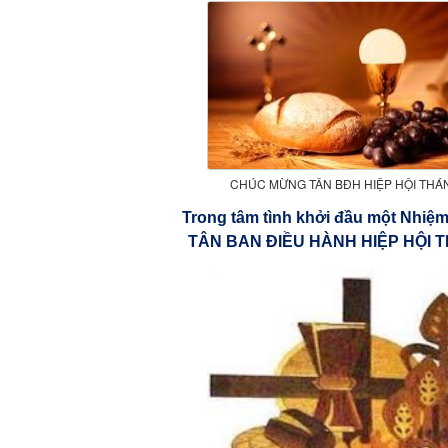
CHÚC MỪNG TÂN BĐH HIỆP HỘI THÁ
Trong tâm tình khởi đầu một Nhiệm
TÂN BAN ĐIỀU HÀNH HIỆP HỘI 