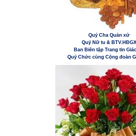
Quý Cha Quản xứ
Quý Nữ tu & BTV.HĐG
Ban Biên tập Trang tin Giá
Quý Chức cùng Cộng đoàn G