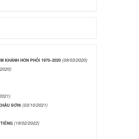
(09/03/2020)
M KHÁNH HÔN PHỐI 1970–2020
/2020)
2021)
(03/10/2021)
CHÂU SƠN!
(19/02/2022)
 TIẾNG