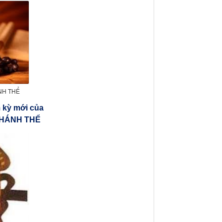
NH THỂ
 kỳ mới của
THÁNH THỂ