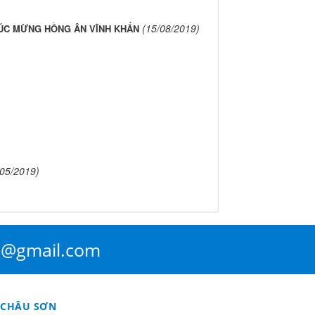
(15/08/2019)
ÚC MỪNG HỒNG ÂN VĨNH KHẤN
/05/2019)
n@gmail.com
 CHÂU SƠN