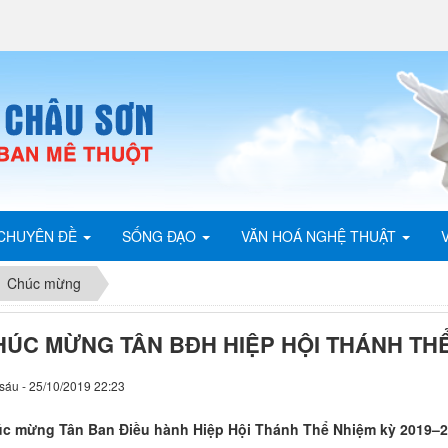
CHUYÊN ĐỀ
SỐNG ĐẠO
VĂN HOÁ NGHỆ THUẬT
Chúc mừng
HÚC MỪNG TÂN BĐH HIỆP HỘI THÁNH TH
sáu - 25/10/2019 22:23
c mừng Tân Ban Điều hành Hiệp Hội Thánh Thể Nhiệm kỳ 2019–2