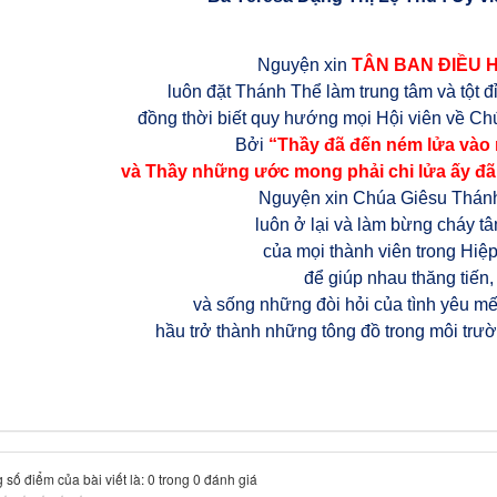
Nguyện xin
TÂN BAN ĐIỀU 
luôn đặt Thánh Thể làm trung tâm và tột đ
đồng thời biết quy hướng mọi Hội viên về C
Bởi
“Thầy đã đến ném lửa vào 
và Thầy những ước mong phải chi lửa ấy đã
Nguyện xin Chúa Giêsu Thán
luôn ở lại và làm bừng cháy t
của mọi thành viên trong Hiệp
để giúp nhau thăng tiến,
và sống những đòi hỏi của tình yêu m
hầu trở thành những tông đồ trong môi trư
 số điểm của bài viết là: 0 trong 0 đánh giá