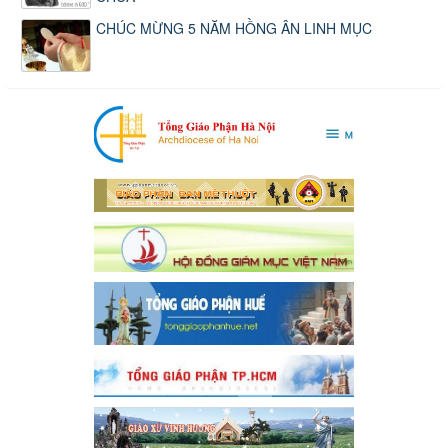
CHÚC MỪNG 5 NĂM HỒNG ÂN LINH MỤC