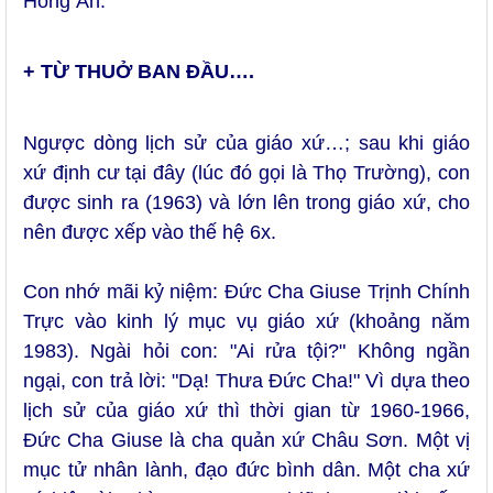
Hồng Ân.
+ TỪ THUỞ BAN ĐẦU….
Ngược dòng lịch sử của giáo xứ…; sau khi giáo
xứ định cư tại đây (lúc đó gọi là Thọ Trường), con
được sinh ra (1963) và lớn lên trong giáo xứ, cho
nên được xếp vào thế hệ 6x.
Con nhớ mãi kỷ niệm: Đức Cha Giuse Trịnh Chính
Trực vào kinh lý mục vụ giáo xứ (khoảng năm
1983). Ngài hỏi con: "Ai rửa tội?" Không ngần
ngại, con trả lời: "Dạ! Thưa Đức Cha!" Vì dựa theo
lịch sử của giáo xứ thì thời gian từ 1960-1966,
Đức Cha Giuse là cha quản xứ Châu Sơn. Một vị
mục tử nhân lành, đạo đức bình dân. Một cha xứ