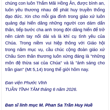
chúng con luôn Thắm Mãi Hồng Ân, được bình an,
luôn yêu thương nhau để phát huy truyền thống
đạo đức. Xin cho mỗi gia đình trong giáo xứ luôn
quảng đại hiến dâng những người con dám dấn
thân, tiếp bước cha anh trong đời dâng hiến để trở
nên cánh tay nối dài và là khí cụ tình yêu của
Chúa. Trong niềm vui hiệp thông với Giáo hội
trong năm mục vụ, cầu chúc cộng đoàn giáo xứ
Châu Sơn thân thương luôn xứng đáng là "những
môn đệ thừa sai của Chúa" và là "ánh sáng cho
trần gian" (Mt 5,14) trong thế giới hôm nay.
Đan viện Phước Vĩnh
TUẦN TĨNH TÂM tháng 6 năm 2026.
Đan sĩ linh mục M. Phan Sa Trần Huy Huề