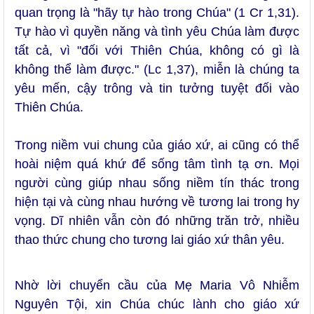
quan trọng là "hãy tự hào trong Chúa" (1 Cr 1,31).
Tự hào vì quyền năng và tình yêu Chúa làm được
tất cả, vì "đối với Thiên Chúa, không có gì là
không thể làm được." (Lc 1,37), miễn là chúng ta
yêu mến, cậy trông và tin tưởng tuyệt đối vào
Thiên Chúa.
Trong niềm vui chung của giáo xứ, ai cũng có thể
hoài niệm quá khứ để sống tâm tình tạ ơn. Mọi
người cùng giúp nhau sống niềm tín thác trong
hiện tại và cùng nhau hướng về tương lai trong hy
vọng. Dĩ nhiên vẫn còn đó những trăn trở, nhiều
thao thức chung cho tương lai giáo xứ thân yêu.
Nhờ lời chuyển cầu của Mẹ Maria Vô Nhiễm
Nguyên Tội, xin Chúa chúc lành cho giáo xứ