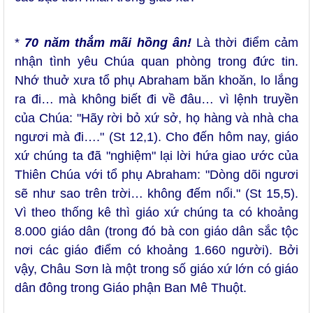
*
70 năm thắm mãi hồng ân!
Là thời điểm cảm
nhận tình yêu Chúa quan phòng trong đức tin.
Nhớ thuở xưa tổ phụ Abraham băn khoăn, lo lắng
ra đi… mà không biết đi về đâu… vì lệnh truyền
của Chúa: "Hãy rời bỏ xứ sở, họ hàng và nhà cha
ngươi mà đi…." (St 12,1). Cho đến hôm nay, giáo
xứ chúng ta đã "nghiệm" lại lời hứa giao ước của
Thiên Chúa với tổ phụ Abraham: "Dòng dõi ngươi
sẽ như sao trên trời… không đếm nổi." (St 15,5).
Vì theo thống kê thì giáo xứ chúng ta có khoảng
8.000 giáo dân (trong đó bà con giáo dân sắc tộc
nơi các giáo điểm có khoảng 1.660 người). Bởi
vậy, Châu Sơn là một trong số giáo xứ lớn có giáo
dân đông trong Giáo phận Ban Mê Thuột.