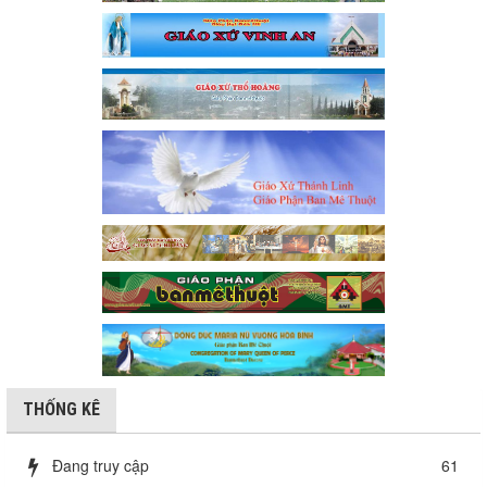
THỐNG KÊ
Đang truy cập
61