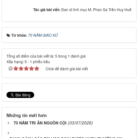
Tác giả bài viết:
Đan sĩ linh mục M. Phan Sa Trần Huy Huề
Từ khóa:
70 NĂM GIÁO XỨ
Tổng số điểm của bài viết là: 5 trong 1 đánh giá
Xếp hạng:
5
-
1
phiếu bầu
Click để đánh giá bài viết
Những tin mới hơn
(03/07/2026)
70 NĂM TRI ÂN NGUỒN CỘI