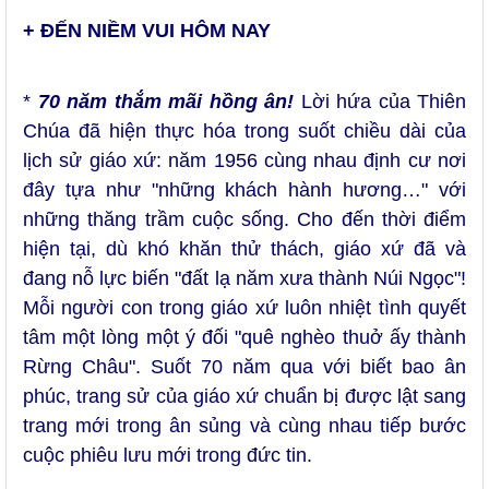
+ ĐẾN NIỀM VUI HÔM NAY
*
70 năm thắm mãi hồng ân!
Lời hứa của Thiên
Chúa đã hiện thực hóa trong suốt chiều dài của
lịch sử giáo xứ: năm 1956 cùng nhau định cư nơi
đây tựa như "những khách hành hương…" với
những thăng trầm cuộc sống. Cho đến thời điểm
hiện tại, dù khó khăn thử thách, giáo xứ đã và
đang nỗ lực biến "đất lạ năm xưa thành Núi Ngọc"!
Mỗi người con trong giáo xứ luôn nhiệt tình quyết
tâm một lòng một ý đối "quê nghèo thuở ấy thành
Rừng Châu". Suốt 70 năm qua với biết bao ân
phúc, trang sử của giáo xứ chuẩn bị được lật sang
trang mới trong ân sủng và cùng nhau tiếp bước
cuộc phiêu lưu mới trong đức tin.