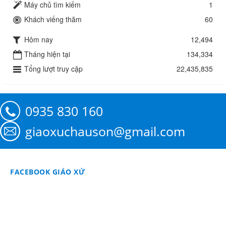
Máy chủ tìm kiếm
1
Khách viếng thăm
60
Hôm nay
12,494
Tháng hiện tại
134,334
Tổng lượt truy cập
22,435,835
0935 830 160
giaoxuchauson@gmail.com
FACEBOOK GIÁO XỨ