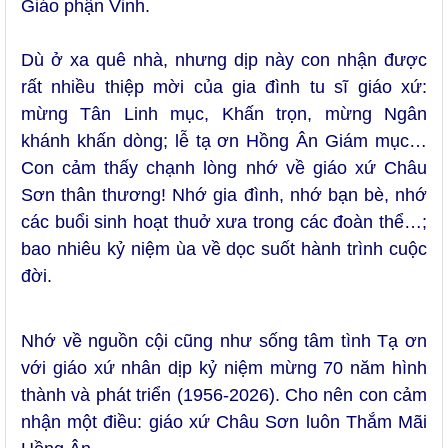
Giáo phận Vinh.
Dù ở xa quê nhà, nhưng dịp này con nhận được
rất nhiều thiệp mời của gia đình tu sĩ giáo xứ:
mừng Tân Linh mục, Khấn trọn, mừng Ngân
khánh khấn dòng; lễ tạ ơn Hồng Ân Giám mục…
Con cảm thấy chạnh lòng nhớ về giáo xứ Châu
Sơn thân thương! Nhớ gia đình, nhớ bạn bè, nhớ
các buổi sinh hoạt thuở xưa trong các đoàn thể…;
bao nhiêu kỷ niệm ùa về dọc suốt hành trình cuộc
đời.
Nhớ về nguồn cội cũng như sống tâm tình Tạ ơn
với giáo xứ nhân dịp kỷ niệm mừng 70 năm hình
thành và phát triển (1956-2026). Cho nên con cảm
nhận một điều: giáo xứ Châu Sơn luôn Thắm Mãi