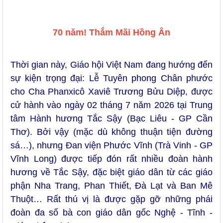
70 năm! Thắm Mãi Hồng Ân
Thời gian này, Giáo hội Việt Nam đang hướng đến
sự kiện trọng đại: Lễ Tuyên phong Chân phước
cho Cha Phanxicô Xaviê Trương Bửu Diệp, được
cử hành vào ngày 02 tháng 7 năm 2026 tại Trung
tâm Hành hương Tắc Sậy (Bạc Liêu - GP Cần
Thơ). Bởi vậy (mặc dù không thuận tiện đường
sá…), nhưng Đan viện Phước Vĩnh (Trà Vinh - GP
Vĩnh Long) được tiếp đón rất nhiều đoàn hành
hương về Tắc Sậy, đặc biệt giáo dân từ các giáo
phận Nha Trang, Phan Thiết, Đà Lạt và Ban Mê
Thuột… Rất thú vị là được gặp gỡ những phái
đoàn đa số bà con giáo dân gốc Nghệ - Tĩnh -