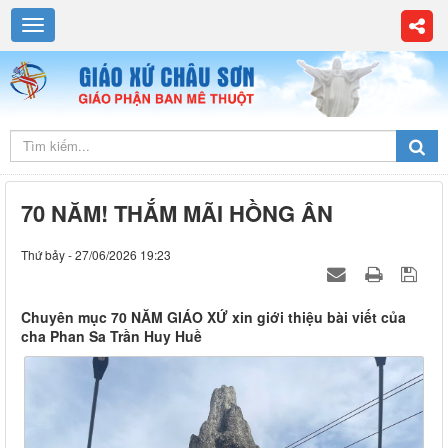
70 NĂM! THẮM MÃI HỒNG ÂN
Thứ bảy - 27/06/2026 19:23
Chuyên mục 70 NĂM GIÁO XỨ xin giới thiệu bài viết của
cha Phan Sa Trần Huy Huề